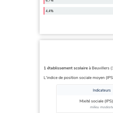
6,7%
4,4%
1 établissement scolaire
à Beuvillers (
L'indice de position sociale moyen (IPS
Indicateurs
Mixité sociale (IPS)
milieu modest