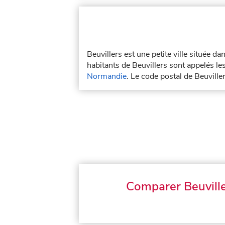
Beuvillers est une petite ville située d
habitants de Beuvillers sont appelés les
Normandie
. Le code postal de Beuvill
Comparer Beuvill