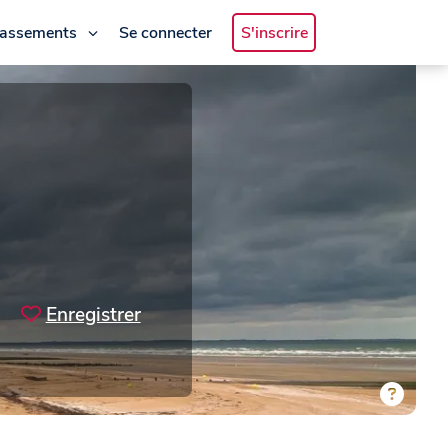
lassements
Se connecter
S'inscrire
Enregistrer