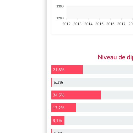
1300
1280
2012
2013
2014
2015
2016
2017
20
Niveau de d
21,8%
6,3%
34,5%
17,2%
9,1%