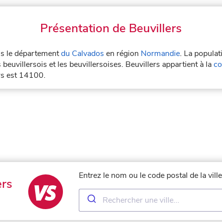
Présentation de Beuvillers
ans le département
du Calvados
en région
Normandie
. La populat
 beuvillersois et les beuvillersoises. Beuvillers appartient à la
co
ers est 14100.
Entrez le nom ou le code postal de la vill
ers