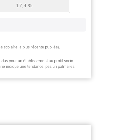
17,4 %
ée scolaire la plus récente publiée).
ndus pour un établissement au profil socio-
mune indique une tendance, pas un palmarès.