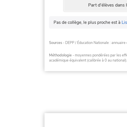
Part d'élèves dans l
Pas de collège, le plus proche est à
Li
Sources
- DEPP / Éducation Nationale : annuaire 
Méthodologie
- moyennes pondérées par les effec
académique équivalent (calibrée à 0 au national)