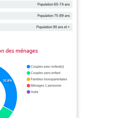
Population 60-74 ans
Population 75-89 ans
Population 90 ans et +
on des ménages
Couples avec enfant(s)
Couples sans enfant
Familles monoparentales
32.8%
Ménages 1 personne
Autre