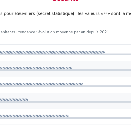
iés pour Beuvillers (secret statistique) : les valeurs « ≈ » sont 
habitants
· tendance : évolution moyenne par an depuis 2021