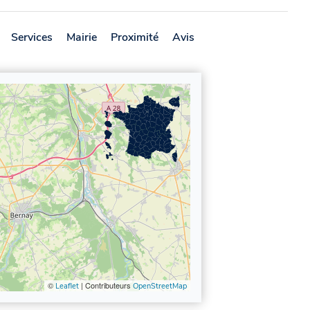
Services
Mairie
Proximité
Avis
©
| Contributeurs
Leaflet
OpenStreetMap