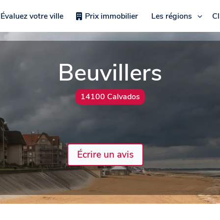
Évaluez votre ville
Prix immobilier
Les régions
C
Beuvillers
14100 Calvados
Écrire un avis