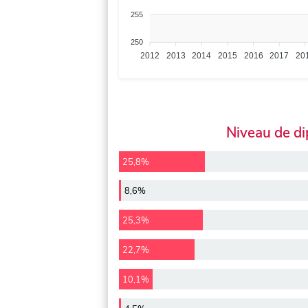
255
250
2012
2013
2014
2015
2016
2017
20
Niveau de d
25,8%
8,6%
25,3%
22,7%
10,1%