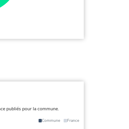
ce publiés pour la commune.
Commune
France