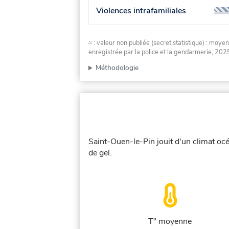
Violences intrafamiliales
≈ : valeur non publiée (secret statistique) : m
enregistrée par la police et la gendarmerie, 2025
Méthodologie
Saint-Ouen-le-Pin jouit d'un climat oc
de gel.
T° moyenne