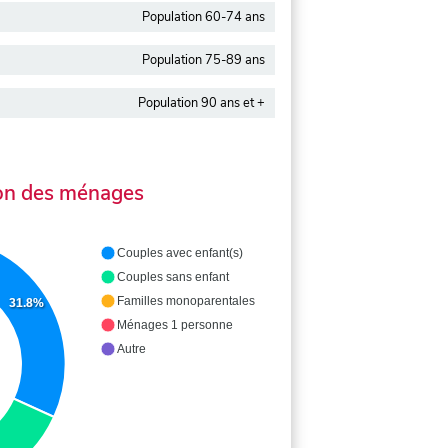
Population 60-74 ans
Population 75-89 ans
Population 90 ans et +
on des ménages
Couples avec enfant(s)
Couples sans enfant
Familles monoparentales
31.8%
Ménages 1 personne
Autre