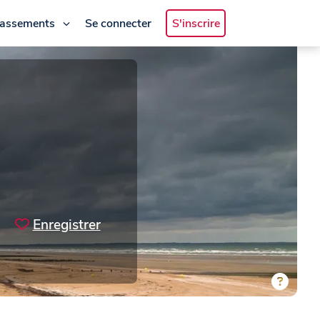
lassements
Se connecter
S'inscrire
Enregistrer