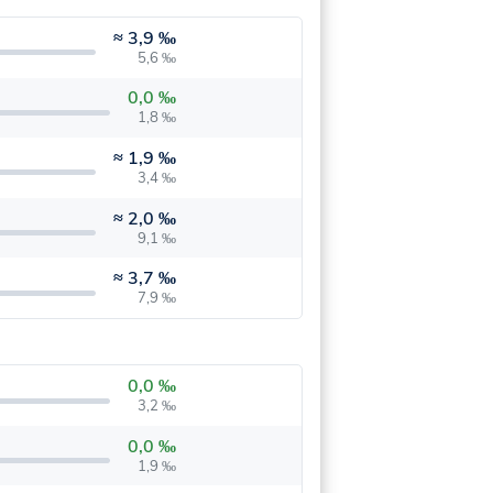
≈
3,9 ‰
5,6 ‰
0,0 ‰
1,8 ‰
≈
1,9 ‰
3,4 ‰
≈
2,0 ‰
9,1 ‰
≈
3,7 ‰
7,9 ‰
0,0 ‰
3,2 ‰
0,0 ‰
1,9 ‰