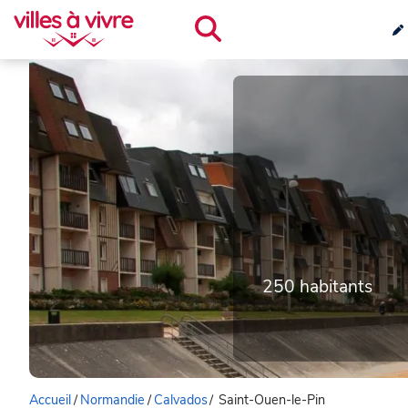
250 habitants
Accueil
/
Normandie
/
Calvados
/
Saint-Ouen-le-Pin