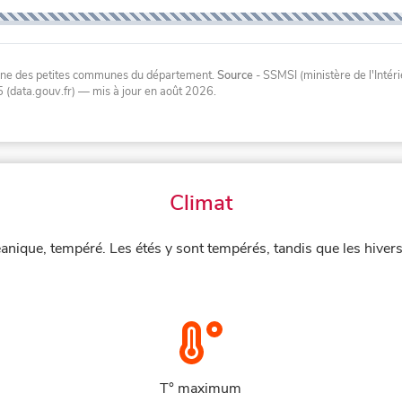
oyenne des petites communes du département.
Source
- SSMSI (ministère de l'Inté
 (data.gouv.fr)
— mis à jour en août 2026
.
Climat
éanique, tempéré. Les étés y sont tempérés, tandis que les hiver
T° maximum