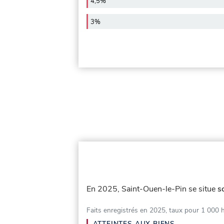
4,5%
3%
En 2025, Saint-Ouen-le-Pin se situe
s
Faits enregistrés en 2025, taux pour 1 000 
ATTEINTES AUX BIENS