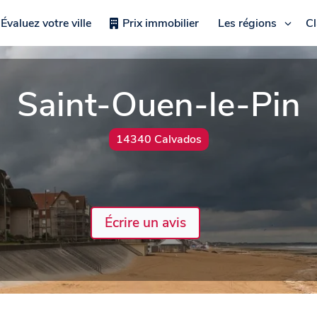
Évaluez votre ville
Prix immobilier
Les régions
C
Saint-Ouen-le-Pin
14340 Calvados
Écrire un avis