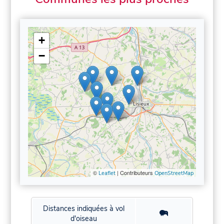
+
−
©
| Contributeurs
Leaflet
OpenStreetMap
Distances indiquées à vol
d'oiseau