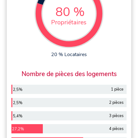
80 %
Propriétaires
20 % Locataires
Nombre de pièces des logements
1 pièce
2,5%
2 pièces
2,5%
3 pièces
5,4%
4 pièces
27,2%