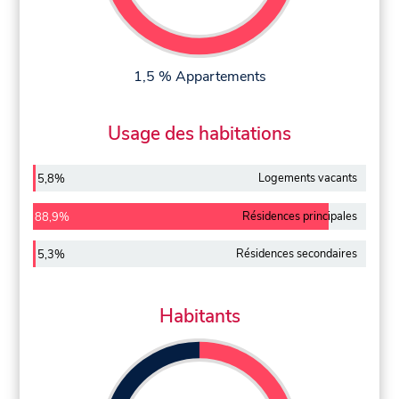
1,5 % Appartements
Usage des habitations
Logements vacants
5,8%
Résidences principales
88,9%
Résidences secondaires
5,3%
Habitants