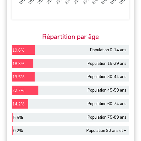
2013
2014
2015
2016
2017
2018
2019
2020
2021
2022
2012
2023
Répartition par âge
Population 0-14 ans
19,6%
Population 15-29 ans
18,3%
Population 30-44 ans
19,5%
Population 45-59 ans
22,7%
Population 60-74 ans
14,2%
Population 75-89 ans
5,5%
Population 90 ans et +
0,2%