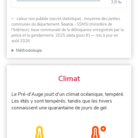
3,8 ‰
≈ : valeur non publiée (secret statistique) : moyenne des petites
communes du département.
Source
- SSMSI (ministère de
l'Intérieur), base communale de la délinquance enregistrée par la
police et la gendarmerie, 2025 (data.gouv.fr)
— mis à jour en
août 2026
.
Méthodologie
Climat
Le Pré-d'Auge jouit d'un climat océanique, tempéré.
Les étés y sont tempérés, tandis que les hivers
connaissent une quarantaine de jours de gel.