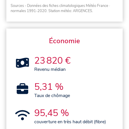
Sources - Données des fiches climatologiques Météo France
·
normales 1991-2020
. Station météo: ARGENCES.
Économie
23 820 €
Revenu médian
5,31 %
Taux de chômage
95,45 %
couverture en très haut débit (fibre)