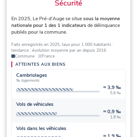
Sécurité
En 2025, Le Pré-d'Auge se situe
sous la moyenne
nationale pour 1 des 1 indicateurs
de délinquance
publiés pour la commune.
Faits enregistrés en 2025, taux pour 1 000 habitants
·
tendance : évolution moyenne par an depuis 2016
Commune
France
ATTEINTES AUX BIENS
Cambriolages
‰ logements
≈
3,9 ‰
5,6 ‰
Vols de véhicules
≈
0,9 ‰
1,8 ‰
Vols dans les véhicules
≈
1,9 ‰