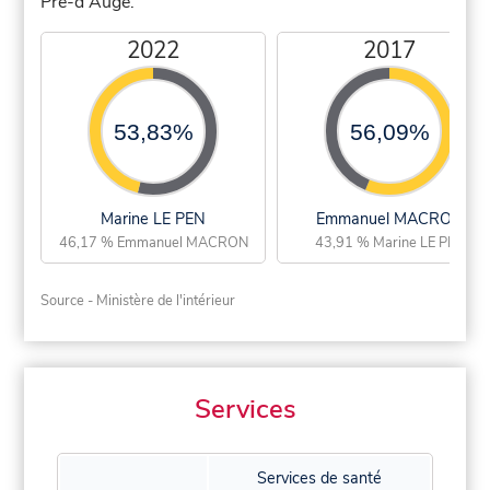
Pré-d'Auge.
2022
2017
53,83%
56,09%
Marine LE PEN
Emmanuel MACRON
46,17 % Emmanuel MACRON
43,91 % Marine LE PEN
Source - Ministère de l'intérieur
Services
Services de santé