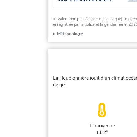
≈ : valeur non publiée (secret statistique) : m
enregistrée par la police et la gendarmerie, 2025
Méthodologie
La Houblonnière jouit d'un climat océa
de gel.
T° moyenne
11.2°