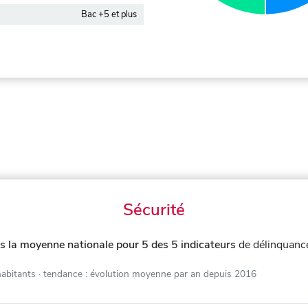
Bac +5 et plus
Sécurité
s la moyenne nationale pour 5 des 5 indicateurs
de délinquanc
habitants
· tendance : évolution moyenne par an depuis 2016