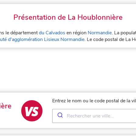
Présentation de La Houblonnière
ans le département
du Calvados
en région
Normandie
. La popula
té d'agglomération Lisieux Normandie
. Le code postal de La 
Entrez le nom ou le code postal de la v
ière