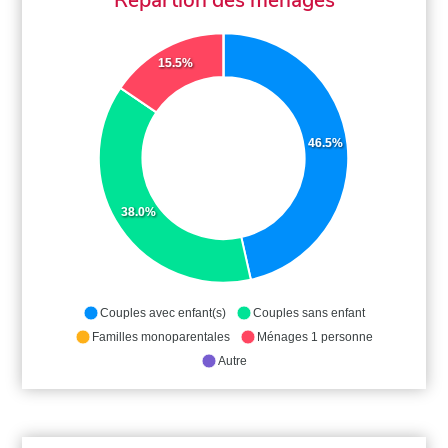
15.5%
46.5%
38.0%
Couples avec enfant(s)
Couples sans enfant
Familles monoparentales
Ménages 1 personne
Autre