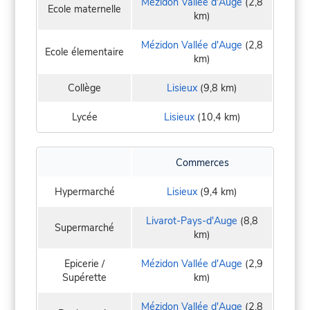
Mézidon Vallée d'Auge
(2,8
Ecole maternelle
km)
Mézidon Vallée d'Auge
(2,8
Ecole élementaire
km)
Collège
Lisieux
(9,8 km)
Lycée
Lisieux
(10,4 km)
Commerces
Hypermarché
Lisieux
(9,4 km)
Livarot-Pays-d'Auge
(8,8
Supermarché
km)
Epicerie /
Mézidon Vallée d'Auge
(2,9
Supérette
km)
Mézidon Vallée d'Auge
(2,8