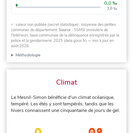
0,0 ‰
3,8 ‰
≈ : valeur non publiée (secret statistique) : moyenne des petites
communes du département.
Source
- SSMSI (ministère de
l'Intérieur), base communale de la délinquance enregistrée par la
police et la gendarmerie, 2025 (data.gouv.fr)
— mis à jour en
août 2026
.
Méthodologie
Climat
Le Mesnil-Simon bénéficie d'un climat océanique,
tempéré. Les étés y sont tempérés, tandis que les
hivers connaissent une cinquantaine de jours de gel.