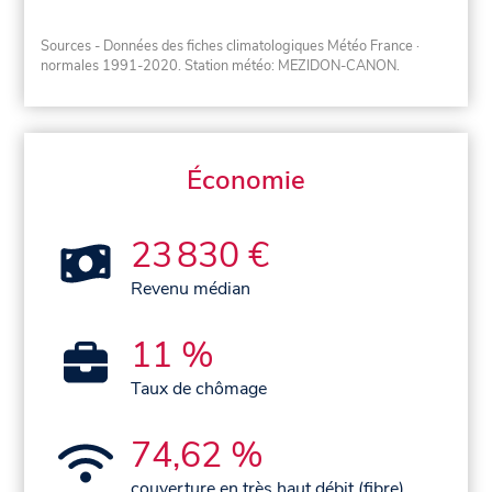
Sources - Données des fiches climatologiques Météo France
·
normales 1991-2020
. Station météo: MEZIDON-CANON.
Économie
23 830 €
Revenu médian
11 %
Taux de chômage
74,62 %
couverture en très haut débit (fibre)