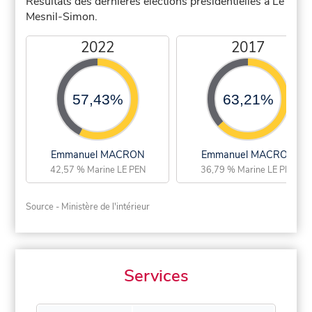
Résultats des dernières élections présidentielles à Le
Mesnil-Simon.
2022
2017
57,43%
63,21%
Emmanuel MACRON
Emmanuel MACRON
42,57 % Marine LE PEN
36,79 % Marine LE PEN
Source - Ministère de l'intérieur
Services