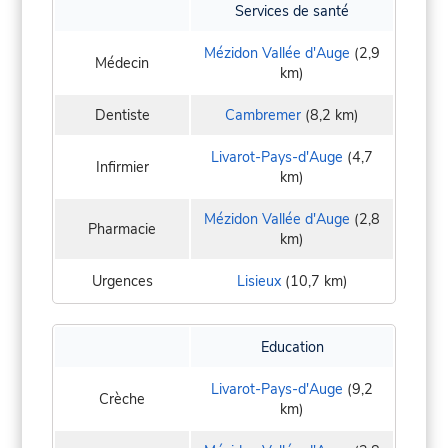
Services de santé
Mézidon Vallée d'Auge
(2,9
Médecin
km)
Dentiste
Cambremer
(8,2 km)
Livarot-Pays-d'Auge
(4,7
Infirmier
km)
Mézidon Vallée d'Auge
(2,8
Pharmacie
km)
Urgences
Lisieux
(10,7 km)
Education
Livarot-Pays-d'Auge
(9,2
Crèche
km)