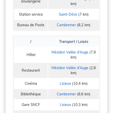
Boulangerie
km)
Station service
Saint-Désir
(7 km)
Bureau de Poste
Cambremer
(8,2 km)
/
Transport / Loisirs
Mézidon Vallée d'Auge
(7,9
Hôtel
km)
Mézidon Vallée d'Auge
(2,8
Restaurant
km)
Cinéma
Lisieux
(10,4 km)
Bibliothèque
Cambremer
(8,6 km)
Gare SNCF
Lisieux
(10,3 km)