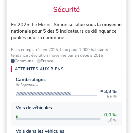
Sécurité
En 2025, Le Mesnil-Simon se situe
sous la moyenne
nationale pour 5 des 5 indicateurs
de délinquance
publiés pour la commune.
Faits enregistrés en 2025, taux pour 1 000 habitants
·
tendance : évolution moyenne par an depuis 2016
Commune
France
ATTEINTES AUX BIENS
Cambriolages
‰ logements
≈
3,9 ‰
5,6 ‰
Vols de véhicules
0,0 ‰
1,8 ‰
Vols dans les véhicules