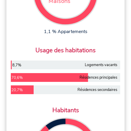
Maisons
1,1 % Appartements
Usage des habitations
Logements vacants
8,7%
Résidences principales
70,6%
Résidences secondaires
20,7%
Habitants