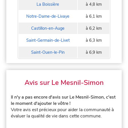
La Boissière
à 4,8 km
Notre-Dame-de-Livaye
à 6,1 km
Castillon-en-Auge
à 6,2 km
Saint-Germain-de-Livet
à 6,3 km
Saint-Ouen-le-Pin
à 6,9 km
Avis sur Le Mesnil-Simon
Il n'y a pas encore d'avis sur Le Mesnil-Simon, c'est
le moment d'ajouter le vôtre !
Votre avis est précieux pour aider la communauté à
évaluer la qualité de vie dans cette commune.