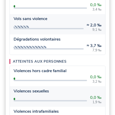
0,0 ‰
3,4 ‰
Vols sans violence
≈
2,0 ‰
9,1 ‰
Dégradations volontaires
≈
3,7 ‰
7,9 ‰
ATTEINTES AUX PERSONNES
Violences hors cadre familial
0,0 ‰
3,2 ‰
Violences sexuelles
0,0 ‰
1,9 ‰
Violences intrafamiliales