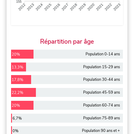
155
2013
2014
2015
2016
2017
2018
2019
2020
2021
2022
2012
2023
Répartition par âge
Population 0-14 ans
20%
Population 15-29 ans
13,3%
Population 30-44 ans
17,8%
Population 45-59 ans
22,2%
Population 60-74 ans
20%
Population 75-89 ans
6,7%
Population 90 ans et +
0%