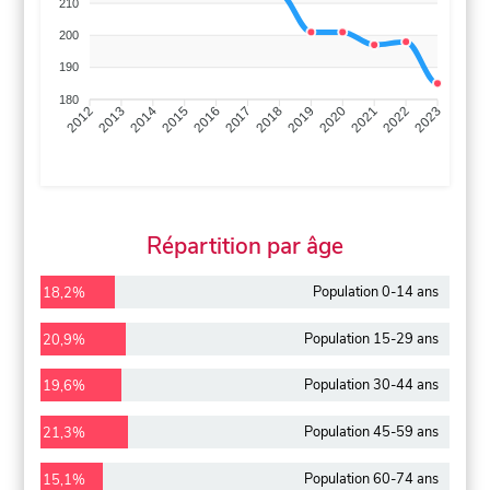
210
200
190
180
2013
2014
2015
2016
2017
2018
2019
2020
2021
2022
2012
2023
Répartition par âge
Population 0-14 ans
18,2%
Population 15-29 ans
20,9%
Population 30-44 ans
19,6%
Population 45-59 ans
21,3%
Population 60-74 ans
15,1%