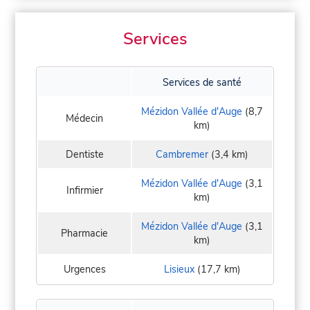
Services
Services de santé
Mézidon Vallée d'Auge
(8,7
Médecin
km)
Dentiste
Cambremer
(3,4 km)
Mézidon Vallée d'Auge
(3,1
Infirmier
km)
Mézidon Vallée d'Auge
(3,1
Pharmacie
km)
Urgences
Lisieux
(17,7 km)