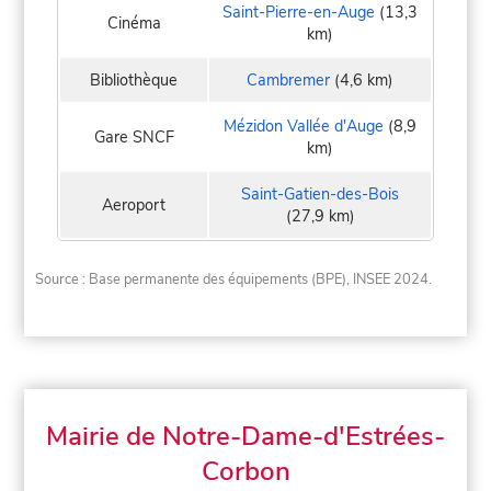
Saint-Pierre-en-Auge
(13,3
Cinéma
km)
Bibliothèque
Cambremer
(4,6 km)
Mézidon Vallée d'Auge
(8,9
Gare SNCF
km)
Saint-Gatien-des-Bois
Aeroport
(27,9 km)
Source : Base permanente des équipements (BPE), INSEE 2024.
Mairie de Notre-Dame-d'Estrées-
Corbon