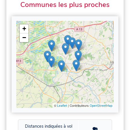
Communes les plus proches
+
−
©
| Contributeurs
Leaflet
OpenStreetMap
Distances indiquées à vol