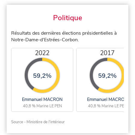
Politique
Résultats des dernières élections présidentielles à
Notre-Dame-d'Estrées-Corbon.
2022
2017
59,2%
59,2%
Emmanuel MACRON
Emmanuel MACRON
40,8 % Marine LE PEN
40,8 % Marine LE PEN
Source - Ministère de l'intérieur