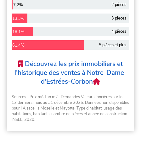
2 pièces
7,2%
3 pièces
13,3%
4 pièces
18,1%
5 pièces et plus
61,4%
Découvrez les prix immobiliers et
l'historique des ventes à Notre-Dame-
d'Estrées-Corbon
Sources - Prix médian m2 : Demandes Valeurs foncières sur les
12 derniers mois au 31 décembre 2025. Données non disponibles
pour l'Alsace, la Moselle et Mayotte. Type d'habitat, usage des
habitations, habitants, nombre de pièces et année de construction :
INSEE, 2020.