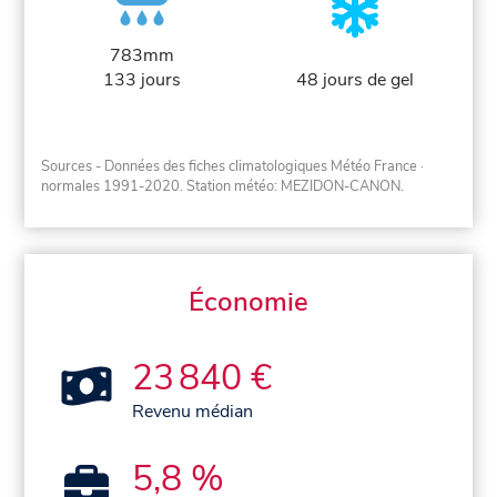
783mm
133 jours
48 jours de gel
Sources - Données des fiches climatologiques Météo France
·
normales 1991-2020
. Station météo: MEZIDON-CANON.
Économie
23 840 €
Revenu médian
5,8 %