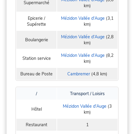
Supermarché
km)
Epicerie /
Mézidon Vallée d'Auge
(3,1
Supérette
km)
Mézidon Vallée d'Auge
(2,8
Boulangerie
km)
Mézidon Vallée d'Auge
(8,2
Station service
km)
Bureau de Poste
Cambremer
(4,8 km)
/
Transport / Loisirs
Mézidon Vallée d'Auge
(3
Hôtel
km)
Restaurant
1