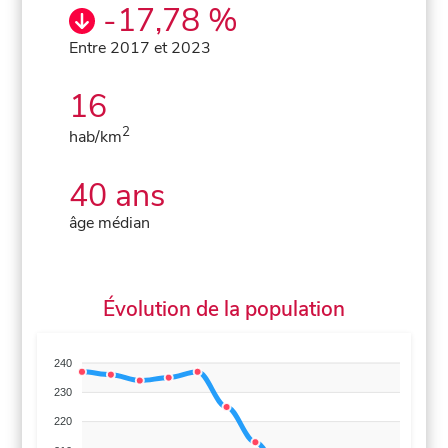
-17,78 %
Entre 2017 et 2023
16
2
hab/km
40 ans
âge médian
Évolution de la population
240
230
220