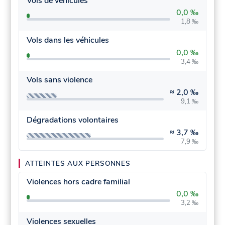
Vols de véhicules
0,0 ‰
1,8 ‰
Vols dans les véhicules
0,0 ‰
3,4 ‰
Vols sans violence
≈
2,0 ‰
9,1 ‰
Dégradations volontaires
≈
3,7 ‰
7,9 ‰
ATTEINTES AUX PERSONNES
Violences hors cadre familial
0,0 ‰
3,2 ‰
Violences sexuelles