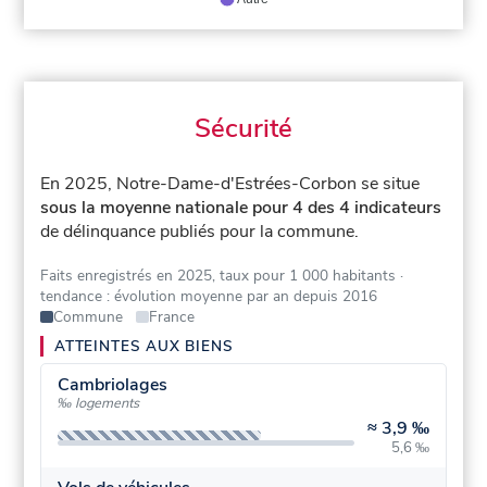
Sécurité
En 2025, Notre-Dame-d'Estrées-Corbon se situe
sous la moyenne nationale pour 4 des 4 indicateurs
de délinquance publiés pour la commune.
Faits enregistrés en 2025, taux pour 1 000 habitants
·
tendance : évolution moyenne par an depuis 2016
Commune
France
ATTEINTES AUX BIENS
Cambriolages
‰ logements
≈
3,9 ‰
5,6 ‰