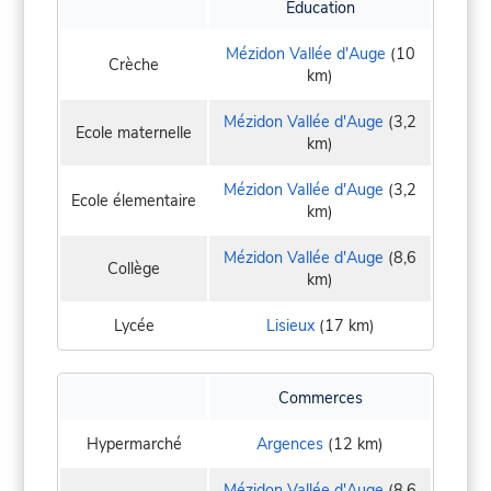
Education
Mézidon Vallée d'Auge
(10
Crèche
km)
Mézidon Vallée d'Auge
(3,2
Ecole maternelle
km)
Mézidon Vallée d'Auge
(3,2
Ecole élementaire
km)
Mézidon Vallée d'Auge
(8,6
Collège
km)
Lycée
Lisieux
(17 km)
Commerces
Hypermarché
Argences
(12 km)
Mézidon Vallée d'Auge
(8,6