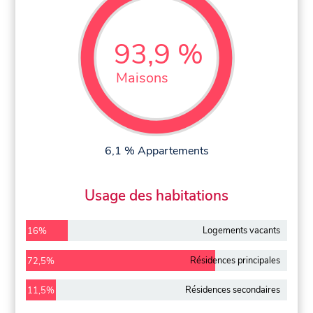
93,9 %
Maisons
6,1 % Appartements
Usage des habitations
Logements vacants
16%
Résidences principales
72,5%
Résidences secondaires
11,5%