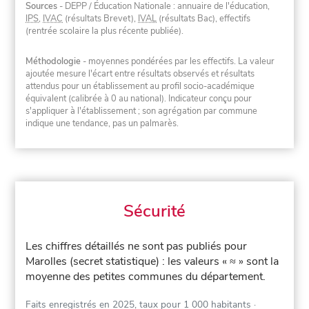
Sources
- DEPP / Éducation Nationale : annuaire de l'éducation,
IPS
,
IVAC
(résultats Brevet),
IVAL
(résultats Bac), effectifs
(rentrée scolaire la plus récente publiée).
Méthodologie
- moyennes pondérées par les effectifs. La valeur
ajoutée mesure l'écart entre résultats observés et résultats
attendus pour un établissement au profil socio-académique
équivalent (calibrée à 0 au national). Indicateur conçu pour
s'appliquer à l'établissement ; son agrégation par commune
indique une tendance, pas un palmarès.
Sécurité
Les chiffres détaillés ne sont pas publiés pour
Marolles (secret statistique) : les valeurs « ≈ » sont la
moyenne des petites communes du département.
Faits enregistrés en 2025, taux pour 1 000 habitants
·