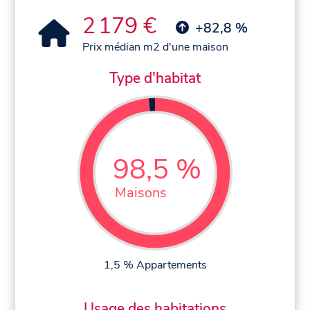
2 179 €
+82,8 %
Prix médian m2 d'une maison
Type d'habitat
98,5 %
Maisons
1,5 % Appartements
Usage des habitations