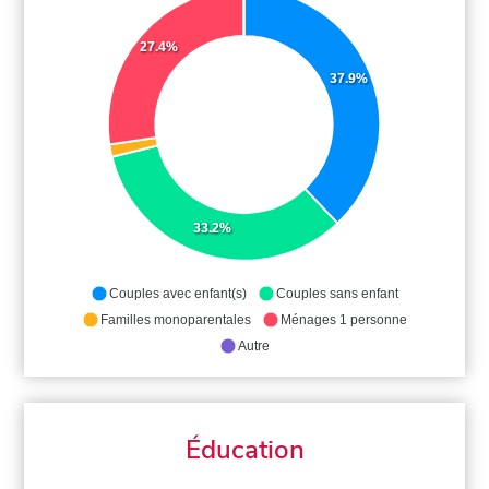
27.4%
37.9%
33.2%
Couples avec enfant(s)
Couples sans enfant
Familles monoparentales
Ménages 1 personne
Autre
Éducation