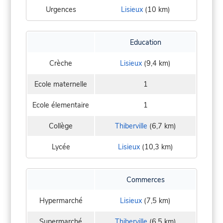
Urgences
Lisieux
(10 km)
Education
Crèche
Lisieux
(9,4 km)
Ecole maternelle
1
Ecole élementaire
1
Collège
Thiberville
(6,7 km)
Lycée
Lisieux
(10,3 km)
Commerces
Hypermarché
Lisieux
(7,5 km)
Supermarché
Thiberville
(6,5 km)