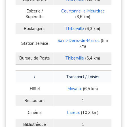
Epicerie /
Courtonne-la-Meurdrac
Supérette
(3,6 km)
Boulangerie
Thiberville
(6,3 km)
Saint-Denis-de-Mailloc
(5,5
Station service
km)
Bureau de Poste
Thiberville
(6,4 km)
/
Transport / Loisirs
Hôtel
Moyaux
(6,5 km)
Restaurant
1
Cinéma
Lisieux
(10,3 km)
Bibliothèque
1