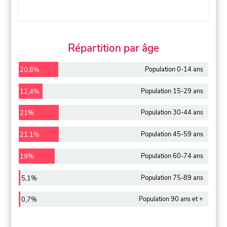
Répartition par âge
Population 0-14 ans
20,8%
Population 15-29 ans
12,4%
Population 30-44 ans
21%
Population 45-59 ans
21,1%
Population 60-74 ans
19%
Population 75-89 ans
5,1%
Population 90 ans et +
0,7%