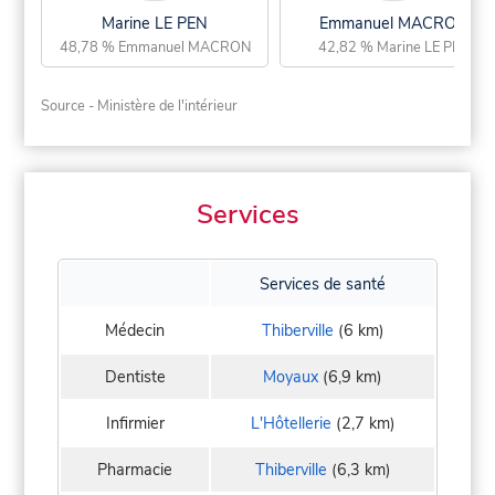
Marine LE PEN
Emmanuel MACRON
48,78 % Emmanuel MACRON
42,82 % Marine LE PEN
Source - Ministère de l'intérieur
Services
Services de santé
Médecin
Thiberville
(6 km)
Dentiste
Moyaux
(6,9 km)
Infirmier
L'Hôtellerie
(2,7 km)
Pharmacie
Thiberville
(6,3 km)