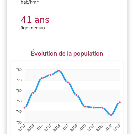
2
hab/km
41 ans
âge médian
Évolution de la population
780
770
760
750
740
730
2013
2014
2015
2016
2017
2018
2019
2020
2021
2022
2012
2023