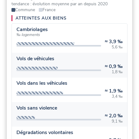
tendance : évolution moyenne par an depuis 2020
Commune
France
ATTEINTES AUX BIENS
Cambriolages
‰ logements
≈
3,9 ‰
5,6 ‰
Vols de véhicules
≈
0,9 ‰
1,8 ‰
Vols dans les véhicules
≈
1,9 ‰
3,4 ‰
Vols sans violence
≈
2,0 ‰
9,1 ‰
Dégradations volontaires