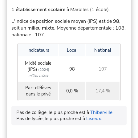
1 établissement scolaire
à Marolles (1 école).
L'indice de position sociale moyen (IPS) est de
98
,
soit un
milieu mixte
.
Moyenne départementale : 108,
nationale : 107.
Indicateurs
Local
National
Mixité sociale
98
107
(IPS)
(2024)
milieu mixte
Part d'élèves
0,0 %
17,4 %
dans le privé
Pas de collège, le plus proche est à
Thiberville
.
Pas de lycée, le plus proche est à
Lisieux
.