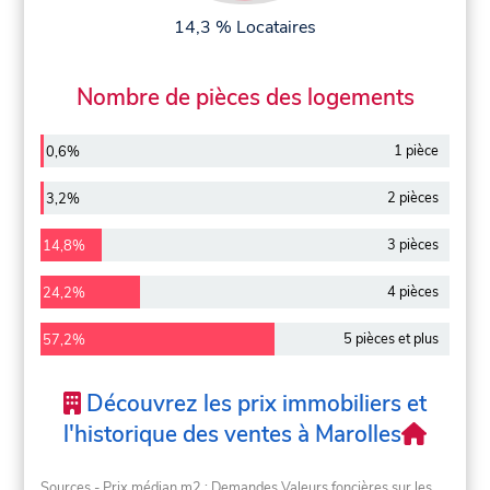
14,3 % Locataires
Nombre de pièces des logements
1 pièce
0,6%
2 pièces
3,2%
3 pièces
14,8%
4 pièces
24,2%
5 pièces et plus
57,2%
Découvrez les prix immobiliers et
l'historique des ventes à Marolles
Sources - Prix médian m2 : Demandes Valeurs foncières sur les