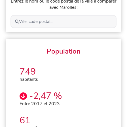
Entrez le nom ou le code postal de la ville à comparer
avec Marolles:
Ville, code postal...
Population
749
habitants
-2,47 %
Entre 2017 et 2023
61