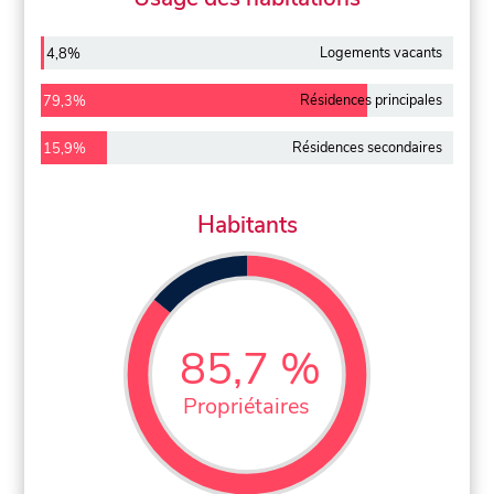
Logements vacants
4,8%
Résidences principales
79,3%
Résidences secondaires
15,9%
Habitants
85,7 %
Propriétaires