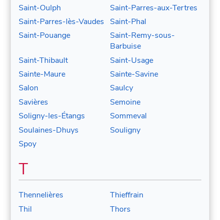
Saint-Oulph
Saint-Parres-aux-Tertres
Saint-Parres-lès-Vaudes
Saint-Phal
Saint-Pouange
Saint-Remy-sous-
Barbuise
Saint-Thibault
Saint-Usage
Sainte-Maure
Sainte-Savine
Salon
Saulcy
Savières
Semoine
Soligny-les-Étangs
Sommeval
Soulaines-Dhuys
Souligny
Spoy
T
Thennelières
Thieffrain
Thil
Thors