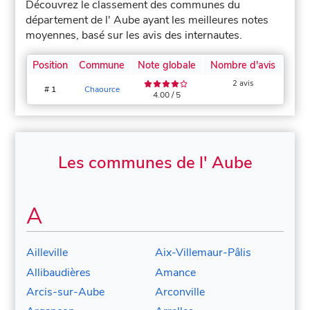
Découvrez le classement des communes du
département de l' Aube ayant les meilleures notes
moyennes, basé sur les avis des internautes.
Position
Commune
Note globale
Nombre d'avis
2 avis
# 1
Chaource
4.00 / 5
Les communes de l' Aube
A
Ailleville
Aix-Villemaur-Pâlis
Allibaudières
Amance
Arcis-sur-Aube
Arconville