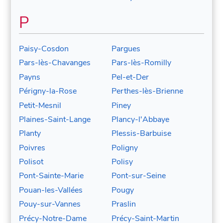
P
Paisy-Cosdon
Pargues
Pars-lès-Chavanges
Pars-lès-Romilly
Payns
Pel-et-Der
Périgny-la-Rose
Perthes-lès-Brienne
Petit-Mesnil
Piney
Plaines-Saint-Lange
Plancy-l'Abbaye
Planty
Plessis-Barbuise
Poivres
Poligny
Polisot
Polisy
Pont-Sainte-Marie
Pont-sur-Seine
Pouan-les-Vallées
Pougy
Pouy-sur-Vannes
Praslin
Précy-Notre-Dame
Précy-Saint-Martin