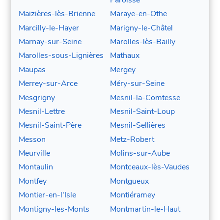
Maizières-lès-Brienne
Maraye-en-Othe
Marcilly-le-Hayer
Marigny-le-Châtel
Marnay-sur-Seine
Marolles-lès-Bailly
Marolles-sous-Lignières
Mathaux
Maupas
Mergey
Merrey-sur-Arce
Méry-sur-Seine
Mesgrigny
Mesnil-la-Comtesse
Mesnil-Lettre
Mesnil-Saint-Loup
Mesnil-Saint-Père
Mesnil-Sellières
Messon
Metz-Robert
Meurville
Molins-sur-Aube
Montaulin
Montceaux-lès-Vaudes
Montfey
Montgueux
Montier-en-l'Isle
Montiéramey
Montigny-les-Monts
Montmartin-le-Haut