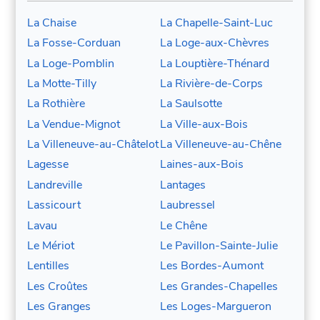
La Chaise
La Chapelle-Saint-Luc
La Fosse-Corduan
La Loge-aux-Chèvres
La Loge-Pomblin
La Louptière-Thénard
La Motte-Tilly
La Rivière-de-Corps
La Rothière
La Saulsotte
La Vendue-Mignot
La Ville-aux-Bois
La Villeneuve-au-Châtelot
La Villeneuve-au-Chêne
Lagesse
Laines-aux-Bois
Landreville
Lantages
Lassicourt
Laubressel
Lavau
Le Chêne
Le Mériot
Le Pavillon-Sainte-Julie
Lentilles
Les Bordes-Aumont
Les Croûtes
Les Grandes-Chapelles
Les Granges
Les Loges-Margueron