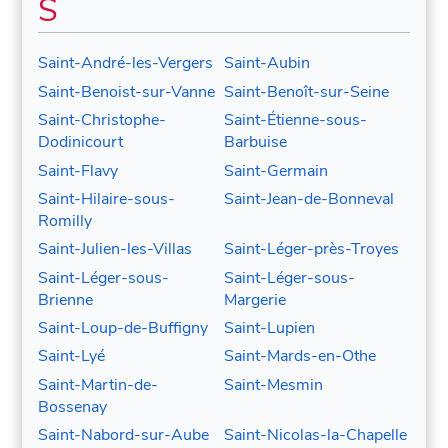
S
Saint-André-les-Vergers
Saint-Aubin
Saint-Benoist-sur-Vanne
Saint-Benoît-sur-Seine
Saint-Christophe-
Saint-Étienne-sous-
Dodinicourt
Barbuise
Saint-Flavy
Saint-Germain
Saint-Hilaire-sous-
Saint-Jean-de-Bonneval
Romilly
Saint-Julien-les-Villas
Saint-Léger-près-Troyes
Saint-Léger-sous-
Saint-Léger-sous-
Brienne
Margerie
Saint-Loup-de-Buffigny
Saint-Lupien
Saint-Lyé
Saint-Mards-en-Othe
Saint-Martin-de-
Saint-Mesmin
Bossenay
Saint-Nabord-sur-Aube
Saint-Nicolas-la-Chapelle