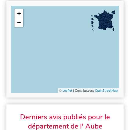
+
−
©
| Contributeurs
Leaflet
OpenStreetMap
Derniers avis publiés pour le
département de l' Aube