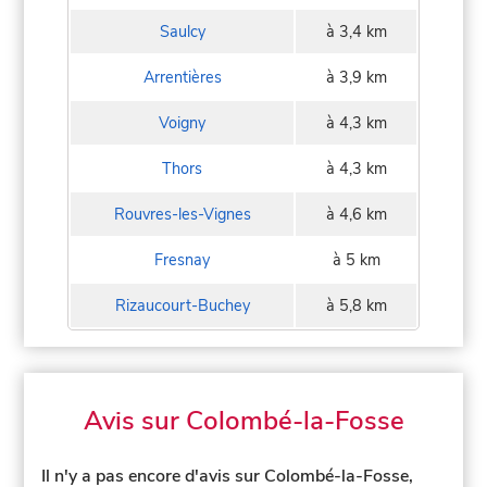
Saulcy
à 3,4 km
Arrentières
à 3,9 km
Voigny
à 4,3 km
Thors
à 4,3 km
Rouvres-les-Vignes
à 4,6 km
Fresnay
à 5 km
Rizaucourt-Buchey
à 5,8 km
Avis sur Colombé-la-Fosse
Il n'y a pas encore d'avis sur Colombé-la-Fosse,