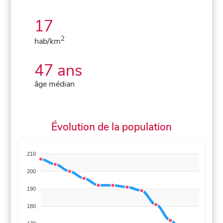
17
2
hab/km
47 ans
âge médian
Évolution de la population
210
200
190
180