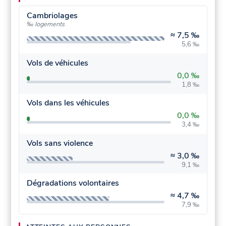
Cambriolages
‰ logements
≈
7,5 ‰
5,6 ‰
Vols de véhicules
0,0 ‰
1,8 ‰
Vols dans les véhicules
0,0 ‰
3,4 ‰
Vols sans violence
≈
3,0 ‰
9,1 ‰
Dégradations volontaires
≈
4,7 ‰
7,9 ‰