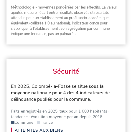
Méthodologie
- moyennes pondérées par les effectifs. La valeur
ajoutée mesure l'écart entre résultats observés et résultats
attendus pour un établissement au profil socio-académique
équivalent (calibrée à 0 au national). Indicateur conçu pour
s'appliquer à l'établissement ; son agrégation par commune
indique une tendance, pas un palmarès.
Sécurité
En 2025, Colombé-la-Fosse se situe
sous la
moyenne nationale pour 4 des 4 indicateurs
de
délinquance publiés pour la commune.
Faits enregistrés en 2025, taux pour 1 000 habitants
·
tendance : évolution moyenne par an depuis 2016
Commune
France
ATTEINTES AUX BIENS