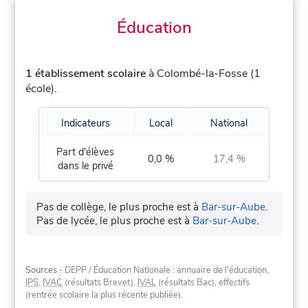
Éducation
1 établissement scolaire
à Colombé-la-Fosse (1
école).
Indicateurs
Local
National
Part d'élèves
0,0 %
17,4 %
dans le privé
Pas de collège, le plus proche est à
Bar-sur-Aube
.
Pas de lycée, le plus proche est à
Bar-sur-Aube
.
Sources
- DEPP / Éducation Nationale : annuaire de l'éducation,
IPS
,
IVAC
(résultats Brevet),
IVAL
(résultats Bac), effectifs
(rentrée scolaire la plus récente publiée).