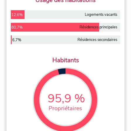
Usage des habitations
Logements vacants
12,6%
Résidences principales
80,7%
Résidences secondaires
6,7%
Habitants
95,9 %
Propriétaires