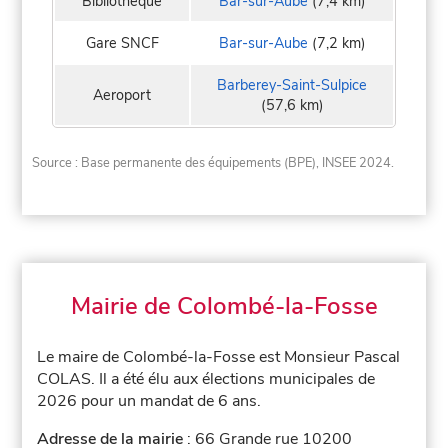
Bibliothèque
Bar-sur-Aube
(7,4 km)
Gare SNCF
Bar-sur-Aube
(7,2 km)
Barberey-Saint-Sulpice
Aeroport
(57,6 km)
Source : Base permanente des équipements (BPE), INSEE 2024.
Mairie de Colombé-la-Fosse
Le maire de Colombé-la-Fosse est Monsieur Pascal
COLAS. Il a été élu aux élections municipales de
2026 pour un mandat de 6 ans.
Adresse de la mairie
: 66 Grande rue 10200