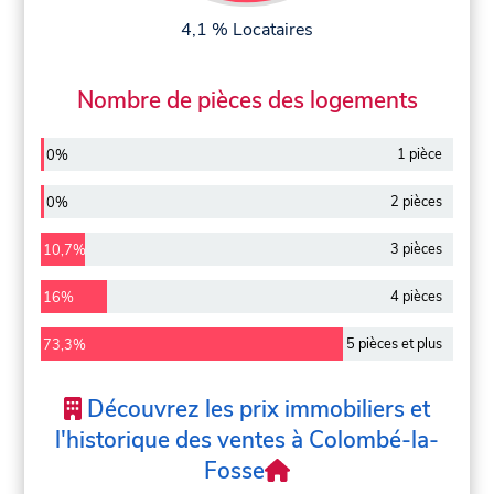
4,1 % Locataires
Nombre de pièces des logements
1 pièce
0%
2 pièces
0%
3 pièces
10,7%
4 pièces
16%
5 pièces et plus
73,3%
Découvrez les prix immobiliers et
l'historique des ventes à Colombé-la-
Fosse