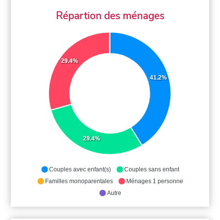
Répartion des ménages
29.4%
41.2%
29.4%
Couples avec enfant(s)
Couples sans enfant
Familles monoparentales
Ménages 1 personne
Autre