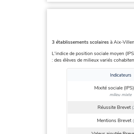
3 établissements scolaires
à Aix-Villem
L'indice de position sociale moyen (IPS
: des élèves de milieux variés cohabit
Indicateurs
Mixité sociale (IPS)
milieu mixte
Réussite Brevet
(
Mentions Brevet
(
Valeur ajoutée Brev