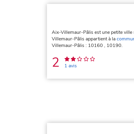
Aix-Villemaur-Pâlis est une petite vill
Villemaur-Pâlis appartient à la
commun
Villemaur-Pâlis : 10160 , 10190.
2
1 avis