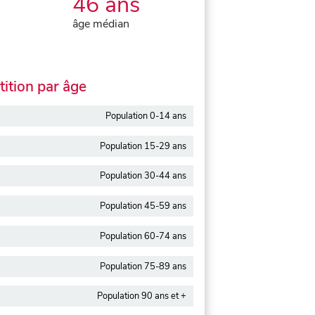
46 ans
âge médian
ition par âge
Population 0-14 ans
Population 15-29 ans
Population 30-44 ans
Population 45-59 ans
Population 60-74 ans
Population 75-89 ans
Population 90 ans et +