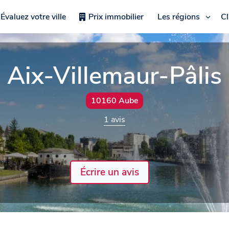
Évaluez votre ville
Prix immobilier
Les régions
C
Aix-Villemaur-Pâlis
10160 Aube
1 avis
Écrire un avis