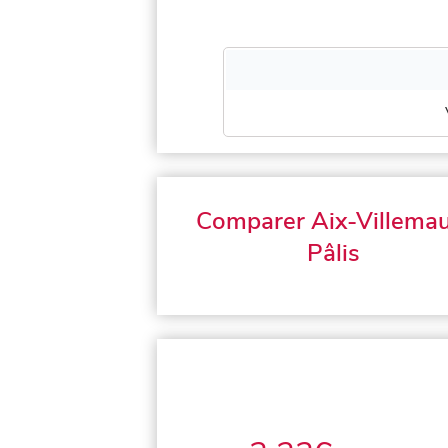
Comparer Aix-Villemau
Pâlis