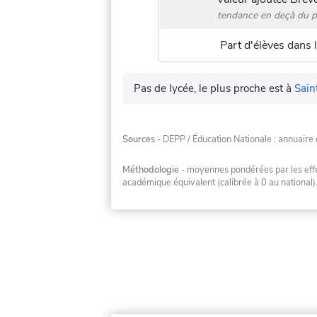
tendance en deçà du p
Part d'élèves dans l
Pas de lycée, le plus proche est à
Sain
Sources
- DEPP / Éducation Nationale : annuaire 
Méthodologie
- moyennes pondérées par les effec
académique équivalent (calibrée à 0 au national)