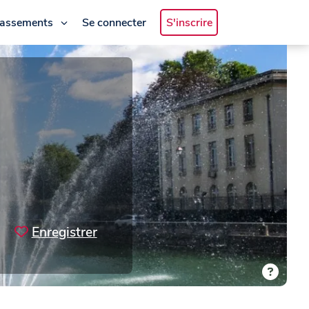
lassements
Se connecter
S'inscrire
Enregistrer