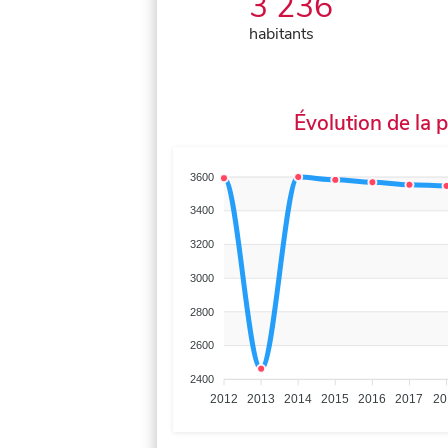
3 236
habitants
Évolution de la 
3600
3400
3200
3000
2800
2600
2400
2012
2013
2014
2015
2016
2017
20