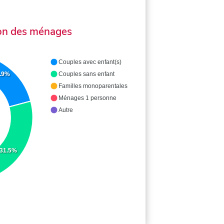
on des ménages
Couples avec enfant(s)
.9%
Couples sans enfant
Familles monoparentales
Ménages 1 personne
Autre
31.5%