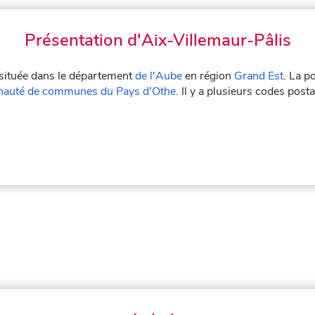
Présentation d'Aix-Villemaur-Pâlis
e située dans le département
de l'Aube
en région
Grand Est
. La p
auté de communes du Pays d'Othe
. Il y a plusieurs codes pos