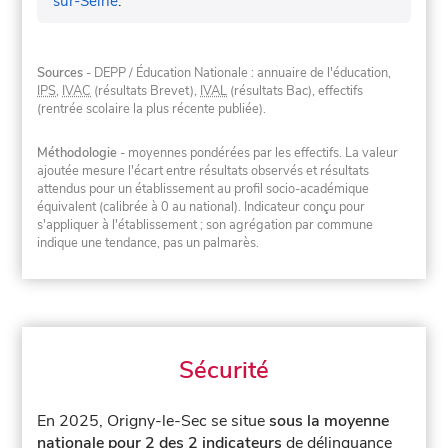
sur-Seine
.
Sources
- DEPP / Éducation Nationale : annuaire de l'éducation,
IPS
,
IVAC
(résultats Brevet),
IVAL
(résultats Bac), effectifs
(rentrée scolaire la plus récente publiée).
Méthodologie
- moyennes pondérées par les effectifs. La valeur
ajoutée mesure l'écart entre résultats observés et résultats
attendus pour un établissement au profil socio-académique
équivalent (calibrée à 0 au national). Indicateur conçu pour
s'appliquer à l'établissement ; son agrégation par commune
indique une tendance, pas un palmarès.
Sécurité
En 2025, Origny-le-Sec se situe
sous la moyenne
nationale pour 2 des 2 indicateurs
de délinquance