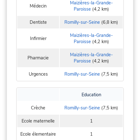
Maizières-la-Grande-
Médecin
Paroisse
(4,2 km)
Dentiste
Romilly-sur-Seine
(6,8 km)
Maizières-la-Grande-
Infirmier
Paroisse
(4,2 km)
Maizières-la-Grande-
Pharmacie
Paroisse
(4,2 km)
Urgences
Romilly-sur-Seine
(7,5 km)
Education
Crèche
Romilly-sur-Seine
(7,5 km)
Ecole maternelle
1
Ecole élementaire
1