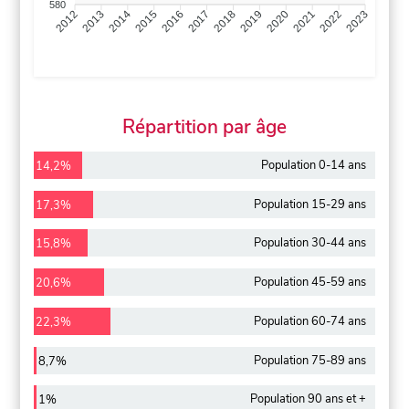
580
2013
2014
2015
2016
2017
2018
2019
2020
2021
2022
2012
2023
Répartition par âge
Population 0-14 ans
14,2%
Population 15-29 ans
17,3%
Population 30-44 ans
15,8%
Population 45-59 ans
20,6%
Population 60-74 ans
22,3%
Population 75-89 ans
8,7%
Population 90 ans et +
1%