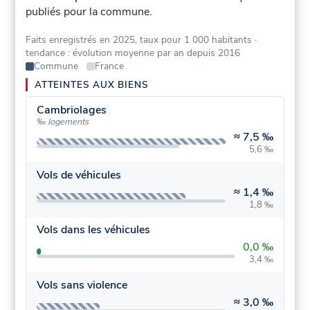
publiés pour la commune.
Faits enregistrés en 2025, taux pour 1 000 habitants
·
tendance : évolution moyenne par an depuis 2016
Commune
France
ATTEINTES AUX BIENS
Cambriolages
‰ logements
≈
7,5 ‰
5,6 ‰
Vols de véhicules
≈
1,4 ‰
1,8 ‰
Vols dans les véhicules
0,0 ‰
3,4 ‰
Vols sans violence
≈
3,0 ‰