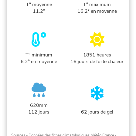
T° moyenne
T° maximum
11.2°
16.2° en moyenne
T° minimum
1851 heures
6.2° en moyenne
16 jours de forte chaleur
620mm
112 jours
62 jours de gel
Sources - Données des fiches climatologiques Météo France
·