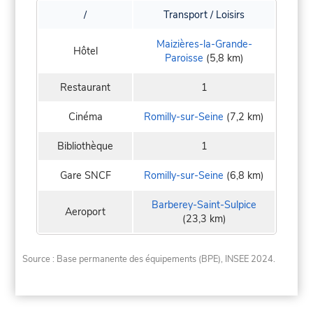
/
Transport / Loisirs
Maizières-la-Grande-
Hôtel
Paroisse
(5,8 km)
Restaurant
1
Cinéma
Romilly-sur-Seine
(7,2 km)
Bibliothèque
1
Gare SNCF
Romilly-sur-Seine
(6,8 km)
Barberey-Saint-Sulpice
Aeroport
(23,3 km)
Source : Base permanente des équipements (BPE), INSEE 2024.