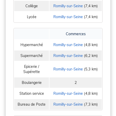
Collège
Romilly-sur-Seine
(7,4 km)
Lycée
Romilly-sur-Seine
(7,4 km)
Commerces
Hypermarché
Romilly-sur-Seine
(4,8 km)
Supermarché
Romilly-sur-Seine
(6,2 km)
Epicerie /
Romilly-sur-Seine
(5,3 km)
Supérette
Boulangerie
2
Station service
Romilly-sur-Seine
(4,8 km)
Bureau de Poste
Romilly-sur-Seine
(7,3 km)