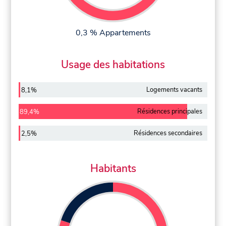
0,3 % Appartements
Usage des habitations
Logements vacants
8,1%
Résidences principales
89,4%
Résidences secondaires
2,5%
Habitants