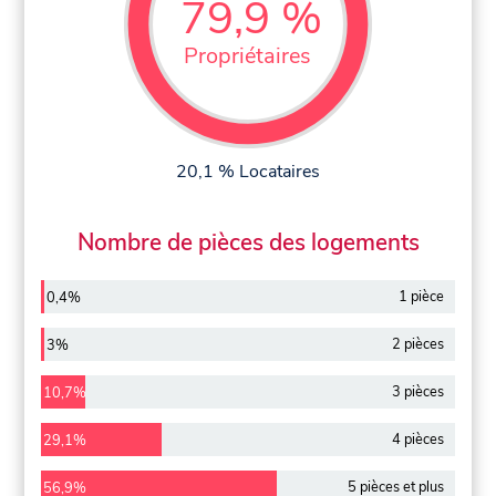
79,9 %
Propriétaires
20,1 % Locataires
Nombre de pièces des logements
1 pièce
0,4%
2 pièces
3%
3 pièces
10,7%
4 pièces
29,1%
5 pièces et plus
56,9%