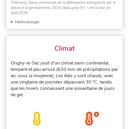
l'Intérieur), base communale de la délinquance enregistrée par la
police et la gendarmerie, 2025 (data.gouv.fr)
— mis à jour en
août 2026
.
Méthodologie
Climat
Origny-le-Sec jouit d'un climat semi-continental,
tempéré et peu arrosé (620 mm de précipitations par
an, sous la moyenne). Les étés y sont chauds, avec
une vingtaine de journées dépassant 30 °C, tandis
que les hivers connaissent une soixantaine de jours
de gel.