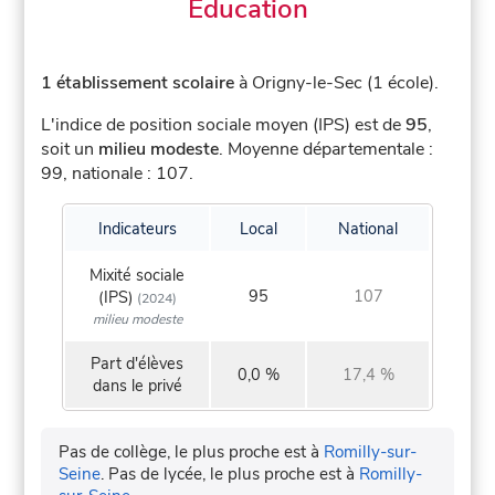
Éducation
1 établissement scolaire
à Origny-le-Sec (1 école).
L'indice de position sociale moyen (IPS) est de
95
,
soit un
milieu modeste
.
Moyenne départementale :
99, nationale : 107.
Indicateurs
Local
National
Mixité sociale
95
107
(IPS)
(2024)
milieu modeste
Part d'élèves
0,0 %
17,4 %
dans le privé
Pas de collège, le plus proche est à
Romilly-sur-
Seine
.
Pas de lycée, le plus proche est à
Romilly-