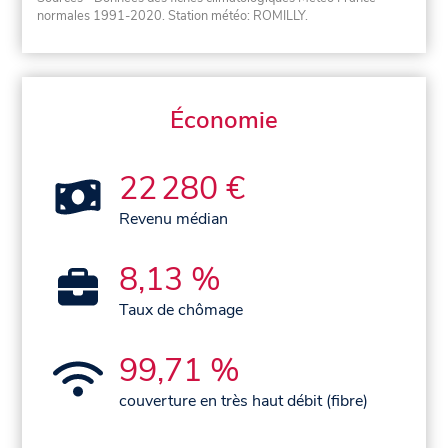
normales 1991-2020
. Station météo: ROMILLY.
Économie
22 280 €
Revenu médian
8,13 %
Taux de chômage
99,71 %
couverture en très haut débit (fibre)