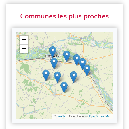
Communes les plus proches
+
−
©
| Contributeurs
Leaflet
OpenStreetMap