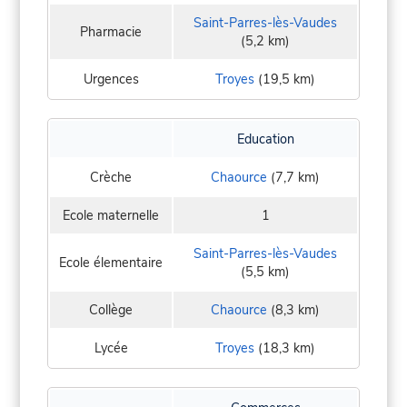
Saint-Parres-lès-Vaudes
Pharmacie
(5,2 km)
Urgences
Troyes
(19,5 km)
Education
Crèche
Chaource
(7,7 km)
Ecole maternelle
1
Saint-Parres-lès-Vaudes
Ecole élementaire
(5,5 km)
Collège
Chaource
(8,3 km)
Lycée
Troyes
(18,3 km)