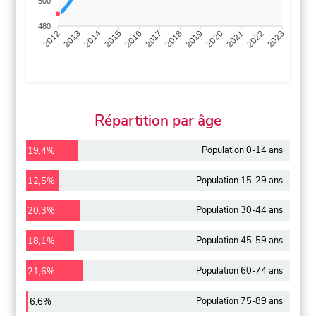
500
480
2013
2014
2015
2016
2017
2018
2019
2020
2021
2022
2012
2023
Répartition par âge
Population 0-14 ans
19,4%
Population 15-29 ans
12,5%
Population 30-44 ans
20,3%
Population 45-59 ans
18,1%
Population 60-74 ans
21,6%
Population 75-89 ans
6,6%