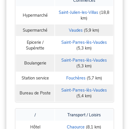
Commerces
Saint-Julien-les-Villas
(18,8
Hypermarché
km)
Supermarché
Vaudes
(5,9 km)
Epicerie /
Saint-Parres-lès-Vaudes
Supérette
(5,3 km)
Saint-Parres-lès-Vaudes
Boulangerie
(5,3 km)
Station service
Fouchères
(5,7 km)
Saint-Parres-lès-Vaudes
Bureau de Poste
(5,4 km)
/
Transport / Loisirs
Hôtel
Chaource
(8,1 km)