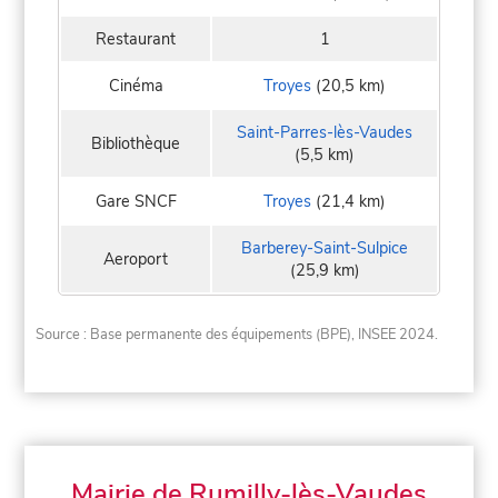
Restaurant
1
Cinéma
Troyes
(20,5 km)
Saint-Parres-lès-Vaudes
Bibliothèque
(5,5 km)
Gare SNCF
Troyes
(21,4 km)
Barberey-Saint-Sulpice
Aeroport
(25,9 km)
Source : Base permanente des équipements (BPE), INSEE 2024.
Mairie de Rumilly-lès-Vaudes