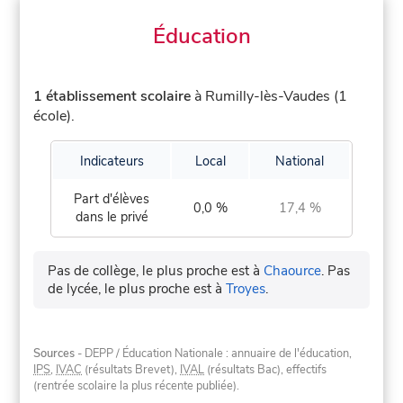
Éducation
1 établissement scolaire
à Rumilly-lès-Vaudes (1
école).
Indicateurs
Local
National
Part d'élèves
0,0 %
17,4 %
dans le privé
Pas de collège, le plus proche est à
Chaource
.
Pas
de lycée, le plus proche est à
Troyes
.
Sources
- DEPP / Éducation Nationale : annuaire de l'éducation,
IPS
,
IVAC
(résultats Brevet),
IVAL
(résultats Bac), effectifs
(rentrée scolaire la plus récente publiée).