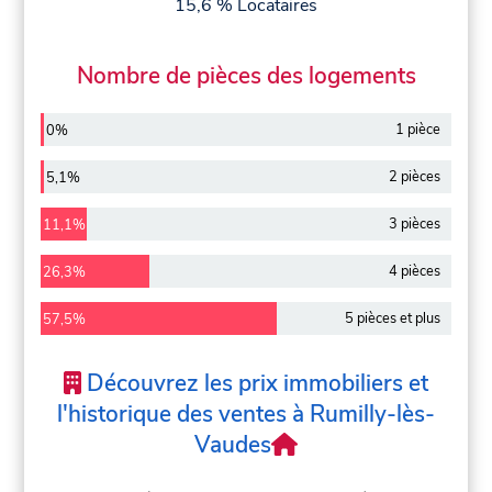
15,6 % Locataires
Nombre de pièces des logements
1 pièce
0%
2 pièces
5,1%
3 pièces
11,1%
4 pièces
26,3%
5 pièces et plus
57,5%
Découvrez les prix immobiliers et
l'historique des ventes à Rumilly-lès-
Vaudes