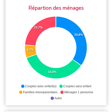
Répartion des ménages
23.7%
34.8%
6.7%
34.8%
Couples avec enfant(s)
Couples sans enfant
Familles monoparentales
Ménages 1 personne
Autre