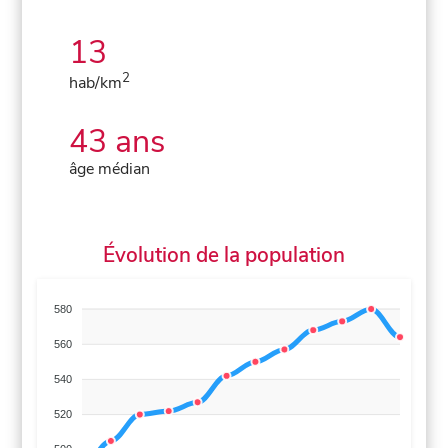
13
2
hab/km
43 ans
âge médian
Évolution de la population
580
560
540
520