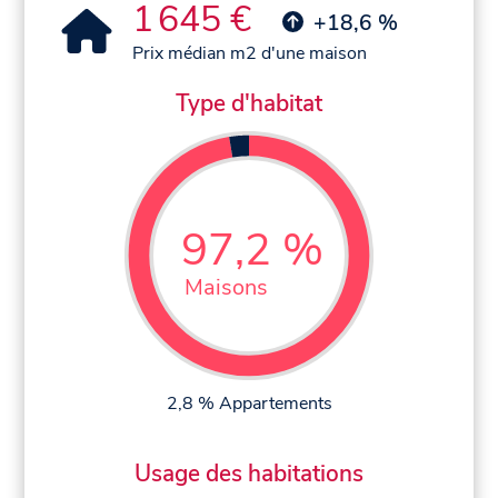
1 645 €
+18,6 %
Prix médian m2 d'une maison
Type d'habitat
97,2 %
Maisons
2,8 % Appartements
Usage des habitations