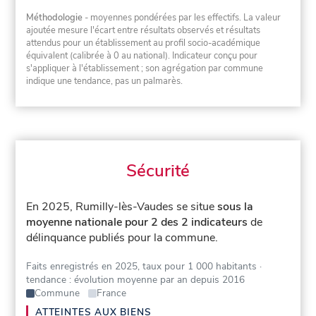
Méthodologie
- moyennes pondérées par les effectifs. La valeur
ajoutée mesure l'écart entre résultats observés et résultats
attendus pour un établissement au profil socio-académique
équivalent (calibrée à 0 au national). Indicateur conçu pour
s'appliquer à l'établissement ; son agrégation par commune
indique une tendance, pas un palmarès.
Sécurité
En 2025, Rumilly-lès-Vaudes se situe
sous la
moyenne nationale pour 2 des 2 indicateurs
de
délinquance publiés pour la commune.
Faits enregistrés en 2025, taux pour 1 000 habitants
·
tendance : évolution moyenne par an depuis 2016
Commune
France
ATTEINTES AUX BIENS