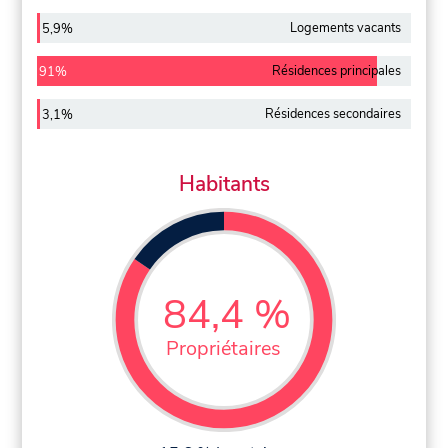
Logements vacants
5,9%
Résidences principales
91%
Résidences secondaires
3,1%
Habitants
84,4 %
Propriétaires