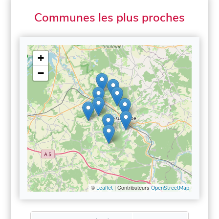
Communes les plus proches
+
−
©
| Contributeurs
Leaflet
OpenStreetMap