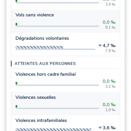
3,4 ‰
Vols sans violence
0,0 ‰
9,1 ‰
Dégradations volontaires
≈
4,7 ‰
7,9 ‰
ATTEINTES AUX PERSONNES
Violences hors cadre familial
0,0 ‰
3,2 ‰
Violences sexuelles
0,0 ‰
1,9 ‰
Violences intrafamiliales
≈
3,6 ‰