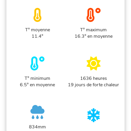
T° moyenne
T° maximum
11.4°
16.3° en moyenne
T° minimum
1636 heures
6.5° en moyenne
19 jours de forte chaleur
834mm