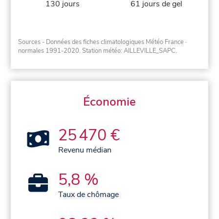
130 jours
61 jours de gel
Sources - Données des fiches climatologiques Météo France
·
normales 1991-2020
. Station météo: AILLEVILLE_SAPC.
Économie
25 470 €
Revenu médian
5,8 %
Taux de chômage