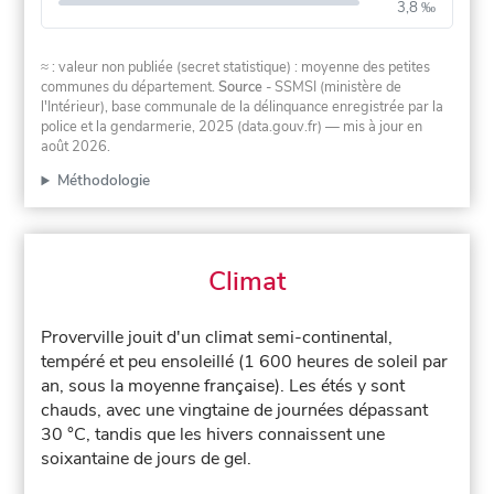
3,8 ‰
≈ : valeur non publiée (secret statistique) : moyenne des petites
communes du département.
Source
- SSMSI (ministère de
l'Intérieur), base communale de la délinquance enregistrée par la
police et la gendarmerie, 2025 (data.gouv.fr)
— mis à jour en
août 2026
.
Méthodologie
Climat
Proverville jouit d'un climat semi-continental,
tempéré et peu ensoleillé (1 600 heures de soleil par
an, sous la moyenne française). Les étés y sont
chauds, avec une vingtaine de journées dépassant
30 °C, tandis que les hivers connaissent une
soixantaine de jours de gel.