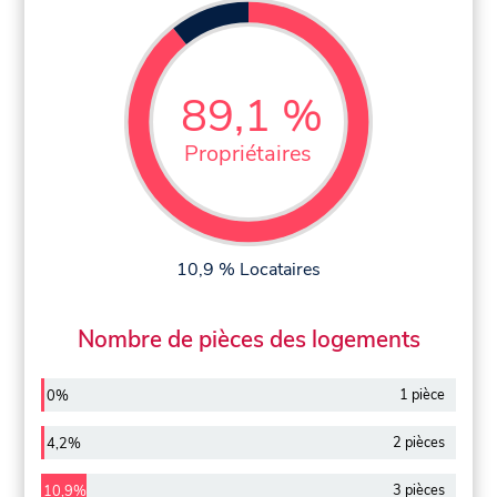
89,1 %
Propriétaires
10,9 % Locataires
Nombre de pièces des logements
1 pièce
0%
2 pièces
4,2%
3 pièces
10,9%