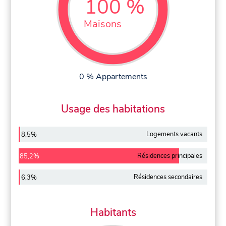
100 %
Maisons
0 % Appartements
Usage des habitations
Logements vacants
8,5%
Résidences principales
85,2%
Résidences secondaires
6,3%
Habitants