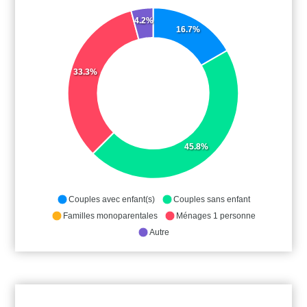
4.2%
16.7%
33.3%
45.8%
Couples avec enfant(s)
Couples sans enfant
Familles monoparentales
Ménages 1 personne
Autre