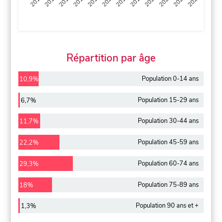
2013
2014
2015
2016
2017
2018
2019
2020
2021
2022
2012
2023
Répartition par âge
Population 0-14 ans
10,9%
Population 15-29 ans
6,7%
Population 30-44 ans
11,7%
Population 45-59 ans
22,2%
Population 60-74 ans
29,3%
Population 75-89 ans
18%
Population 90 ans et +
1,3%