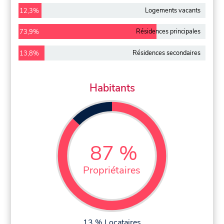
Logements vacants
12,3%
Résidences principales
73,9%
Résidences secondaires
13,8%
Habitants
87 %
Propriétaires
13 % Locataires