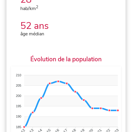
2
hab/km
52 ans
âge médian
Évolution de la population
210
205
200
195
190
185