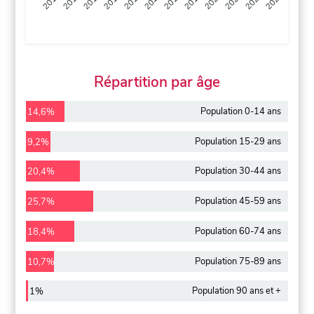
2013
2014
2015
2016
2017
2018
2019
2020
2021
2022
2012
2023
Répartition par âge
Population 0-14 ans
14,6%
Population 15-29 ans
9,2%
Population 30-44 ans
20,4%
Population 45-59 ans
25,7%
Population 60-74 ans
18,4%
Population 75-89 ans
10,7%
Population 90 ans et +
1%