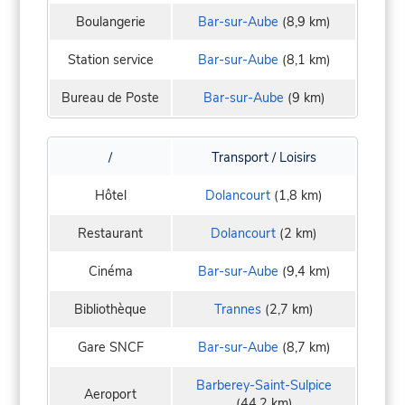
Boulangerie
Bar-sur-Aube
(8,9 km)
Station service
Bar-sur-Aube
(8,1 km)
Bureau de Poste
Bar-sur-Aube
(9 km)
/
Transport / Loisirs
Hôtel
Dolancourt
(1,8 km)
Restaurant
Dolancourt
(2 km)
Cinéma
Bar-sur-Aube
(9,4 km)
Bibliothèque
Trannes
(2,7 km)
Gare SNCF
Bar-sur-Aube
(8,7 km)
Barberey-Saint-Sulpice
Aeroport
(44,2 km)