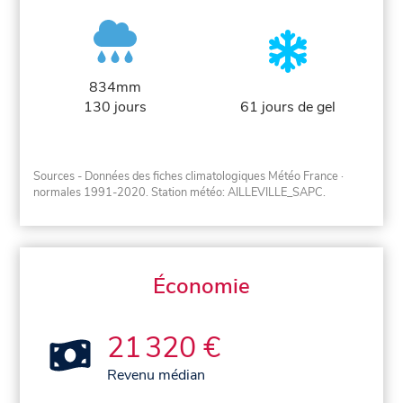
834mm
130 jours
61 jours de gel
Sources - Données des fiches climatologiques Météo France
·
normales 1991-2020
. Station météo: AILLEVILLE_SAPC.
Économie
21 320 €
Revenu médian