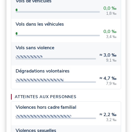
Vols de véhicules
0,0 ‰
1,8 ‰
Vols dans les véhicules
0,0 ‰
3,4 ‰
Vols sans violence
≈
3,0 ‰
9,1 ‰
Dégradations volontaires
≈
4,7 ‰
7,9 ‰
ATTEINTES AUX PERSONNES
Violences hors cadre familial
≈
2,2 ‰
3,2 ‰
Violences sexuelles