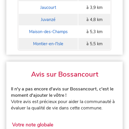
Jaucourt
à 3,9 km
Juvanzé
à 4,8 km
Maison-des-Champs
à 5,3 km
Montier-en-l'Isle
à 5,5 km
Avis sur Bossancourt
Il n'y a pas encore d'avis sur Bossancourt, c'est le
moment d'ajouter le vôtre !
Votre avis est précieux pour aider la communauté à
évaluer la qualité de vie dans cette commune.
Votre note globale