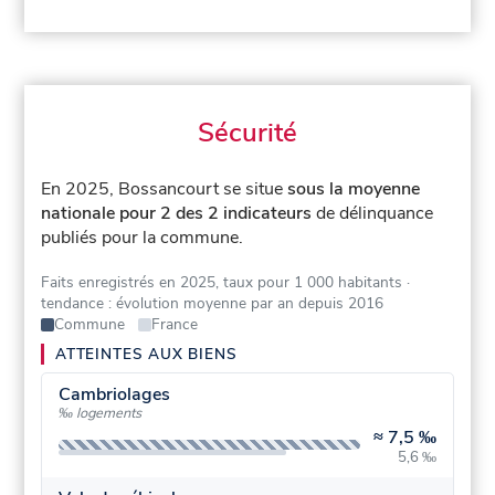
Sécurité
En 2025, Bossancourt se situe
sous la moyenne
nationale pour 2 des 2 indicateurs
de délinquance
publiés pour la commune.
Faits enregistrés en 2025, taux pour 1 000 habitants
·
tendance : évolution moyenne par an depuis 2016
Commune
France
ATTEINTES AUX BIENS
Cambriolages
‰ logements
≈
7,5 ‰
5,6 ‰