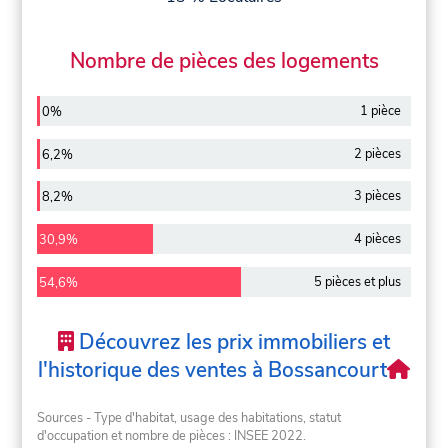
Nombre de pièces des logements
1 pièce
0%
2 pièces
6,2%
3 pièces
8,2%
4 pièces
30,9%
5 pièces et plus
54,6%
Découvrez les prix immobiliers et
l'historique des ventes à Bossancourt
Sources - Type d'habitat, usage des habitations, statut
d'occupation et nombre de pièces : INSEE 2022.