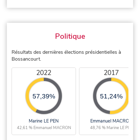
Politique
Résultats des dernières élections présidentielles à
Bossancourt.
2022
2017
57,39%
51,24%
Marine LE PEN
Emmanuel MACRON
42,61 % Emmanuel MACRON
48,76 % Marine LE PEN