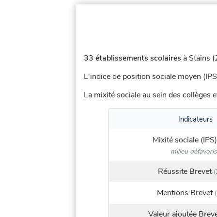
33 établissements scolaires
à Stains (
L'indice de position sociale moyen (IPS
La mixité sociale au sein des collèges e
Indicateurs
Mixité sociale (IPS)
milieu défavori
Réussite Brevet
(
Mentions Brevet
(
Valeur ajoutée Brev