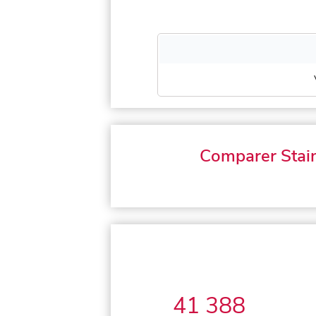
Comparer Stai
41 388