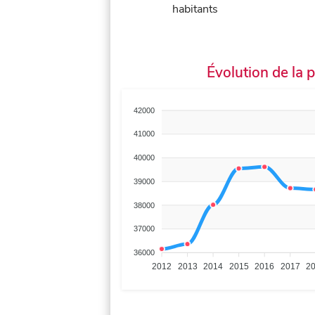
habitants
Évolution de la 
42000
41000
40000
39000
38000
37000
36000
2012
2013
2014
2015
2016
2017
2