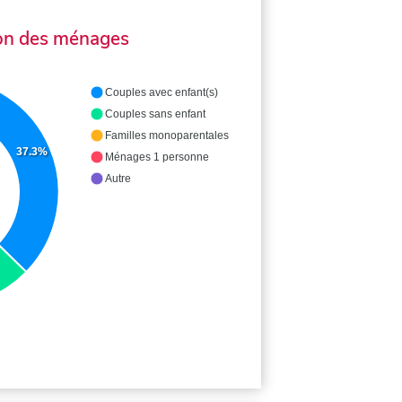
on des ménages
Couples avec enfant(s)
Couples sans enfant
Familles monoparentales
37.3%
Ménages 1 personne
Autre