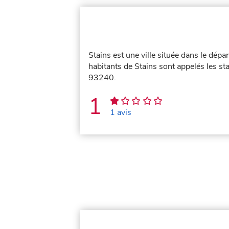
Stains est une ville située dans le dép
habitants de Stains sont appelés les sta
93240.
1
1 avis