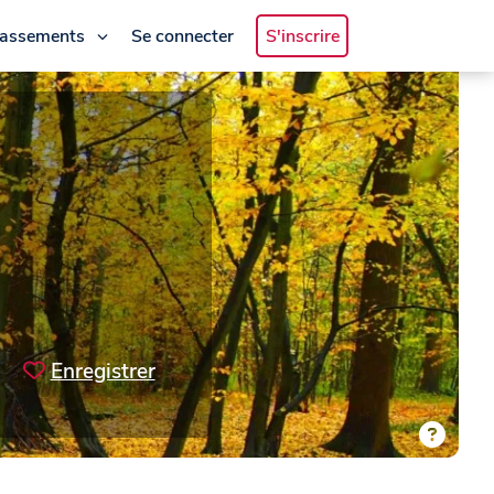
lassements
Se connecter
S'inscrire
Enregistrer