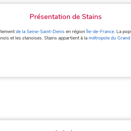
Présentation de Stains
artement
de la Seine-Saint-Denis
en région
Île-de-France
. La pop
nois et les stanoises. Stains appartient à la
métropole du Grand 