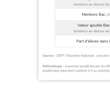
tendance au-dessus du 
Mentions Bac
(2
Valeur ajoutée Bac
tendance au-dessus du 
Part d'élèves dans l
Sources
- DEPP / Éducation Nationale : annuaire 
Méthodologie
- moyennes pondérées par les effec
académique équivalent (calibrée à 0 au national)