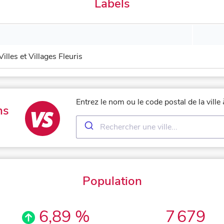
Labels
Villes et Villages Fleuris
Entrez le nom ou le code postal de la ville
ns
Population
6,89 %
7 679