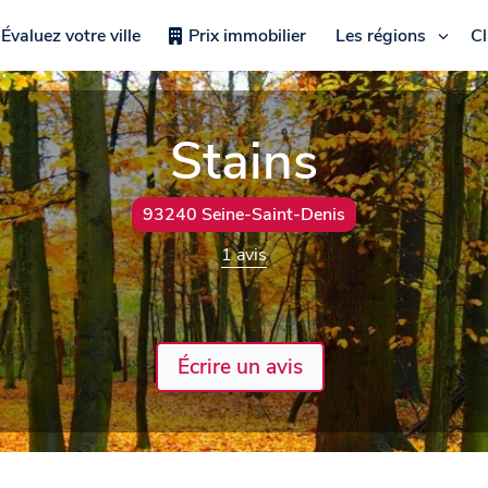
Évaluez votre ville
Prix immobilier
Les régions
C
Stains
93240 Seine-Saint-Denis
1 avis
Écrire un avis