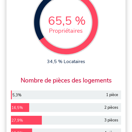
65,5 %
Propriétaires
34,5 % Locataires
Nombre de pièces des logements
1 pièce
5,3%
2 pièces
16,5%
3 pièces
27,9%