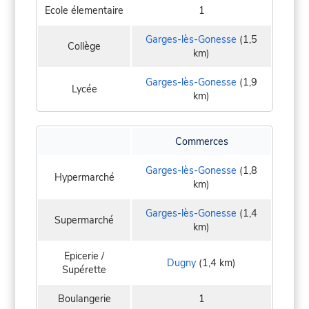
Ecole élementaire
1
Garges-lès-Gonesse
(1,5
Collège
km)
Garges-lès-Gonesse
(1,9
Lycée
km)
Commerces
Garges-lès-Gonesse
(1,8
Hypermarché
km)
Garges-lès-Gonesse
(1,4
Supermarché
km)
Epicerie /
Dugny
(1,4 km)
Supérette
Boulangerie
1