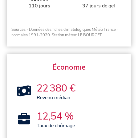
110 jours
37 jours de gel
Sources - Données des fiches climatologiques Météo France
·
normales 1991-2020
. Station météo: LE BOURGET.
Économie
22 380 €
Revenu médian
12,54 %
Taux de chômage