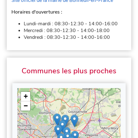
Site officiel de la mairie de Bonneuil-en-France
Horaires d'ouvertures :
Lundi-mardi :
08:30-12:30
-
14:00-16:00
Mercredi :
08:30-12:30
-
14:00-18:00
Vendredi :
08:30-12:30
-
14:00-16:00
Communes les plus proches
+
−