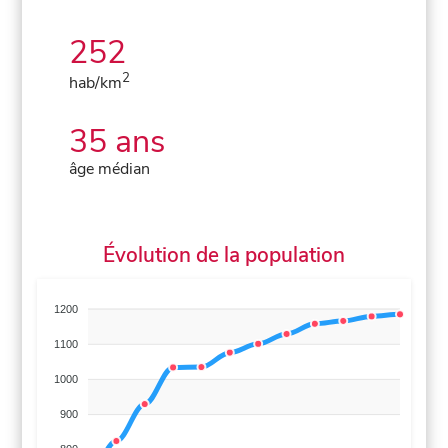
252
2
hab/km
35 ans
âge médian
Évolution de la population
1200
1100
1000
900