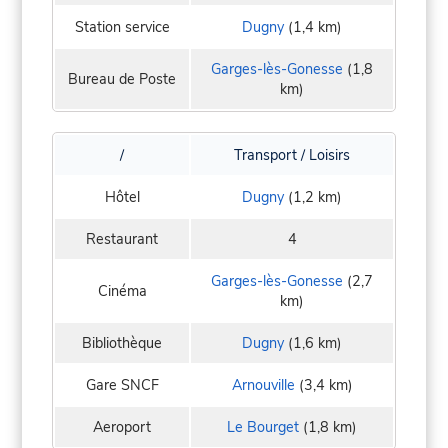
Station service
Dugny
(1,4 km)
Garges-lès-Gonesse
(1,8
Bureau de Poste
km)
/
Transport / Loisirs
Hôtel
Dugny
(1,2 km)
Restaurant
4
Garges-lès-Gonesse
(2,7
Cinéma
km)
Bibliothèque
Dugny
(1,6 km)
Gare SNCF
Arnouville
(3,4 km)
Aeroport
Le Bourget
(1,8 km)