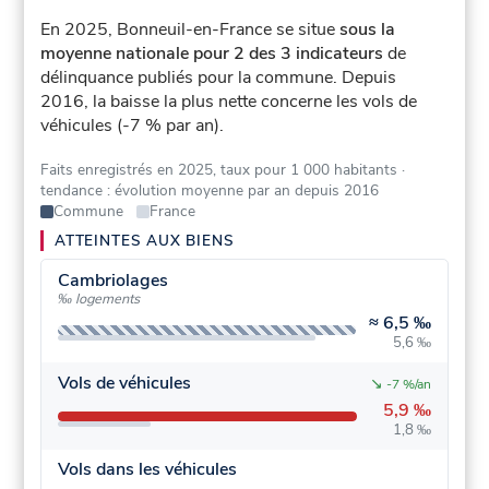
En 2025, Bonneuil-en-France se situe
sous la
moyenne nationale pour 2 des 3 indicateurs
de
délinquance publiés pour la commune.
Depuis
2016, la baisse la plus nette concerne les vols de
véhicules (-7 % par an).
Faits enregistrés en 2025, taux pour 1 000 habitants
·
tendance : évolution moyenne par an depuis 2016
Commune
France
ATTEINTES AUX BIENS
Cambriolages
‰ logements
≈
6,5 ‰
5,6 ‰
Vols de véhicules
↘
-7 %/an
5,9 ‰
1,8 ‰
Vols dans les véhicules