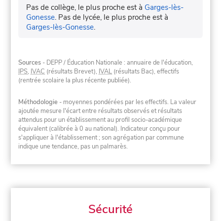
Pas de collège, le plus proche est à
Garges-lès-
Gonesse
.
Pas de lycée, le plus proche est à
Garges-lès-Gonesse
.
Sources
- DEPP / Éducation Nationale : annuaire de l'éducation,
IPS
,
IVAC
(résultats Brevet),
IVAL
(résultats Bac), effectifs
(rentrée scolaire la plus récente publiée).
Méthodologie
- moyennes pondérées par les effectifs. La valeur
ajoutée mesure l'écart entre résultats observés et résultats
attendus pour un établissement au profil socio-académique
équivalent (calibrée à 0 au national). Indicateur conçu pour
s'appliquer à l'établissement ; son agrégation par commune
indique une tendance, pas un palmarès.
Sécurité