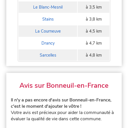
Le Blanc-Mesnil
à 3,5 km
Stains
à 3,8 km
La Courneuve
à 4,5 km
Drancy
à 4,7 km
Sarcelles
à 4,8 km
Avis sur Bonneuil-en-France
Il n'y a pas encore d'avis sur Bonneuil-en-France,
c'est le moment d'ajouter le vôtre !
Votre avis est précieux pour aider la communauté à
évaluer la qualité de vie dans cette commune.