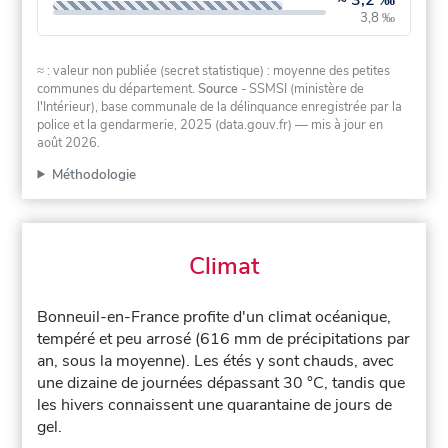
3,8 ‰
≈ : valeur non publiée (secret statistique) : moyenne des petites
communes du département.
Source
- SSMSI (ministère de
l'Intérieur), base communale de la délinquance enregistrée par la
police et la gendarmerie, 2025 (data.gouv.fr)
— mis à jour en
août 2026
.
Méthodologie
Climat
Bonneuil-en-France profite d'un climat océanique,
tempéré et peu arrosé (616 mm de précipitations par
an, sous la moyenne). Les étés y sont chauds, avec
une dizaine de journées dépassant 30 °C, tandis que
les hivers connaissent une quarantaine de jours de
gel.