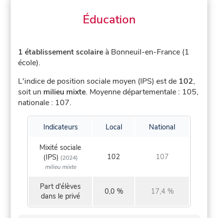
Éducation
1 établissement scolaire
à Bonneuil-en-France (1
école).
L'indice de position sociale moyen (IPS) est de
102
,
soit un
milieu mixte
.
Moyenne départementale : 105,
nationale : 107.
Indicateurs
Local
National
Mixité sociale
102
107
(IPS)
(2024)
milieu mixte
Part d'élèves
0,0 %
17,4 %
dans le privé