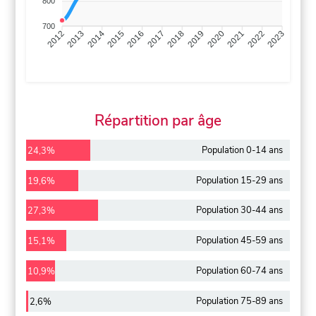
800
700
2013
2014
2015
2016
2017
2018
2019
2020
2021
2022
2012
2023
Répartition par âge
Population 0-14 ans
24,3%
Population 15-29 ans
19,6%
Population 30-44 ans
27,3%
Population 45-59 ans
15,1%
Population 60-74 ans
10,9%
Population 75-89 ans
2,6%