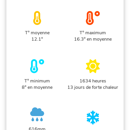
T° moyenne
T° maximum
12.1°
16.3° en moyenne
T° minimum
1634 heures
8° en moyenne
13 jours de forte chaleur
616mm