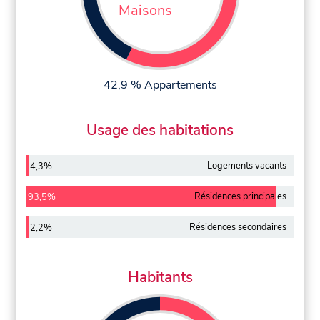
Maisons
42,9 % Appartements
Usage des habitations
Logements vacants
4,3%
Résidences principales
93,5%
Résidences secondaires
2,2%
Habitants