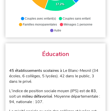
17.2%
Couples avec enfant(s)
Couples sans enfant
Familles monoparentales
Ménages 1 personne
Autre
Éducation
45 établissements scolaires
à Le Blanc-Mesnil (34
écoles, 6 collèges, 5 lycées).
42 dans le public, 3
dans le privé.
L'indice de position sociale moyen (IPS) est de
83
,
soit un
milieu défavorisé
.
Moyenne départementale :
94, nationale : 107.