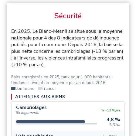
Sécurité
En 2025, Le Blanc-Mesnil se situe
sous la moyenne
nationale pour 4 des 8 indicateurs
de délinquance
publiés pour la commune.
Depuis 2016, la baisse la
plus nette concerne les cambriolages (-13 % par an)
; à l'inverse, les violences intrafamiliales progressent
(+10 % par an).
Faits enregistrés en 2025, taux pour 1 000 habitants
·
tendance : évolution moyenne par an depuis 2016
Commune
France
ATTEINTES AUX BIENS
Cambriolages
↘
-13 %/an
‰ logements
4,8 ‰
5,6 ‰