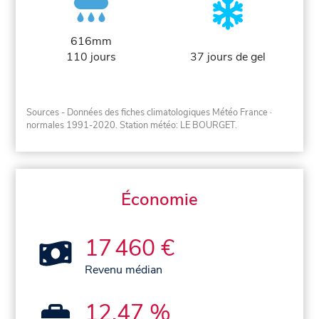
616mm
110 jours
37 jours de gel
Sources - Données des fiches climatologiques Météo France
·
normales 1991-2020
. Station météo: LE BOURGET.
Économie
17 460 €
Revenu médian
12,47 %