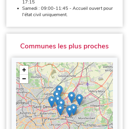
17:15
Samedi :
09:00-11:45
-
Accueil ouvert pour
l'état civil uniquement.
Communes les plus proches
+
−