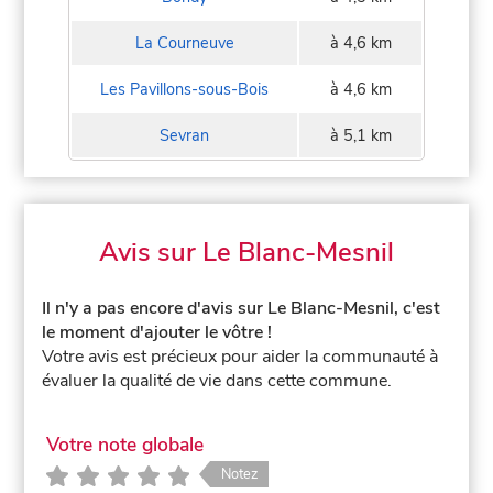
La Courneuve
à 4,6 km
Les Pavillons-sous-Bois
à 4,6 km
Sevran
à 5,1 km
Avis sur Le Blanc-Mesnil
Il n'y a pas encore d'avis sur Le Blanc-Mesnil, c'est
le moment d'ajouter le vôtre !
Votre avis est précieux pour aider la communauté à
évaluer la qualité de vie dans cette commune.
Votre note globale
Notez