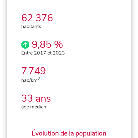
62 376
habitants
9,85 %
Entre 2017 et 2023
7 749
2
hab/km
33 ans
âge médian
Évolution de la population