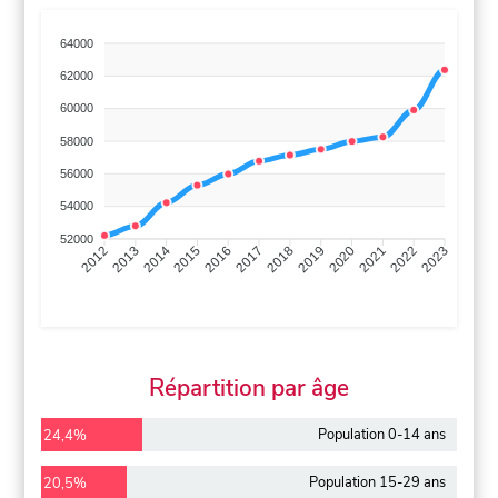
64000
62000
60000
58000
56000
54000
52000
2013
2014
2015
2016
2017
2018
2019
2020
2021
2022
2012
2023
Répartition par âge
Population 0-14 ans
24,4%
Population 15-29 ans
20,5%