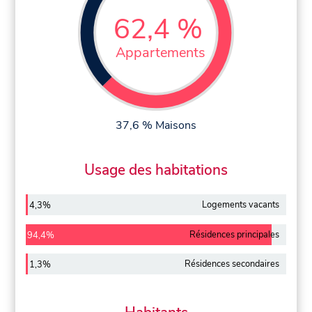
62,4 %
Appartements
37,6 % Maisons
Usage des habitations
Logements vacants
4,3%
Résidences principales
94,4%
Résidences secondaires
1,3%