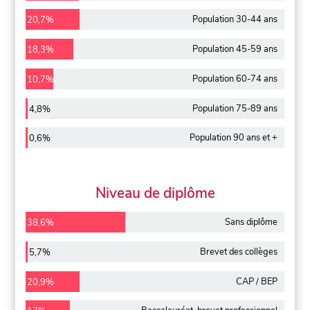
Population 30-44 ans
20,7%
Population 45-59 ans
18,3%
Population 60-74 ans
10,7%
Population 75-89 ans
4,8%
Population 90 ans et +
0,6%
Niveau de diplôme
Sans diplôme
38,6%
Brevet des collèges
5,7%
CAP / BEP
20,9%