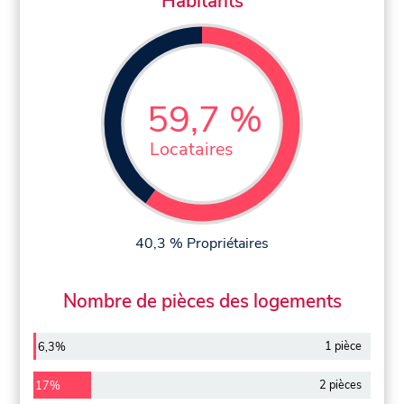
Habitants
59,7 %
Locataires
40,3 % Propriétaires
Nombre de pièces des logements
1 pièce
6,3%
2 pièces
17%