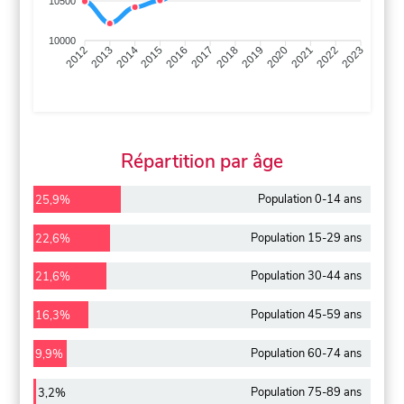
10500
10000
2013
2014
2015
2016
2017
2018
2019
2020
2021
2022
2012
2023
Répartition par âge
Population 0-14 ans
25,9%
Population 15-29 ans
22,6%
Population 30-44 ans
21,6%
Population 45-59 ans
16,3%
Population 60-74 ans
9,9%
Population 75-89 ans
3,2%