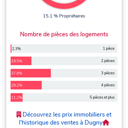
15,1 % Propriétaires
Nombre de pièces des logements
1 pièce
2,3%
2 pièces
19,5%
3 pièces
37,8%
4 pièces
29,2%
5 pièces et plus
11,2%
Découvrez les prix immobiliers et
l'historique des ventes à Dugny