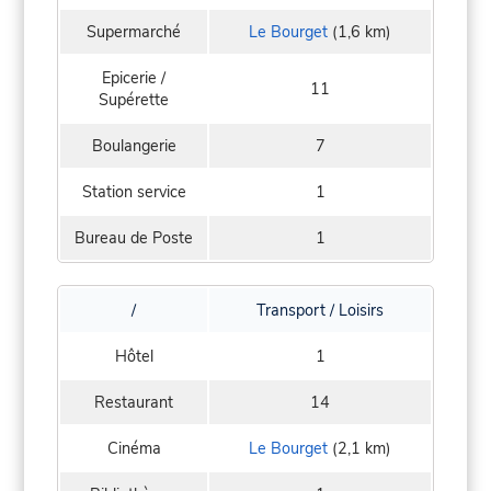
Supermarché
Le Bourget
(1,6 km)
Epicerie /
11
Supérette
Boulangerie
7
Station service
1
Bureau de Poste
1
/
Transport / Loisirs
Hôtel
1
Restaurant
14
Cinéma
Le Bourget
(2,1 km)