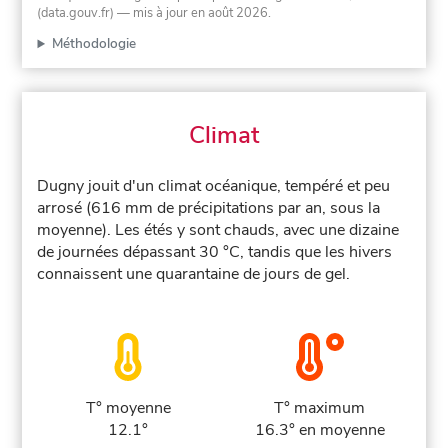
(data.gouv.fr)
— mis à jour en août 2026
.
Méthodologie
Climat
Dugny jouit d'un climat océanique, tempéré et peu
arrosé (616 mm de précipitations par an, sous la
moyenne). Les étés y sont chauds, avec une dizaine
de journées dépassant 30 °C, tandis que les hivers
connaissent une quarantaine de jours de gel.
T° moyenne
T° maximum
12.1°
16.3° en moyenne