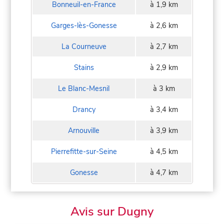
Bonneuil-en-France
à 1,9 km
Garges-lès-Gonesse
à 2,6 km
La Courneuve
à 2,7 km
Stains
à 2,9 km
Le Blanc-Mesnil
à 3 km
Drancy
à 3,4 km
Arnouville
à 3,9 km
Pierrefitte-sur-Seine
à 4,5 km
Gonesse
à 4,7 km
Avis sur Dugny