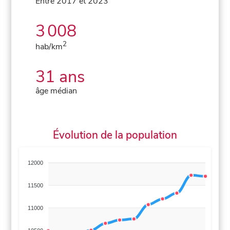
Entre 2017 et 2023
3 008
2
hab/km
31 ans
âge médian
Évolution de la population
12000
11500
11000