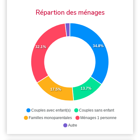
Répartion des ménages
34.8%
32.1%
13.7%
17.5%
Couples avec enfant(s)
Couples sans enfant
Familles monoparentales
Ménages 1 personne
Autre