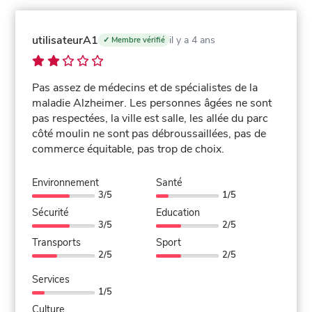
utilisateurA1
il y a 4 ans
✓ Membre vérifié
Pas assez de médecins et de spécialistes de la
maladie Alzheimer. Les personnes âgées ne sont
pas respectées, la ville est salle, les allée du parc
côté moulin ne sont pas débroussaillées, pas de
commerce équitable, pas trop de choix.
Environnement
Santé
3/5
1/5
Sécurité
Education
3/5
2/5
Transports
Sport
2/5
2/5
Services
1/5
Culture