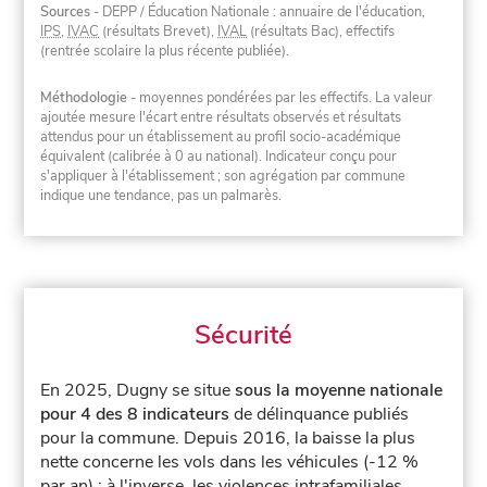
Sources
- DEPP / Éducation Nationale : annuaire de l'éducation,
IPS
,
IVAC
(résultats Brevet),
IVAL
(résultats Bac), effectifs
(rentrée scolaire la plus récente publiée).
Méthodologie
- moyennes pondérées par les effectifs. La valeur
ajoutée mesure l'écart entre résultats observés et résultats
attendus pour un établissement au profil socio-académique
équivalent (calibrée à 0 au national). Indicateur conçu pour
s'appliquer à l'établissement ; son agrégation par commune
indique une tendance, pas un palmarès.
Sécurité
En 2025, Dugny se situe
sous la moyenne nationale
pour 4 des 8 indicateurs
de délinquance publiés
pour la commune.
Depuis 2016, la baisse la plus
nette concerne les vols dans les véhicules (-12 %
par an) ; à l'inverse, les violences intrafamiliales