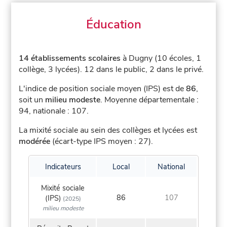
Éducation
14 établissements scolaires
à Dugny (10 écoles, 1
collège, 3 lycées).
12 dans le public, 2 dans le privé.
L'indice de position sociale moyen (IPS) est de
86
,
soit un
milieu modeste
.
Moyenne départementale :
94, nationale : 107.
La mixité sociale au sein des collèges et lycées est
modérée
(écart-type IPS moyen : 27).
Indicateurs
Local
National
Mixité sociale
86
107
(IPS)
(2025)
milieu modeste