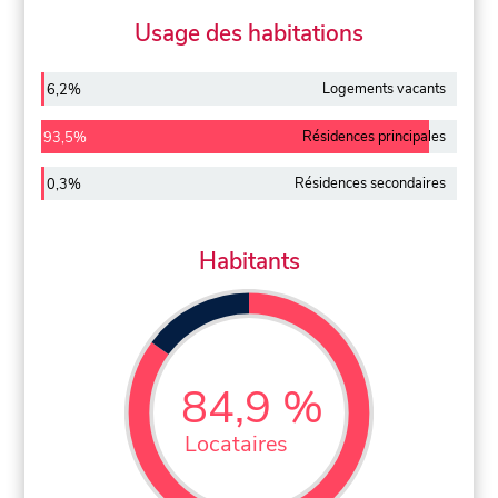
Usage des habitations
Logements vacants
6,2%
Résidences principales
93,5%
Résidences secondaires
0,3%
Habitants
84,9 %
Locataires