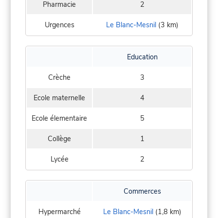
Pharmacie
2
Urgences
Le Blanc-Mesnil
(3 km)
Education
Crèche
3
Ecole maternelle
4
Ecole élementaire
5
Collège
1
Lycée
2
Commerces
Hypermarché
Le Blanc-Mesnil
(1,8 km)