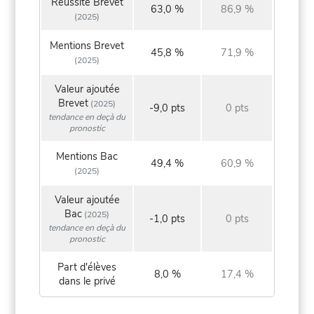
Réussite Brevet
63,0 %
86,9 %
(2025)
Mentions Brevet
45,8 %
71,9 %
(2025)
Valeur ajoutée
Brevet
(2025)
-9,0 pts
0 pts
tendance en deçà du
pronostic
Mentions Bac
49,4 %
60,9 %
(2025)
Valeur ajoutée
Bac
(2025)
-1,0 pts
0 pts
tendance en deçà du
pronostic
Part d'élèves
8,0 %
17,4 %
dans le privé