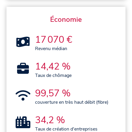
Économie
17 070 €
Revenu médian
14,42 %
Taux de chômage
99,57 %
couverture en très haut débit (fibre)
34,2 %
Taux de création d'entreprises