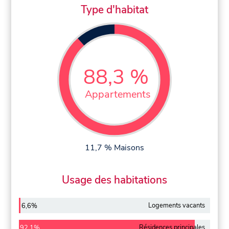
Type d'habitat
88,3 %
Appartements
11,7 % Maisons
Usage des habitations
Logements vacants
6,6%
Résidences principales
92,1%