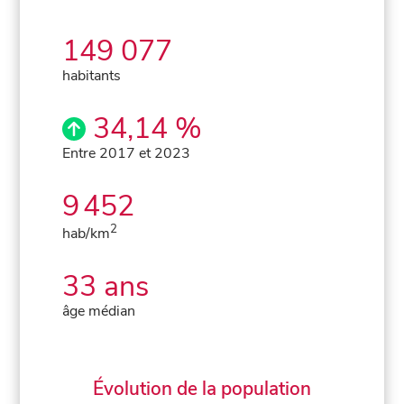
149 077
habitants
34,14 %
Entre 2017 et 2023
9 452
2
hab/km
33 ans
âge médian
Évolution de la population