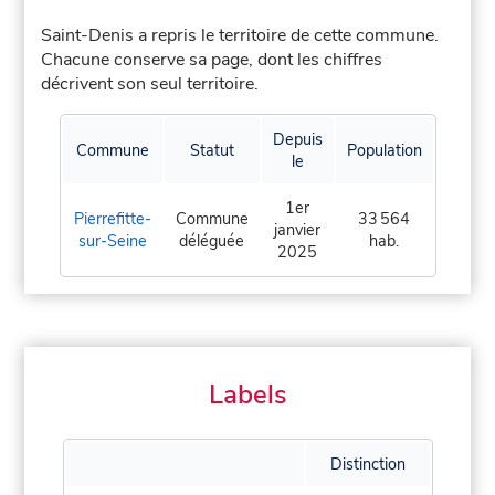
Saint-Denis a repris le territoire de cette commune.
Chacune conserve sa page, dont les chiffres
décrivent son seul territoire.
Depuis
Commune
Statut
Population
le
1er
Pierrefitte-
Commune
33 564
janvier
sur-Seine
déléguée
hab.
2025
Labels
Distinction