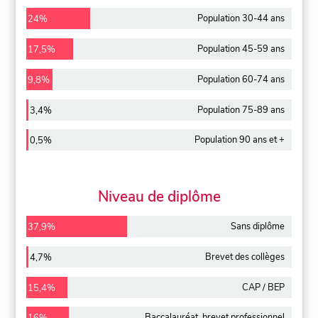
Population 30-44 ans
24%
Population 45-59 ans
17,5%
Population 60-74 ans
9,8%
Population 75-89 ans
3,4%
Population 90 ans et +
0,5%
Niveau de diplôme
Sans diplôme
37,9%
Brevet des collèges
4,7%
CAP / BEP
15,4%
Baccalauréat, brevet professionnel