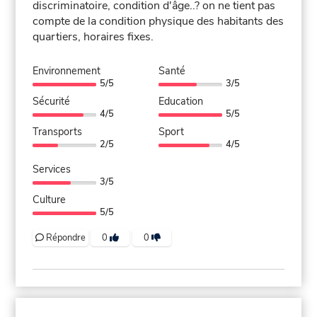
discriminatoire, condition d'âge..? on ne tient pas
compte de la condition physique des habitants des
quartiers, horaires fixes.
Environnement
Santé
5/5
3/5
Sécurité
Education
4/5
5/5
Transports
Sport
2/5
4/5
Services
3/5
Culture
5/5
Répondre
0
0