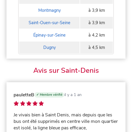
Montmagny
à 3,9 km
Saint-Ouen-sur-Seine
à 3,9 km
Épinay-sur-Seine
à 4,2 km
Dugny
à 4,5 km
Avis sur Saint-Denis
pauletteB
il y a 1 an
✓ Membre vérifié
Je vivais bien à Saint Denis, mais depuis que les
bus ont été supprimés en centre ville mon quartier
est isolé, la ligne bleue pas efficace,