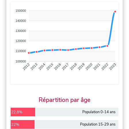
150000
140000
130000
120000
110000
100000
2013
2014
2015
2016
2017
2018
2019
2020
2021
2022
2012
2023
Répartition par âge
Population 0-14 ans
22,8%
Population 15-29 ans
22%