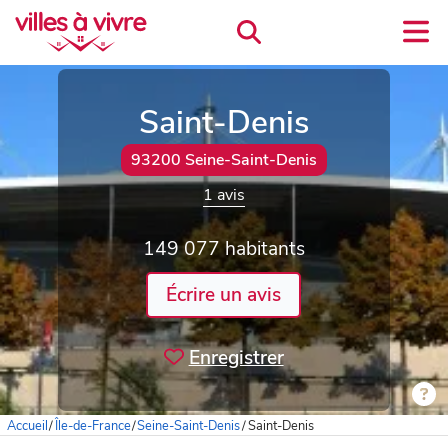
Saint-Denis
93200 Seine-Saint-Denis
1 avis
149 077 habitants
Écrire un avis
Enregistrer
Accueil
/
Île-de-France
/
Seine-Saint-Denis
/
Saint-Denis