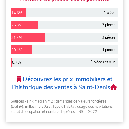
1 pièce
14,6%
2 pièces
25,3%
3 pièces
31,4%
4 pièces
20,1%
5 pièces et plus
8,7%
Découvrez les prix immobiliers et
l'historique des ventes à Saint-Denis
Sources - Prix médian m2 : demandes de valeurs foncières
(DGFiP), millésime 2025. Type d'habitat, usage des habitations,
statut d'occupation et nombre de pièces : INSEE 2022.