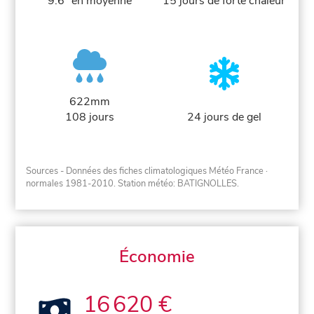
9.6° en moyenne
15 jours de forte chaleur
622mm
108 jours
24 jours de gel
Sources - Données des fiches climatologiques Météo France
·
normales 1981-2010
. Station météo: BATIGNOLLES.
Économie
16 620 €