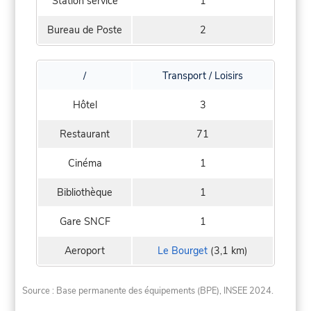
Station service
1
Bureau de Poste
2
/
Transport / Loisirs
Hôtel
3
Restaurant
71
Cinéma
1
Bibliothèque
1
Gare SNCF
1
Aeroport
Le Bourget
(3,1 km)
Source : Base permanente des équipements (BPE), INSEE 2024.