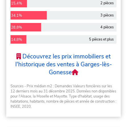
2 pièces
15,4%
3 pièces
34,1%
4 pièces
28,8%
5 pièces et plus
14,8%
Découvrez les prix immobiliers et
l'historique des ventes à Garges-lès-
Gonesse
Sources - Prix médian m2 : Demandes Valeurs foncières sur les
12 derniers mois au 31 décembre 2025. Données non disponibles
pour l'Alsace, la Moselle et Mayotte. Type d'habitat, usage des
habitations, habitants, nombre de pièces et année de construction :
INSEE, 2020.