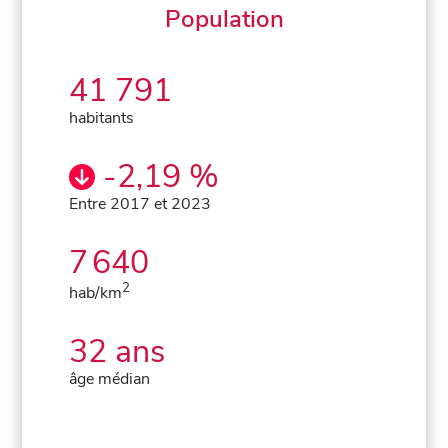
Population
41 791
habitants
-2,19 %
Entre 2017 et 2023
7 640
2
hab/km
32 ans
âge médian