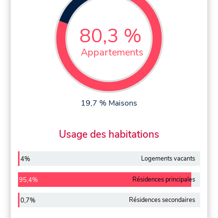
80,3 %
Appartements
19,7 % Maisons
Usage des habitations
Logements vacants
4%
Résidences principales
95,4%
Résidences secondaires
0,7%