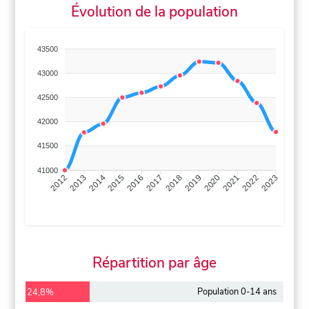
Évolution de la population
43500
43000
42500
42000
41500
41000
2013
2014
2015
2016
2017
2018
2019
2020
2021
2022
2012
2023
Répartition par âge
Population 0-14 ans
24,8%