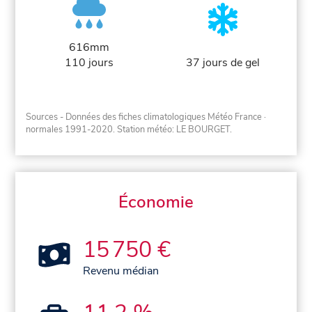
616mm
110 jours
37 jours de gel
Sources - Données des fiches climatologiques Météo France
·
normales 1991-2020
. Station météo: LE BOURGET.
Économie
15 750 €
Revenu médian