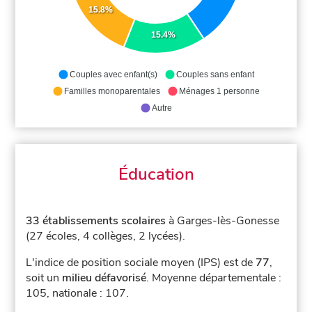
15.8%
15.4%
Couples avec enfant(s)
Couples sans enfant
Familles monoparentales
Ménages 1 personne
Autre
Éducation
33 établissements scolaires
à Garges-lès-Gonesse
(27 écoles, 4 collèges, 2 lycées).
L'indice de position sociale moyen (IPS) est de
77
,
soit un
milieu défavorisé
.
Moyenne départementale :
105, nationale : 107.