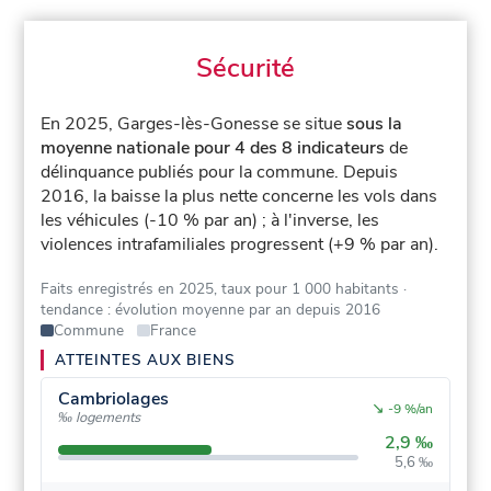
Sécurité
En 2025, Garges-lès-Gonesse se situe
sous la
moyenne nationale pour 4 des 8 indicateurs
de
délinquance publiés pour la commune.
Depuis
2016, la baisse la plus nette concerne les vols dans
les véhicules (-10 % par an) ; à l'inverse, les
violences intrafamiliales progressent (+9 % par an).
Faits enregistrés en 2025, taux pour 1 000 habitants
·
tendance : évolution moyenne par an depuis 2016
Commune
France
ATTEINTES AUX BIENS
Cambriolages
↘
-9 %/an
‰ logements
2,9 ‰
5,6 ‰