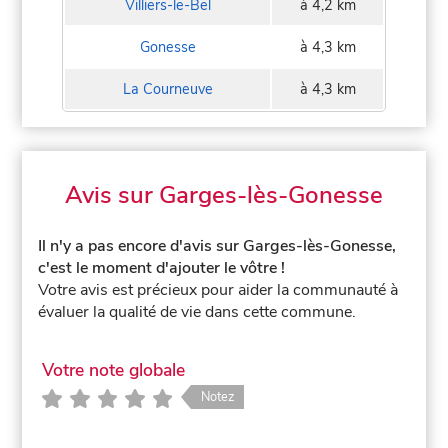
Villiers-le-Bel
à 4,2 km
Gonesse
à 4,3 km
La Courneuve
à 4,3 km
Avis sur Garges-lès-Gonesse
Il n'y a pas encore d'avis sur Garges-lès-Gonesse,
c'est le moment d'ajouter le vôtre !
Votre avis est précieux pour aider la communauté à
évaluer la qualité de vie dans cette commune.
Votre note globale
Notez