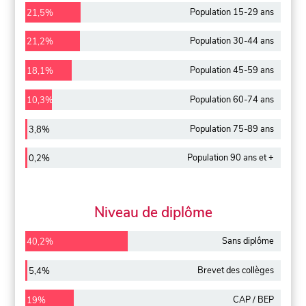
Population 15-29 ans
21,5%
Population 30-44 ans
21,2%
Population 45-59 ans
18,1%
Population 60-74 ans
10,3%
Population 75-89 ans
3,8%
Population 90 ans et +
0,2%
Niveau de diplôme
Sans diplôme
40,2%
Brevet des collèges
5,4%
CAP / BEP
19%