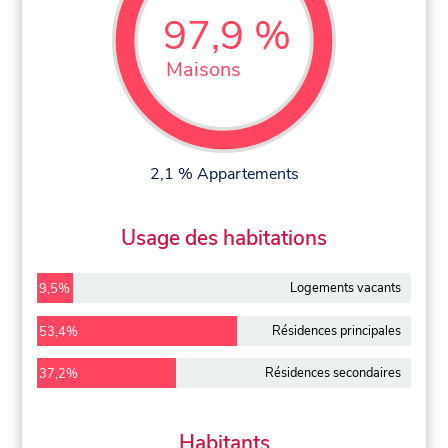
97,9 %
Maisons
2,1 % Appartements
Usage des habitations
Logements vacants
9,5%
Résidences principales
53,4%
Résidences secondaires
37,2%
Habitants