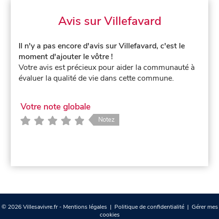
Avis sur Villefavard
Il n'y a pas encore d'avis sur Villefavard, c'est le
moment d'ajouter le vôtre !
Votre avis est précieux pour aider la communauté à
évaluer la qualité de vie dans cette commune.
Votre note globale
Notez
© 2026 Villesavivre.fr -
Mentions légales
|
Politique de confidentialité
|
Gérer mes
cookies