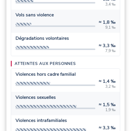
3,4 ‰
Vols sans violence
≈
1,8 ‰
9,1 ‰
Dégradations volontaires
≈
3,3 ‰
7,9 ‰
ATTEINTES AUX PERSONNES
Violences hors cadre familial
≈
1,4 ‰
3,2 ‰
Violences sexuelles
≈
1,5 ‰
1,9 ‰
Violences intrafamiliales
≈
3,3 ‰