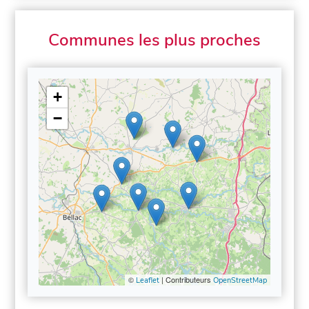
Communes les plus proches
+
−
©
| Contributeurs
Leaflet
OpenStreetMap