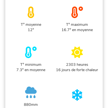
T° moyenne
T° maximum
12°
16.7° en moyenne
T° minimum
2303 heures
7.3° en moyenne
16 jours de forte chaleur
880mm