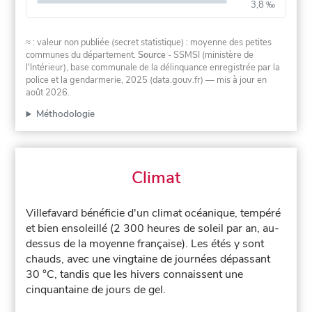
3,8 ‰
≈ : valeur non publiée (secret statistique) : moyenne des petites
communes du département.
Source
- SSMSI (ministère de
l'Intérieur), base communale de la délinquance enregistrée par la
police et la gendarmerie, 2025 (data.gouv.fr)
— mis à jour en
août 2026
.
Méthodologie
Climat
Villefavard bénéficie d'un climat océanique, tempéré
et bien ensoleillé (2 300 heures de soleil par an, au-
dessus de la moyenne française). Les étés y sont
chauds, avec une vingtaine de journées dépassant
30 °C, tandis que les hivers connaissent une
cinquantaine de jours de gel.