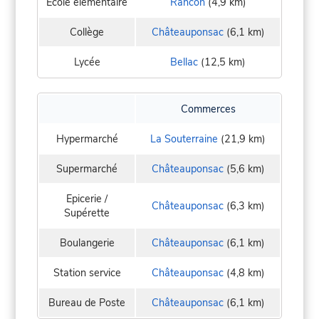
Ecole élementaire
Rancon
(4,9 km)
Collège
Châteauponsac
(6,1 km)
Lycée
Bellac
(12,5 km)
Commerces
Hypermarché
La Souterraine
(21,9 km)
Supermarché
Châteauponsac
(5,6 km)
Epicerie /
Châteauponsac
(6,3 km)
Supérette
Boulangerie
Châteauponsac
(6,1 km)
Station service
Châteauponsac
(4,8 km)
Bureau de Poste
Châteauponsac
(6,1 km)