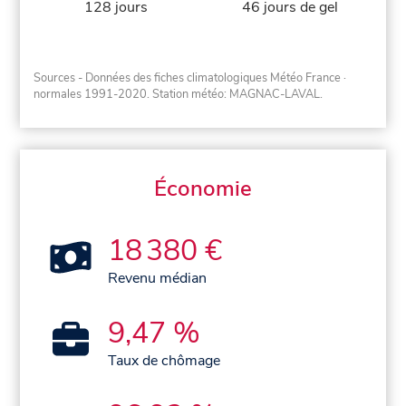
128 jours
46 jours de gel
Sources - Données des fiches climatologiques Météo France
·
normales 1991-2020
. Station météo: MAGNAC-LAVAL.
Économie
18 380 €
Revenu médian
9,47 %
Taux de chômage