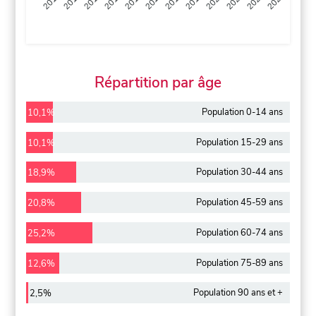
2013
2014
2015
2016
2017
2018
2019
2020
2021
2022
2012
2023
Répartition par âge
Population 0-14 ans
10,1%
Population 15-29 ans
10,1%
Population 30-44 ans
18,9%
Population 45-59 ans
20,8%
Population 60-74 ans
25,2%
Population 75-89 ans
12,6%
Population 90 ans et +
2,5%