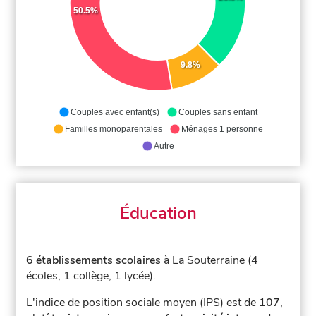
50.5%
9.8%
Couples avec enfant(s)
Couples sans enfant
Familles monoparentales
Ménages 1 personne
Autre
Éducation
6 établissements scolaires
à La Souterraine (4
écoles, 1 collège, 1 lycée).
L'indice de position sociale moyen (IPS) est de
107
,