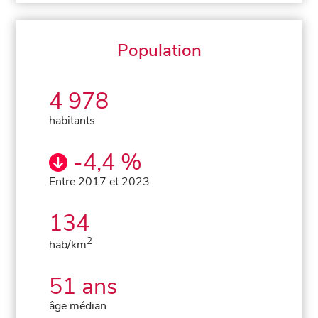
Population
4 978
habitants
-4,4 %
Entre 2017 et 2023
134
2
hab/km
51 ans
âge médian