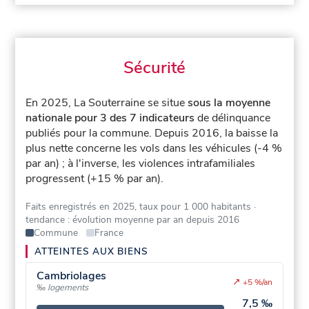
Sécurité
En 2025, La Souterraine se situe
sous la moyenne
nationale pour 3 des 7 indicateurs
de délinquance
publiés pour la commune.
Depuis 2016, la baisse la
plus nette concerne les vols dans les véhicules (-4 %
par an) ; à l'inverse, les violences intrafamiliales
progressent (+15 % par an).
Faits enregistrés en 2025, taux pour 1 000 habitants
·
tendance : évolution moyenne par an depuis 2016
Commune
France
ATTEINTES AUX BIENS
Cambriolages
↗
+5 %/an
‰ logements
7,5 ‰