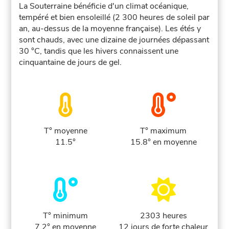
La Souterraine bénéficie d'un climat océanique,
tempéré et bien ensoleillé (2 300 heures de soleil par
an, au-dessus de la moyenne française). Les étés y
sont chauds, avec une dizaine de journées dépassant
30 °C, tandis que les hivers connaissent une
cinquantaine de jours de gel.
T° moyenne
T° maximum
11.5°
15.8° en moyenne
T° minimum
2303 heures
7.2° en moyenne
12 jours de forte chaleur