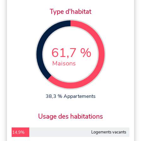
Type d'habitat
61,7 %
Maisons
38,3 % Appartements
Usage des habitations
Logements vacants
14,9%