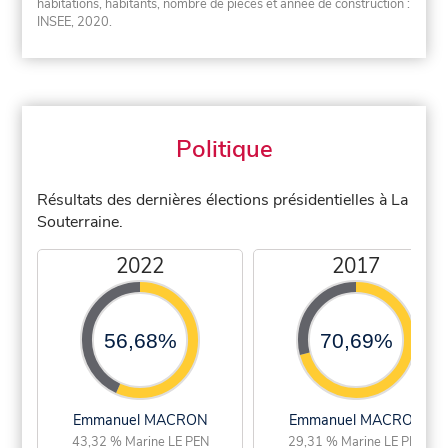
habitations, habitants, nombre de pièces et année de construction :
INSEE, 2020.
Politique
Résultats des dernières élections présidentielles à La
Souterraine.
2022
2017
56,68%
70,69%
Emmanuel MACRON
Emmanuel MACRON
43,32 % Marine LE PEN
29,31 % Marine LE PEN