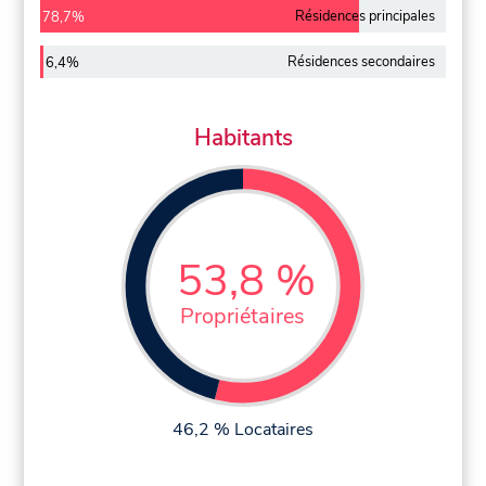
Résidences principales
78,7%
Résidences secondaires
6,4%
Habitants
53,8 %
Propriétaires
46,2 % Locataires