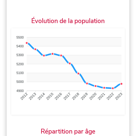
Évolution de la population
5500
5400
5300
5200
5100
5000
4900
2013
2014
2015
2016
2017
2018
2019
2020
2021
2022
2012
2023
Répartition par âge