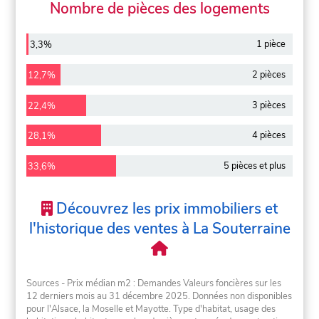
Nombre de pièces des logements
1 pièce
3,3%
2 pièces
12,7%
3 pièces
22,4%
4 pièces
28,1%
5 pièces et plus
33,6%
Découvrez les prix immobiliers et
l'historique des ventes à La Souterraine
Sources - Prix médian m2 : Demandes Valeurs foncières sur les
12 derniers mois au 31 décembre 2025. Données non disponibles
pour l'Alsace, la Moselle et Mayotte. Type d'habitat, usage des