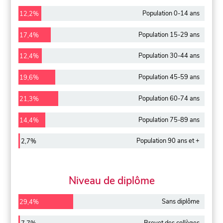
Population 0-14 ans
12,2%
Population 15-29 ans
17,4%
Population 30-44 ans
12,4%
Population 45-59 ans
19,6%
Population 60-74 ans
21,3%
Population 75-89 ans
14,4%
Population 90 ans et +
2,7%
Niveau de diplôme
Sans diplôme
29,4%
Brevet des collèges