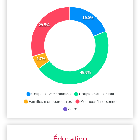
19.0%
29.5%
5.7%
45.9%
Couples avec enfant(s)
Couples sans enfant
Familles monoparentales
Ménages 1 personne
Autre
Éducation