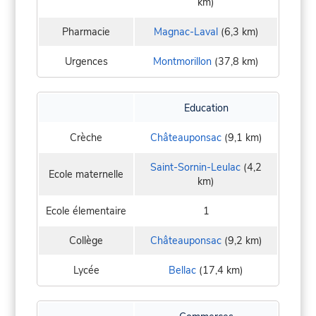
km)
Pharmacie
Magnac-Laval
(6,3 km)
Urgences
Montmorillon
(37,8 km)
Education
Crèche
Châteauponsac
(9,1 km)
Saint-Sornin-Leulac
(4,2
Ecole maternelle
km)
Ecole élementaire
1
Collège
Châteauponsac
(9,2 km)
Lycée
Bellac
(17,4 km)