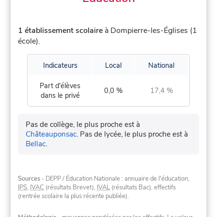
1 établissement scolaire
à Dompierre-les-Églises (1
école).
Indicateurs
Local
National
Part d'élèves
0,0 %
17,4 %
dans le privé
Pas de collège, le plus proche est à
Châteauponsac
.
Pas de lycée, le plus proche est à
Bellac
.
Sources
- DEPP / Éducation Nationale : annuaire de l'éducation,
IPS
,
IVAC
(résultats Brevet),
IVAL
(résultats Bac), effectifs
(rentrée scolaire la plus récente publiée).