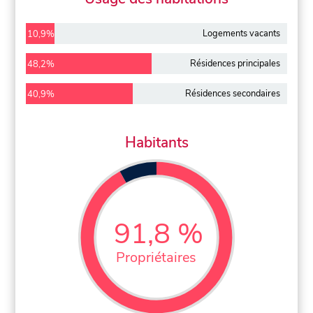
Logements vacants
10,9%
Résidences principales
48,2%
Résidences secondaires
40,9%
Habitants
91,8 %
Propriétaires