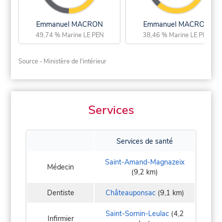
Emmanuel MACRON
Emmanuel MACRON
49,74 % Marine LE PEN
38,46 % Marine LE PEN
Source - Ministère de l'intérieur
Services
Services de santé
Saint-Amand-Magnazeix
Médecin
(9,2 km)
Dentiste
Châteauponsac
(9,1 km)
Saint-Sornin-Leulac
(4,2
Infirmier