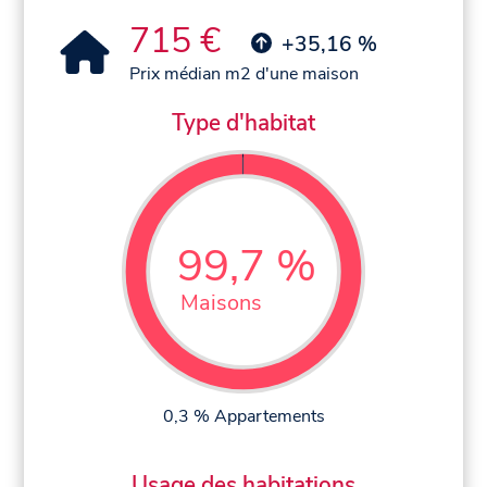
715 €
+35,16 %
Prix médian m2 d'une maison
Type d'habitat
99,7 %
Maisons
0,3 % Appartements
Usage des habitations