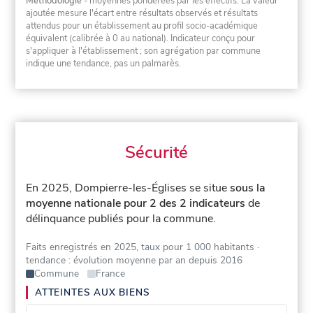
Méthodologie
- moyennes pondérées par les effectifs. La valeur
ajoutée mesure l'écart entre résultats observés et résultats
attendus pour un établissement au profil socio-académique
équivalent (calibrée à 0 au national). Indicateur conçu pour
s'appliquer à l'établissement ; son agrégation par commune
indique une tendance, pas un palmarès.
Sécurité
En 2025, Dompierre-les-Églises se situe
sous la
moyenne nationale pour 2 des 2 indicateurs
de
délinquance publiés pour la commune.
Faits enregistrés en 2025, taux pour 1 000 habitants
·
tendance : évolution moyenne par an depuis 2016
Commune
France
ATTEINTES AUX BIENS