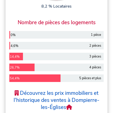
8,2 % Locataires
Nombre de pièces des logements
1 pièce
0%
2 pièces
4,6%
3 pièces
14,4%
4 pièces
26,7%
5 pièces et plus
54,4%
Découvrez les prix immobiliers et
l'historique des ventes à Dompierre-
les-Églises