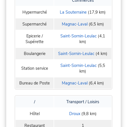
Commerces
Hypermarché
La Souterraine
(17,9 km)
Supermarché
Magnac-Laval
(6,5 km)
Epicerie /
Saint-Sornin-Leulac
(4,1
Supérette
km)
Boulangerie
Saint-Sornin-Leulac
(4 km)
Saint-Sornin-Leulac
(5,5
Station service
km)
Bureau de Poste
Magnac-Laval
(6,4 km)
/
Transport / Loisirs
Hôtel
Droux
(9,8 km)
Restaurant
1