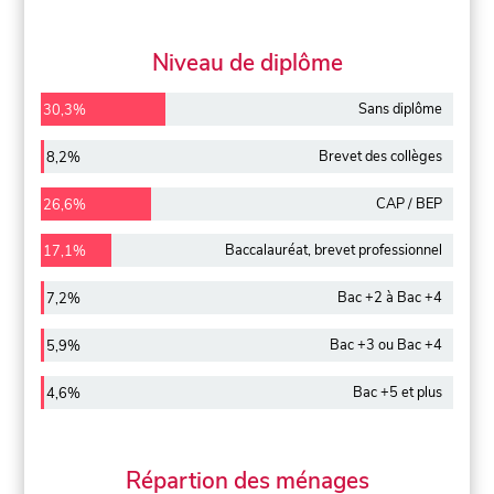
Niveau de diplôme
Sans diplôme
30,3%
Brevet des collèges
8,2%
CAP / BEP
26,6%
Baccalauréat, brevet professionnel
17,1%
Bac +2 à Bac +4
7,2%
Bac +3 ou Bac +4
5,9%
Bac +5 et plus
4,6%
Répartion des ménages