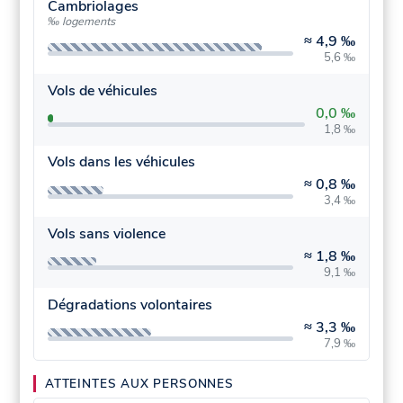
Cambriolages
‰ logements
≈
4,9 ‰
5,6 ‰
Vols de véhicules
0,0 ‰
1,8 ‰
Vols dans les véhicules
≈
0,8 ‰
3,4 ‰
Vols sans violence
≈
1,8 ‰
9,1 ‰
Dégradations volontaires
≈
3,3 ‰
7,9 ‰
ATTEINTES AUX PERSONNES