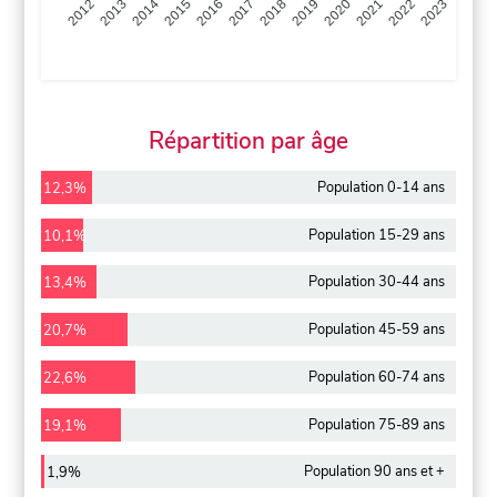
2013
2014
2015
2016
2017
2018
2019
2020
2021
2022
2012
2023
Répartition par âge
Population 0-14 ans
12,3%
Population 15-29 ans
10,1%
Population 30-44 ans
13,4%
Population 45-59 ans
20,7%
Population 60-74 ans
22,6%
Population 75-89 ans
19,1%
Population 90 ans et +
1,9%