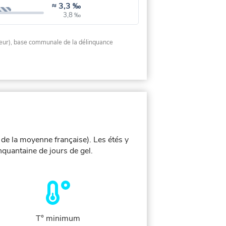
≈
3,3 ‰
3,8 ‰
rieur), base communale de la délinquance
 de la moyenne française). Les étés y
quantaine de jours de gel.
T° minimum