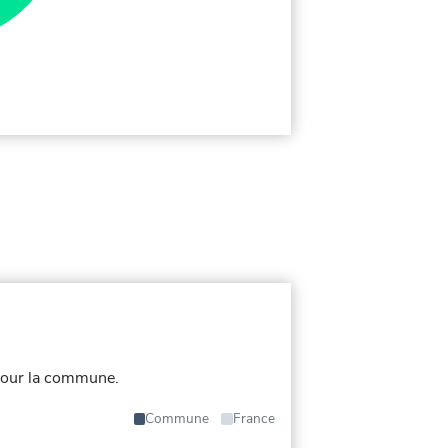
pour la commune.
Commune
France