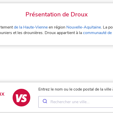
Présentation de Droux
artement
de la Haute-Vienne
en région
Nouvelle-Aquitaine
. La p
uniers et les drounières. Droux appartient à la
communauté de 
Entrez le nom ou le code postal de la vill
ux