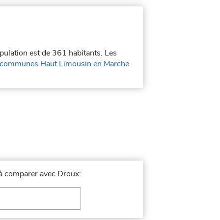
opulation est de 361 habitants. Les
communes Haut Limousin en Marche
.
e à comparer avec Droux: