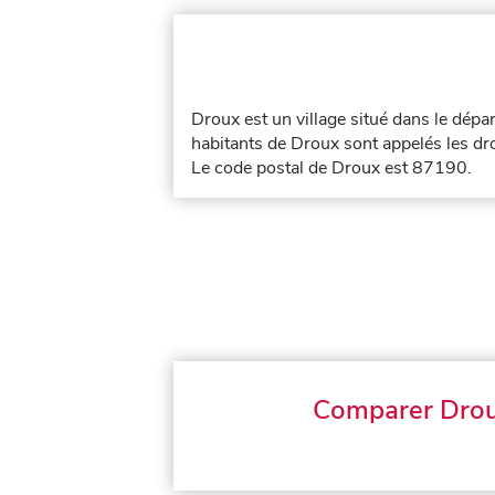
Droux est un village situé dans le dép
habitants de Droux sont appelés les dro
Le code postal de Droux est 87190.
Comparer Dro