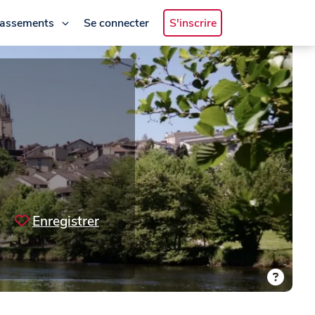
lassements
Se connecter
S'inscrire
Enregistrer