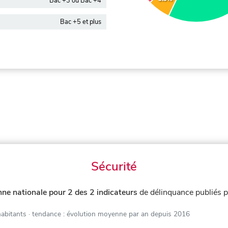
Bac +3 ou Bac +4
Bac +5 et plus
Sécurité
ne nationale pour 2 des 2 indicateurs
de délinquance publiés 
habitants
· tendance : évolution moyenne par an depuis 2016