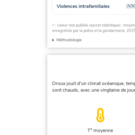
Violences intrafamiliales
≈ : valeur non publiée (secret statistique) : m
enregistrée par la police et la gendarmerie, 2025
Méthodologie
Droux jouit d'un climat océanique, temp
sont chauds, avec une vingtaine de jou
T° moyenne