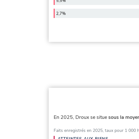
5,5%
2,7%
En 2025, Droux se situe
sous la moyen
Faits enregistrés en 2025, taux pour 1 000 
ATTEINTES AUX BIENS