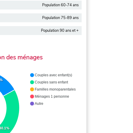
Population 60-74 ans
Population 75-89 ans
Population 90 ans et +
on des ménages
Couples avec enfant(s)
9%
Couples sans enfant
Familles monoparentales
Ménages 1 personne
Autre
40.1%