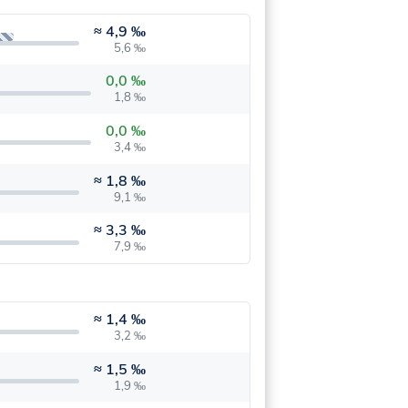
≈
4,9 ‰
5,6 ‰
0,0 ‰
1,8 ‰
0,0 ‰
3,4 ‰
≈
1,8 ‰
9,1 ‰
≈
3,3 ‰
7,9 ‰
≈
1,4 ‰
3,2 ‰
≈
1,5 ‰
1,9 ‰