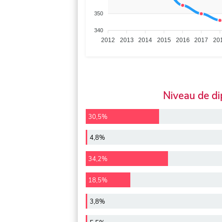
350
340
2012
2013
2014
2015
2016
2017
20
Niveau de d
30,5%
4,8%
34,2%
18,5%
3,8%