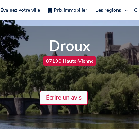
Évaluez votre ville
Prix immobilier
Les régions
C
Droux
87190 Haute-Vienne
Écrire un avis