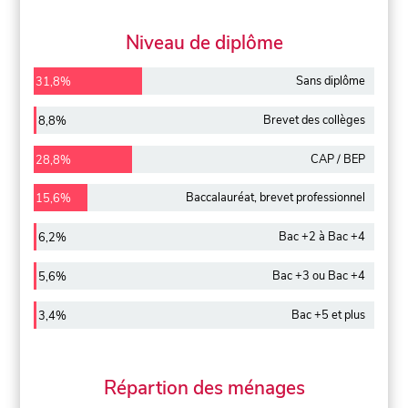
Niveau de diplôme
Sans diplôme
31,8%
Brevet des collèges
8,8%
CAP / BEP
28,8%
Baccalauréat, brevet professionnel
15,6%
Bac +2 à Bac +4
6,2%
Bac +3 ou Bac +4
5,6%
Bac +5 et plus
3,4%
Répartion des ménages