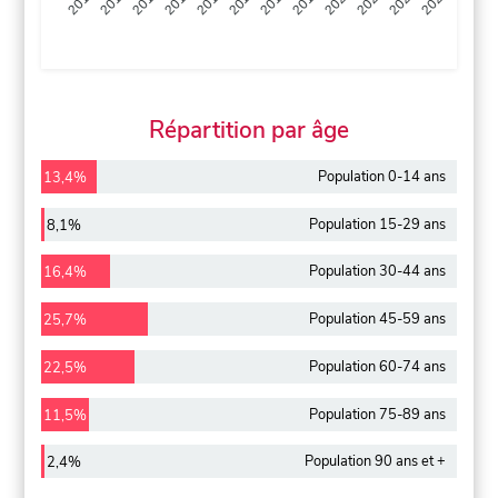
2013
2014
2015
2016
2017
2018
2019
2020
2021
2022
2012
2023
Répartition par âge
Population 0-14 ans
13,4%
Population 15-29 ans
8,1%
Population 30-44 ans
16,4%
Population 45-59 ans
25,7%
Population 60-74 ans
22,5%
Population 75-89 ans
11,5%
Population 90 ans et +
2,4%