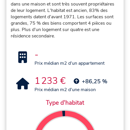
dans une maison et sont très souvent propriétaires
de leur logement. L'habitat est ancien, 83% des
logements datent d'avant 1971. Les surfaces sont
grandes, 75 % des biens comportent 4 pièces ou
plus. Plus d'un logement sur quatre est une
résidence secondaire.
-
Prix médian m2 d'un appartement
1 233 €
+86,25 %
Prix médian m2 d'une maison
Type d'habitat