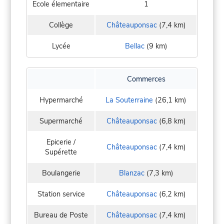
Ecole élementaire
1
Collège
Châteauponsac
(7,4 km)
Lycée
Bellac
(9 km)
Commerces
Hypermarché
La Souterraine
(26,1 km)
Supermarché
Châteauponsac
(6,8 km)
Epicerie /
Châteauponsac
(7,4 km)
Supérette
Boulangerie
Blanzac
(7,3 km)
Station service
Châteauponsac
(6,2 km)
Bureau de Poste
Châteauponsac
(7,4 km)