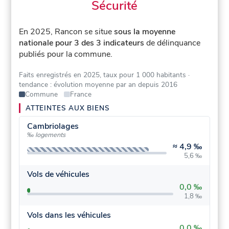
Sécurité
En 2025, Rancon se situe
sous la moyenne
nationale pour 3 des 3 indicateurs
de délinquance
publiés pour la commune.
Faits enregistrés en 2025, taux pour 1 000 habitants
·
tendance : évolution moyenne par an depuis 2016
Commune
France
ATTEINTES AUX BIENS
Cambriolages
‰ logements
≈
4,9 ‰
5,6 ‰
Vols de véhicules
0,0 ‰
1,8 ‰
Vols dans les véhicules
0,0 ‰