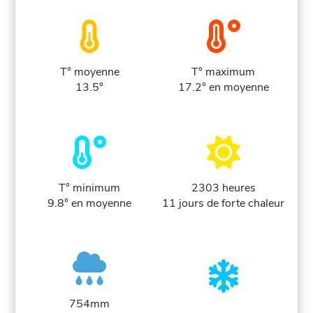
T° moyenne
T° maximum
13.5°
17.2° en moyenne
T° minimum
2303 heures
9.8° en moyenne
11 jours de forte chaleur
754mm