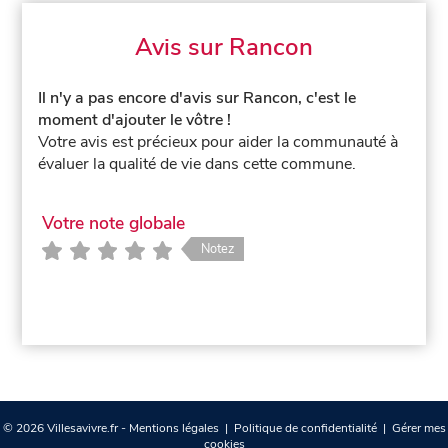
Avis sur Rancon
Il n'y a pas encore d'avis sur Rancon, c'est le
moment d'ajouter le vôtre !
Votre avis est précieux pour aider la communauté à
évaluer la qualité de vie dans cette commune.
Votre note globale
Notez
© 2026 Villesavivre.fr -
Mentions légales
|
Politique de confidentialité
|
Gérer mes
cookies