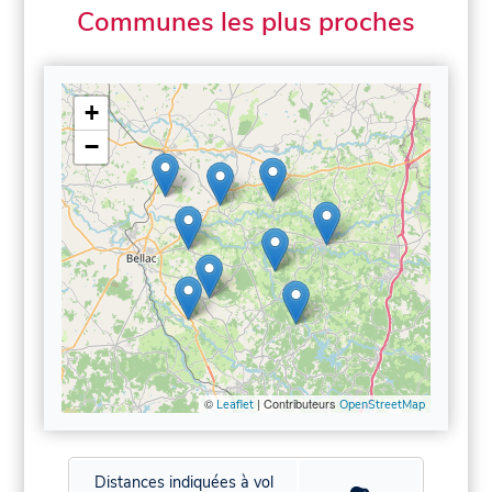
Communes les plus proches
+
−
©
| Contributeurs
Leaflet
OpenStreetMap
Distances indiquées à vol