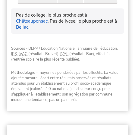
Pas de collège, le plus proche est à
Châteauponsac
.
Pas de lycée, le plus proche est à
Bellac
.
Sources
- DEPP / Éducation Nationale : annuaire de l'éducation,
IPS
,
IVAC
(résultats Brevet),
IVAL
(résultats Bac), effectifs
(rentrée scolaire la plus récente publiée).
Méthodologie
- moyennes pondérées par les effectifs. La valeur
ajoutée mesure l'écart entre résultats observés et résultats
attendus pour un établissement au profil socio-académique
équivalent (calibrée à 0 au national). Indicateur conçu pour
s'appliquer à l'établissement ; son agrégation par commune
indique une tendance, pas un palmarès.