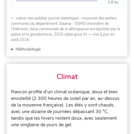
3,8 ‰
≈ : valeur non publiée (secret statistique) : moyenne des petites
communes du département.
Source
- SSMSI (ministère de
l'Intérieur), base communale de la délinquance enregistrée par la
police et la gendarmerie, 2025 (data.gouv.fr)
— mis à jour en
août 2026
.
Méthodologie
Climat
Rancon profite d'un climat océanique, doux et bien
ensoleillé (2 300 heures de soleil par an, au-dessus
de la moyenne française). Les étés y sont chauds,
avec une dizaine de journées dépassant 30 °C,
tandis que les hivers restent doux, avec seulement
une vingtaine de jours de gel.