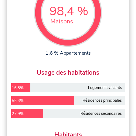
98,4 %
Maisons
1,6 % Appartements
Usage des habitations
Logements vacants
16,8%
Résidences principales
55,3%
Résidences secondaires
27,9%
Habitants