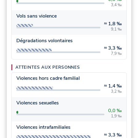
3,4 ‰
Vols sans violence
≈
1,8 ‰
9,1 ‰
Dégradations volontaires
≈
3,3 ‰
7,9 ‰
ATTEINTES AUX PERSONNES
Violences hors cadre familial
≈
1,4 ‰
3,2 ‰
Violences sexuelles
0,0 ‰
1,9 ‰
Violences intrafamiliales
≈
3,3 ‰