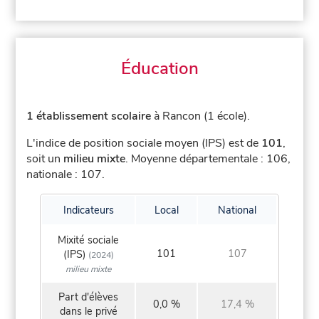
Éducation
1 établissement scolaire
à Rancon (1 école).
L'indice de position sociale moyen (IPS) est de
101
,
soit un
milieu mixte
.
Moyenne départementale : 106,
nationale : 107.
Indicateurs
Local
National
Mixité sociale
101
107
(IPS)
(2024)
milieu mixte
Part d'élèves
0,0 %
17,4 %
dans le privé