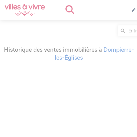
Historique des ventes immobilières à
Dompierre-
les-Églises