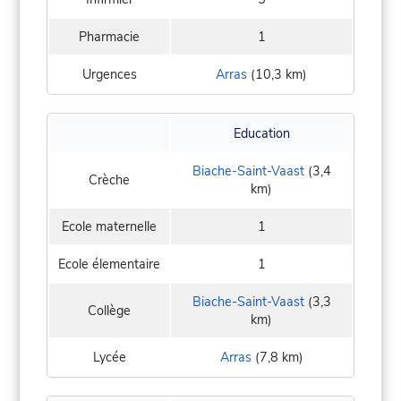
Pharmacie
1
Urgences
Arras
(10,3 km)
Education
Biache-Saint-Vaast
(3,4
Crèche
km)
Ecole maternelle
1
Ecole élementaire
1
Biache-Saint-Vaast
(3,3
Collège
km)
Lycée
Arras
(7,8 km)