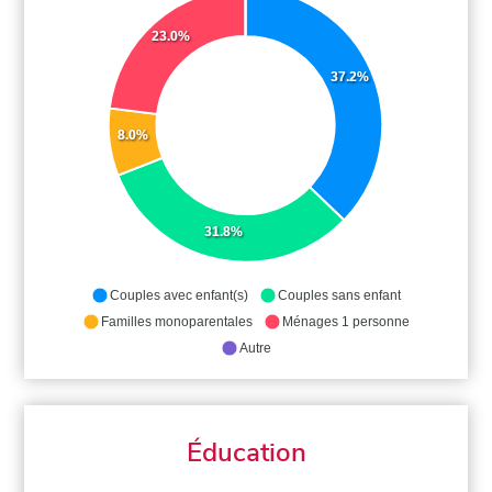
23.0%
37.2%
8.0%
31.8%
Couples avec enfant(s)
Couples sans enfant
Familles monoparentales
Ménages 1 personne
Autre
Éducation