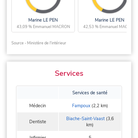
Marine LE PEN
Marine LE PEN
43,09 % Emmanuel MACRON
42,53 % Emmanuel MACRON
Source - Ministère de l'intérieur
Services
Services de santé
Médecin
Fampoux
(2,2 km)
Biache-Saint-Vaast
(3,6
Dentiste
km)
Infirmier
5