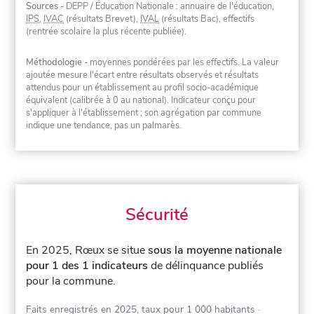
Sources
- DEPP / Éducation Nationale : annuaire de l'éducation,
IPS
,
IVAC
(résultats Brevet),
IVAL
(résultats Bac), effectifs
(rentrée scolaire la plus récente publiée).
Méthodologie
- moyennes pondérées par les effectifs. La valeur
ajoutée mesure l'écart entre résultats observés et résultats
attendus pour un établissement au profil socio-académique
équivalent (calibrée à 0 au national). Indicateur conçu pour
s'appliquer à l'établissement ; son agrégation par commune
indique une tendance, pas un palmarès.
Sécurité
En 2025, Rœux se situe
sous la moyenne nationale
pour 1 des 1 indicateurs
de délinquance publiés
pour la commune.
Faits enregistrés en 2025, taux pour 1 000 habitants
·