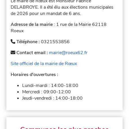
Le maire de Rœux est Monsieur Fabrice
DELABROYE. Il a été élu aux élections municipales
de 2026 pour un mandat de 6 ans.
Adresse de la mairie
: 1 rue de la Mairie 62118
Roeux
Téléphone :
0321553856
Contact email :
mairie@roeux62.fr
Site officiel de la mairie de Rœux
Horaires d'ouvertures :
Lundi-mardi :
14:00-18:00
Mercredi :
09:00-12:00
Jeudi-vendredi :
14:00-18:00