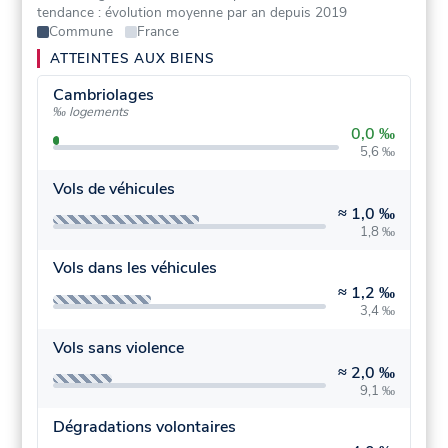
tendance : évolution moyenne par an depuis 2019
Commune
France
ATTEINTES AUX BIENS
Cambriolages
‰ logements
0,0 ‰
5,6 ‰
Vols de véhicules
≈
1,0 ‰
1,8 ‰
Vols dans les véhicules
≈
1,2 ‰
3,4 ‰
Vols sans violence
≈
2,0 ‰
9,1 ‰
Dégradations volontaires