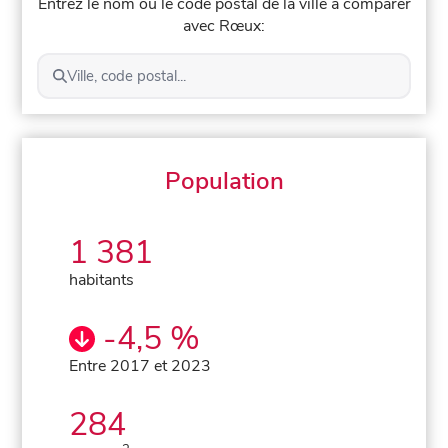
Entrez le nom ou le code postal de la ville à comparer
avec Rœux:
Ville, code postal...
Population
1 381
habitants
-4,5 %
Entre 2017 et 2023
284