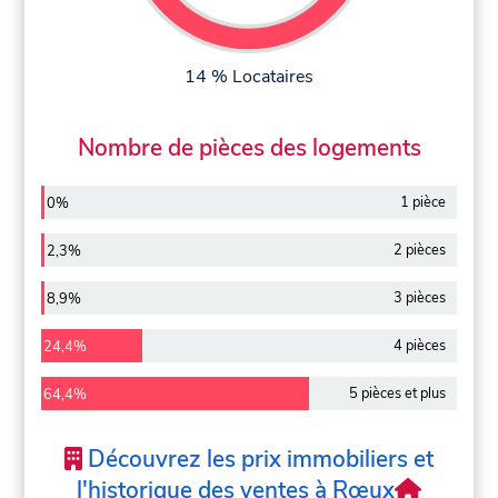
14 % Locataires
Nombre de pièces des logements
1 pièce
0%
2 pièces
2,3%
3 pièces
8,9%
4 pièces
24,4%
5 pièces et plus
64,4%
Découvrez les prix immobiliers et
l'historique des ventes à Rœux