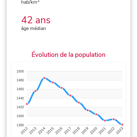
2
hab/km
42 ans
âge médian
Évolution de la population
1500
1480
1460
1440
1420
1400
1380
2013
2014
2015
2016
2017
2018
2019
2020
2021
2022
2012
2023