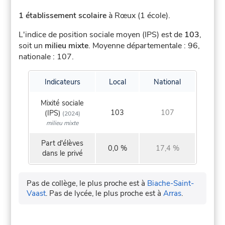
1 établissement scolaire
à Rœux (1 école).
L'indice de position sociale moyen (IPS) est de
103
,
soit un
milieu mixte
.
Moyenne départementale : 96,
nationale : 107.
Indicateurs
Local
National
Mixité sociale
103
107
(IPS)
(2024)
milieu mixte
Part d'élèves
0,0 %
17,4 %
dans le privé
Pas de collège, le plus proche est à
Biache-Saint-
Vaast
.
Pas de lycée, le plus proche est à
Arras
.