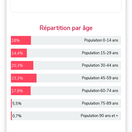
Répartition par âge
Population 0-14 ans
18%
Population 15-29 ans
14,4%
Population 30-44 ans
20,3%
Population 45-59 ans
23,3%
Population 60-74 ans
17,8%
Population 75-89 ans
5,5%
Population 90 ans et +
0,7%