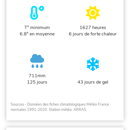
T° minimum
1627 heures
6.8° en moyenne
6 jours de forte chaleur
711mm
125 jours
43 jours de gel
Sources - Données des fiches climatologiques Météo France
·
normales 1991-2020
. Station météo: ARRAS.