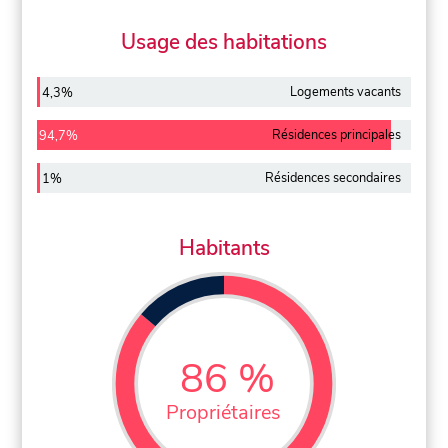
Usage des habitations
Logements vacants
4,3%
Résidences principales
94,7%
Résidences secondaires
1%
Habitants
86 %
Propriétaires