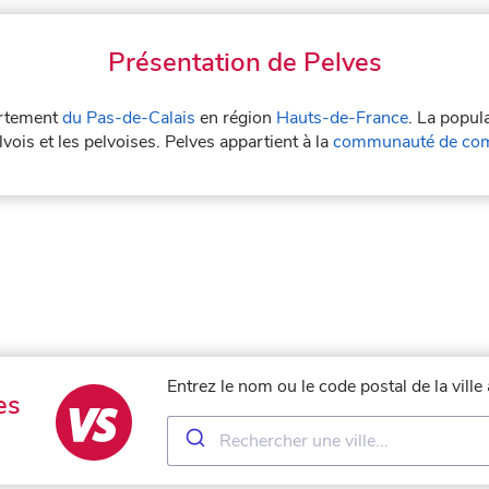
Présentation de Pelves
partement
du Pas-de-Calais
en région
Hauts-de-France
. La popul
vois et les pelvoises. Pelves appartient à la
communauté de com
Entrez le nom ou le code postal de la vill
es