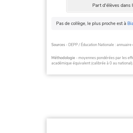
Part d'élèves dans l
Pas de collège, le plus proche est à
Bi
Sources
- DEPP / Éducation Nationale : annuaire 
Méthodologie
- moyennes pondérées par les effec
académique équivalent (calibrée à 0 au national)