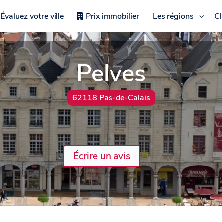
Évaluez votre ville
Prix immobilier
Les régions
C
Pelves
62118 Pas-de-Calais
Écrire un avis