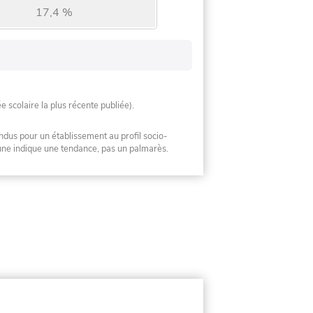
17,4 %
ée scolaire la plus récente publiée).
ndus pour un établissement au profil socio-
mune indique une tendance, pas un palmarès.