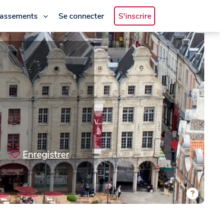
lassements
Se connecter
S'inscrire
Enregistrer