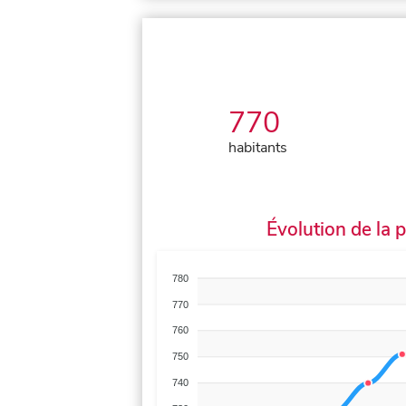
770
habitants
Évolution de la 
780
770
760
750
740