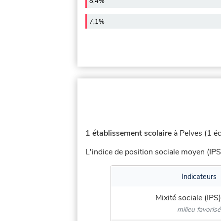
8,4%
7,1%
1 établissement scolaire
à Pelves (1 éc
L'indice de position sociale moyen (IPS
Indicateurs
Mixité sociale (IPS)
milieu favorisé