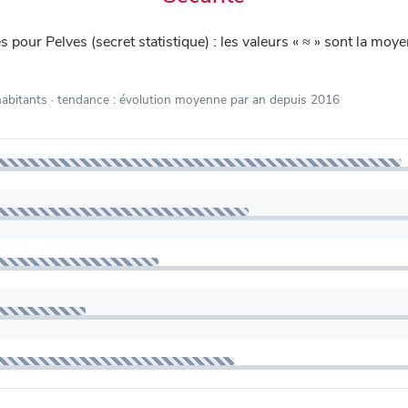
iés pour Pelves (secret statistique) : les valeurs « ≈ » sont la 
habitants
· tendance : évolution moyenne par an depuis 2016