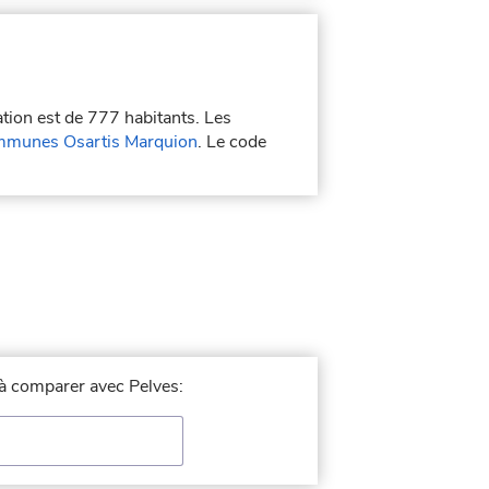
ation est de 777 habitants. Les
munes Osartis Marquion
. Le code
e à comparer avec Pelves: