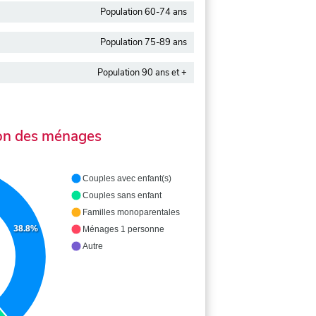
Population 60-74 ans
Population 75-89 ans
Population 90 ans et +
on des ménages
Couples avec enfant(s)
Couples sans enfant
Familles monoparentales
38.8%
Ménages 1 personne
Autre