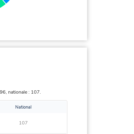
6, nationale : 107.
National
107