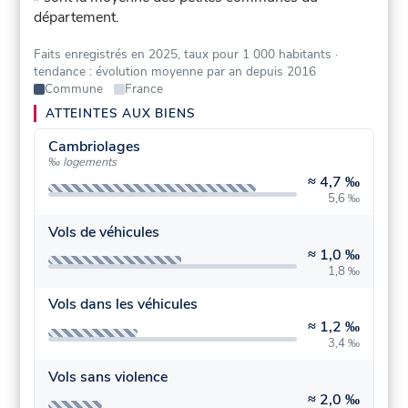
département.
Faits enregistrés en 2025, taux pour 1 000 habitants
·
tendance : évolution moyenne par an depuis 2016
Commune
France
ATTEINTES AUX BIENS
Cambriolages
‰ logements
≈
4,7 ‰
5,6 ‰
Vols de véhicules
≈
1,0 ‰
1,8 ‰
Vols dans les véhicules
≈
1,2 ‰
3,4 ‰
Vols sans violence
≈
2,0 ‰