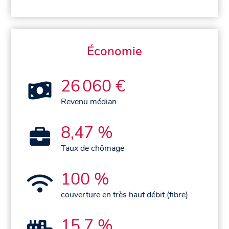
Économie
26 060 €
Revenu médian
8,47 %
Taux de chômage
100 %
couverture en très haut débit (fibre)
15,7 %