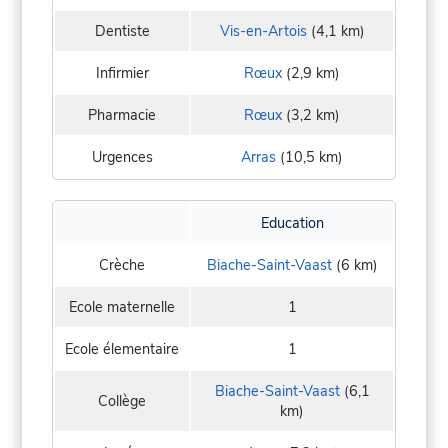
Dentiste
Vis-en-Artois
(4,1 km)
Infirmier
Rœux
(2,9 km)
Pharmacie
Rœux
(3,2 km)
Urgences
Arras
(10,5 km)
Education
Crèche
Biache-Saint-Vaast
(6 km)
Ecole maternelle
1
Ecole élementaire
1
Biache-Saint-Vaast
(6,1
Collège
km)