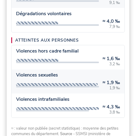
9,1 ‰
Dégradations volontaires
≈
4,0 ‰
7,9 ‰
ATTEINTES AUX PERSONNES
Violences hors cadre familial
≈
1,6 ‰
3,2 ‰
Violences sexuelles
≈
1,9 ‰
1,9 ‰
Violences intrafamiliales
≈
4,3 ‰
3,8 ‰
≈ : valeur non publiée (secret statistique) : moyenne des petites
communes du département.
Source
- SSMSI (ministère de