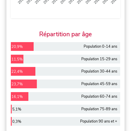
2013
2014
2015
2016
2017
2018
2019
2020
2021
2022
2012
2023
Répartition par âge
Population 0-14 ans
20,9%
Population 15-29 ans
11,5%
Population 30-44 ans
22,4%
Population 45-59 ans
23,7%
Population 60-74 ans
16,1%
Population 75-89 ans
5,1%
Population 90 ans et +
0,3%