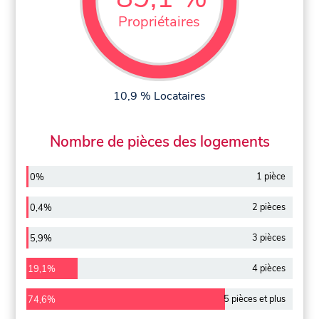
Propriétaires
10,9 % Locataires
Nombre de pièces des logements
1 pièce
0%
2 pièces
0,4%
3 pièces
5,9%
4 pièces
19,1%
5 pièces et plus
74,6%