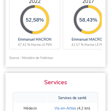
2022
2017
52,58%
58,43%
Emmanuel MACRON
Emmanuel MACRON
47,42 % Marine LE PEN
41,57 % Marine LE PEN
Source - Ministère de l'intérieur
Services
Services de santé
Médecin
Vis-en-Artois
(4,2 km)