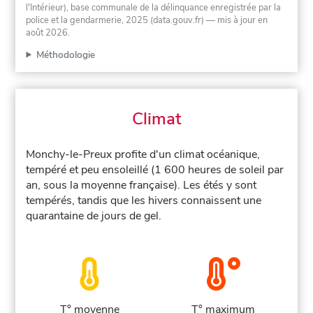
l'Intérieur), base communale de la délinquance enregistrée par la
police et la gendarmerie, 2025 (data.gouv.fr)
— mis à jour en
août 2026
.
Méthodologie
Climat
Monchy-le-Preux profite d'un climat océanique,
tempéré et peu ensoleillé (1 600 heures de soleil par
an, sous la moyenne française). Les étés y sont
tempérés, tandis que les hivers connaissent une
quarantaine de jours de gel.
T° moyenne
T° maximum