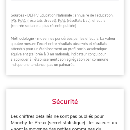
Sources
- DEPP / Éducation Nationale : annuaire de l'éducation,
IPS
,
IVAC
(résultats Brevet),
IVAL
(résultats Bac), effectifs
(rentrée scolaire la plus récente publiée).
Méthodologie
- moyennes pondérées par les effectifs. La valeur
ajoutée mesure l'écart entre résultats observés et résultats
attendus pour un établissement au profil socio-académique
équivalent (calibrée à 0 au national). Indicateur conçu pour
s'appliquer à l'établissement ; son agrégation par commune
indique une tendance, pas un palmarès.
Sécurité
Les chiffres détaillés ne sont pas publiés pour
Monchy-le-Preux (secret statistique) : les valeurs « ≈
» sont la moyenne des petites communes du