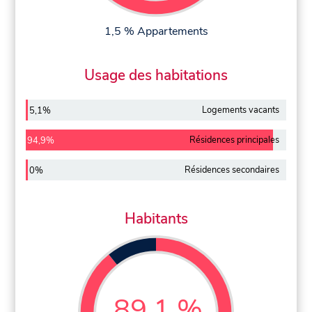
1,5 % Appartements
Usage des habitations
Logements vacants
5,1%
Résidences principales
94,9%
Résidences secondaires
0%
Habitants
89,1 %