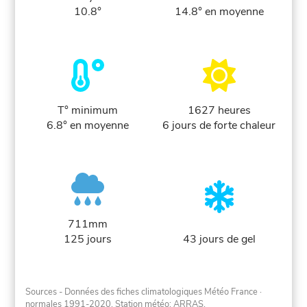
10.8°
14.8° en moyenne
T° minimum
1627 heures
6.8° en moyenne
6 jours de forte chaleur
711mm
125 jours
43 jours de gel
Sources - Données des fiches climatologiques Météo France
·
normales 1991-2020
. Station météo: ARRAS.