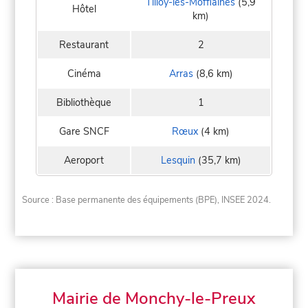
Tilloy-lès-Mofflaines
(5,9
Hôtel
km)
Restaurant
2
Cinéma
Arras
(8,6 km)
Bibliothèque
1
Gare SNCF
Rœux
(4 km)
Aeroport
Lesquin
(35,7 km)
Source : Base permanente des équipements (BPE), INSEE 2024.
Mairie de Monchy-le-Preux