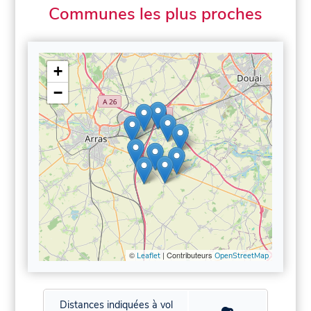
Communes les plus proches
+
−
©
| Contributeurs
Leaflet
OpenStreetMap
Distances indiquées à vol