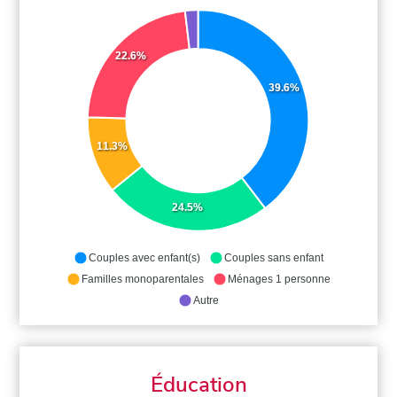
22.6%
39.6%
11.3%
24.5%
Couples avec enfant(s)
Couples sans enfant
Familles monoparentales
Ménages 1 personne
Autre
Éducation