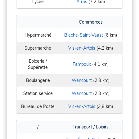
Lycée
Arras
(7,2 km)
Commerces
Hypermarché
Biache-Saint-Vaast
(6 km)
Supermarché
Vis-en-Artois
(4,2 km)
Epicerie /
Fampoux
(4,1 km)
Supérette
Boulangerie
Wancourt
(2,8 km)
Station service
Wancourt
(2,3 km)
Bureau de Poste
Vis-en-Artois
(3,8 km)
/
Transport / Loisirs