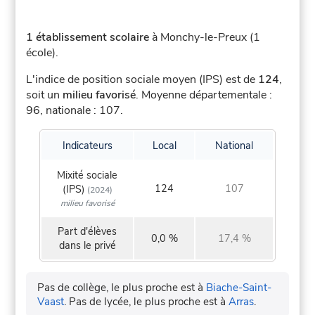
1 établissement scolaire
à Monchy-le-Preux (1
école).
L'indice de position sociale moyen (IPS) est de
124
,
soit un
milieu favorisé
.
Moyenne départementale :
96, nationale : 107.
Indicateurs
Local
National
Mixité sociale
124
107
(IPS)
(2024)
milieu favorisé
Part d'élèves
0,0 %
17,4 %
dans le privé
Pas de collège, le plus proche est à
Biache-Saint-
Vaast
.
Pas de lycée, le plus proche est à
Arras
.