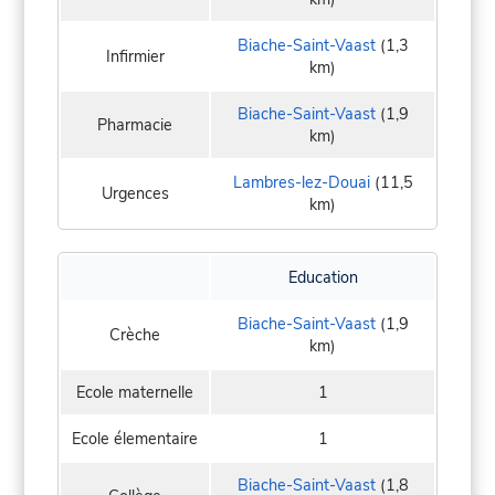
Biache-Saint-Vaast
(1,3
Infirmier
km)
Biache-Saint-Vaast
(1,9
Pharmacie
km)
Lambres-lez-Douai
(11,5
Urgences
km)
Education
Biache-Saint-Vaast
(1,9
Crèche
km)
Ecole maternelle
1
Ecole élementaire
1
Biache-Saint-Vaast
(1,8