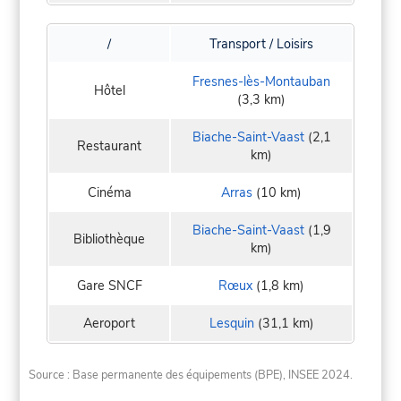
/
Transport / Loisirs
Fresnes-lès-Montauban
Hôtel
(3,3 km)
Biache-Saint-Vaast
(2,1
Restaurant
km)
Cinéma
Arras
(10 km)
Biache-Saint-Vaast
(1,9
Bibliothèque
km)
Gare SNCF
Rœux
(1,8 km)
Aeroport
Lesquin
(31,1 km)
Source : Base permanente des équipements (BPE), INSEE 2024.