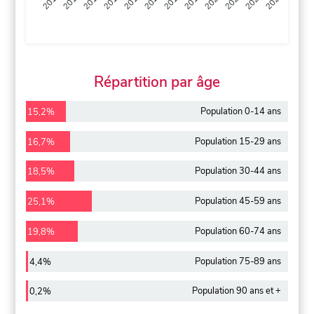
2013
2014
2015
2016
2017
2018
2019
2020
2021
2022
2012
2023
Répartition par âge
Population 0-14 ans
15,2%
Population 15-29 ans
16,7%
Population 30-44 ans
18,5%
Population 45-59 ans
25,1%
Population 60-74 ans
19,8%
Population 75-89 ans
4,4%
Population 90 ans et +
0,2%