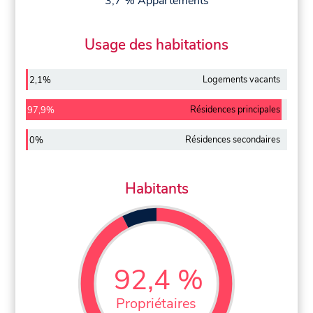
3,7 % Appartements
Usage des habitations
Logements vacants
2,1%
Résidences principales
97,9%
Résidences secondaires
0%
Habitants
92,4 %
Propriétaires