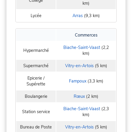
Collège
km)
Lycée
Arras
(9,3 km)
Commerces
Biache-Saint-Vaast
(2,2
Hypermarché
km)
Supermarché
Vitry-en-Artois
(5 km)
Epicerie /
Fampoux
(3,3 km)
Supérette
Boulangerie
Rœux
(2 km)
Biache-Saint-Vaast
(2,3
Station service
km)
Bureau de Poste
Vitry-en-Artois
(5 km)