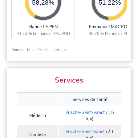
58,28%
51,22%
Marine LE PEN
Emmanuel MACRON
41,72 % Emmanuel MACRON
48,78 % Marine LE PEN
Source - Ministère de l'intérieur
Services
Services de santé
Biache-Saint-Vaast
(1,5
Médecin
km)
Biache-Saint-Vaast
(2,1
Dentiste
km)