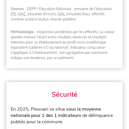
Sources
- DEPP / Éducation Nationale : annuaire de l'éducation,
IPS
,
IVAC
(résultats Brevet),
IVAL
(résultats Bac), effectifs
(rentrée scolaire la plus récente publiée).
Méthodologie
- moyennes pondérées par les effectifs. La valeur
ajoutée mesure l'écart entre résultats observés et résultats
attendus pour un établissement au profil socio-académique
équivalent (calibrée à 0 au national). Indicateur conçu pour
s'appliquer à l'établissement ; son agrégation par commune
indique une tendance, pas un palmarès.
Sécurité
En 2025, Plouvain se situe
sous la moyenne
nationale pour 1 des 1 indicateurs
de délinquance
publiés pour la commune.