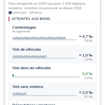
Faits enregistrés en 2025, taux pour 1 000 habitants
·
tendance : évolution moyenne par an depuis 2016
Commune
France
ATTEINTES AUX BIENS
Cambriolages
‰ logements
≈
4,7 ‰
5,6 ‰
Vols de véhicules
≈
1,0 ‰
1,8 ‰
Vols dans les véhicules
0,0 ‰
3,4 ‰
Vols sans violence
≈
2,0 ‰
9,1 ‰