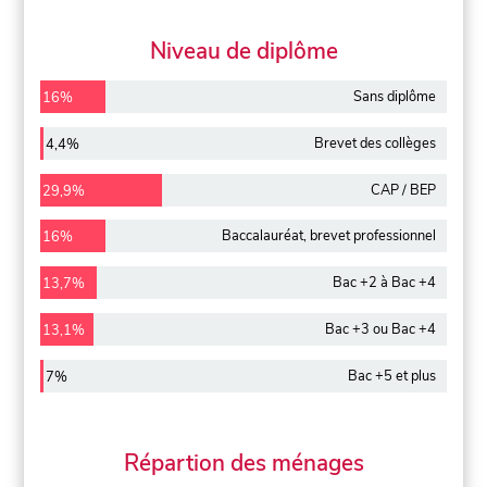
Niveau de diplôme
Sans diplôme
16%
Brevet des collèges
4,4%
CAP / BEP
29,9%
Baccalauréat, brevet professionnel
16%
Bac +2 à Bac +4
13,7%
Bac +3 ou Bac +4
13,1%
Bac +5 et plus
7%
Répartion des ménages