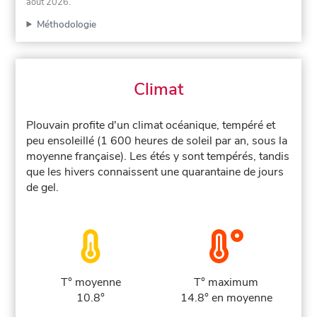
août 2026
.
Méthodologie
Climat
Plouvain profite d'un climat océanique, tempéré et
peu ensoleillé (1 600 heures de soleil par an, sous la
moyenne française). Les étés y sont tempérés, tandis
que les hivers connaissent une quarantaine de jours
de gel.
T° moyenne
T° maximum
10.8°
14.8° en moyenne