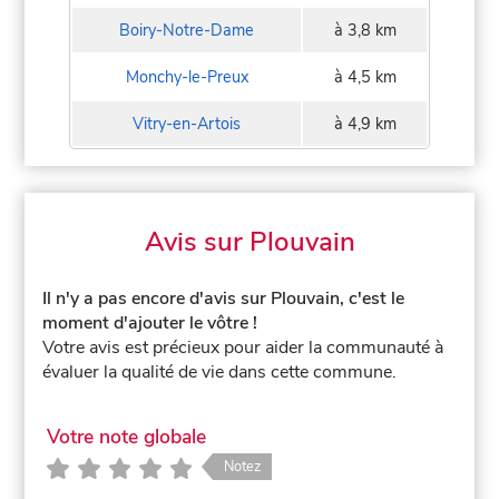
Boiry-Notre-Dame
à 3,8 km
Monchy-le-Preux
à 4,5 km
Vitry-en-Artois
à 4,9 km
Avis sur Plouvain
Il n'y a pas encore d'avis sur Plouvain, c'est le
moment d'ajouter le vôtre !
Votre avis est précieux pour aider la communauté à
évaluer la qualité de vie dans cette commune.
Votre note globale
Notez