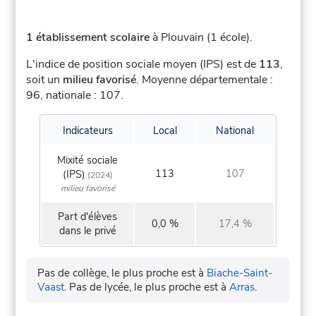
1 établissement scolaire
à Plouvain (1 école).
L'indice de position sociale moyen (IPS) est de
113
,
soit un
milieu favorisé
.
Moyenne départementale :
96, nationale : 107.
Indicateurs
Local
National
Mixité sociale
113
107
(IPS)
(2024)
milieu favorisé
Part d'élèves
0,0 %
17,4 %
dans le privé
Pas de collège, le plus proche est à
Biache-Saint-
Vaast
.
Pas de lycée, le plus proche est à
Arras
.