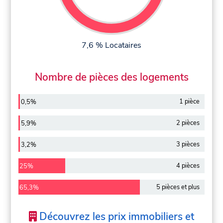
7,6 % Locataires
Nombre de pièces des logements
1 pièce
0,5%
2 pièces
5,9%
3 pièces
3,2%
4 pièces
25%
5 pièces et plus
65,3%
Découvrez les prix immobiliers et