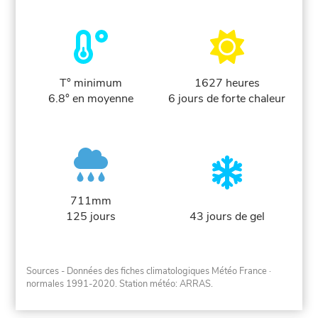
T° minimum
1627 heures
6.8° en moyenne
6 jours de forte chaleur
711mm
125 jours
43 jours de gel
Sources - Données des fiches climatologiques Météo France
·
normales 1991-2020
. Station météo: ARRAS.