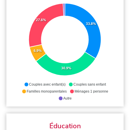
27.6%
33.8%
6.9%
30.9%
Couples avec enfant(s)
Couples sans enfant
Familles monoparentales
Ménages 1 personne
Autre
Éducation