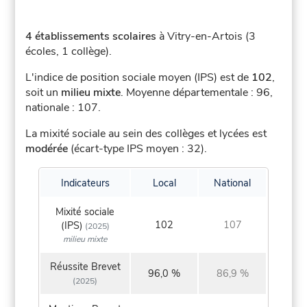
4 établissements scolaires
à Vitry-en-Artois (3
écoles, 1 collège).
L'indice de position sociale moyen (IPS) est de
102
,
soit un
milieu mixte
.
Moyenne départementale : 96,
nationale : 107.
La mixité sociale au sein des collèges et lycées est
modérée
(écart-type IPS moyen : 32).
Indicateurs
Local
National
Mixité sociale
102
107
(IPS)
(2025)
milieu mixte
Réussite Brevet
96,0 %
86,9 %
(2025)