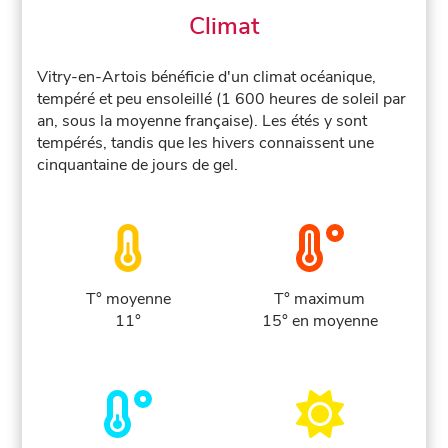
Climat
Vitry-en-Artois bénéficie d'un climat océanique,
tempéré et peu ensoleillé (1 600 heures de soleil par
an, sous la moyenne française). Les étés y sont
tempérés, tandis que les hivers connaissent une
cinquantaine de jours de gel.
T° moyenne
T° maximum
11°
15° en moyenne