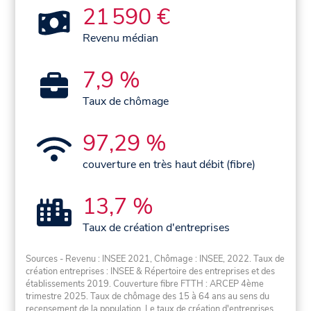
21 590 €
Revenu médian
7,9 %
Taux de chômage
97,29 %
couverture en très haut débit (fibre)
13,7 %
Taux de création d'entreprises
Sources - Revenu : INSEE 2021, Chômage : INSEE, 2022. Taux de
création entreprises : INSEE & Répertoire des entreprises et des
établissements 2019. Couverture fibre FTTH : ARCEP 4ème
trimestre 2025. Taux de chômage des 15 à 64 ans au sens du
recensement de la population. Le taux de création d'entreprises