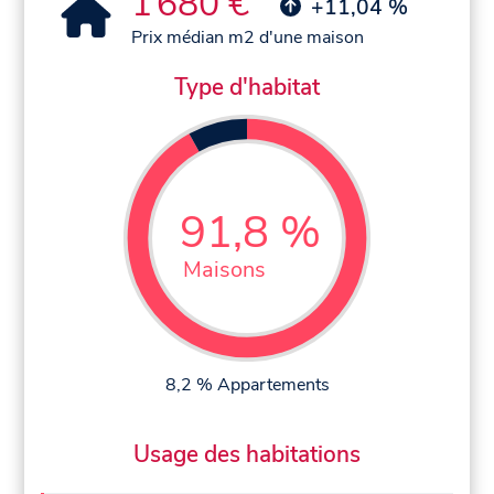
1 680 €
+11,04 %
Prix médian m2 d'une maison
Type d'habitat
91,8 %
Maisons
8,2 % Appartements
Usage des habitations