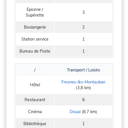
Epicerie /
3
Supérette
Boulangerie
2
Station service
1
Bureau de Poste
1
/
Transport / Loisirs
Fresnes-lès-Montauban
Hôtel
(3,8 km)
Restaurant
6
Cinéma
Douai
(8,7 km)
Bibliothèque
1