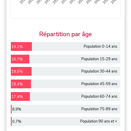
2013
2014
2015
2016
2017
2018
2019
2020
2021
2022
2012
2023
Répartition par âge
Population 0-14 ans
19,1%
Population 15-29 ans
16,7%
Population 30-44 ans
18,8%
Population 45-59 ans
18,4%
Population 60-74 ans
17,4%
Population 75-89 ans
8,9%
Population 90 ans et +
0,7%