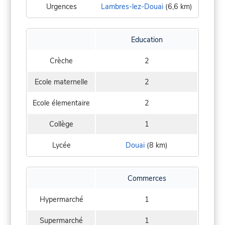
Urgences
Lambres-lez-Douai
(6,6 km)
Education
Crèche
2
Ecole maternelle
2
Ecole élementaire
2
Collège
1
Lycée
Douai
(8 km)
Commerces
Hypermarché
1
Supermarché
1