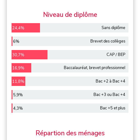
Niveau de diplôme
Sans diplôme
24,4%
Brevet des collèges
6%
CAP / BEP
30,7%
Baccalauréat, brevet professionnel
16,9%
Bac +2 à Bac +4
11,8%
Bac +3 ou Bac +4
5,9%
Bac +5 et plus
4,3%
Répartion des ménages