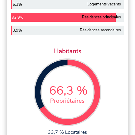
Logements vacants
6,3%
Résidences principales
92,9%
Résidences secondaires
0,9%
Habitants
66,3 %
Propriétaires
33,7 % Locataires