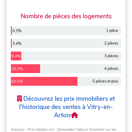
Nombre de pièces des logements
1 pièce
0,3%
2 pièces
3,4%
3 pièces
9,4%
4 pièces
26,3%
5 pièces et plus
60,5%
Découvrez les prix immobiliers et
l'historique des ventes à Vitry-en-
Artois
Sources - Prix médian m2 : Demandes Valeurs foncières sur les