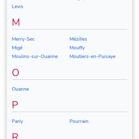
Levis
M
Merry-Sec
Mézilles
Migé
Mouffy
Moulins-sur-Ouanne
Moutiers-en-Puisaye
O
Ouanne
P
Parly
Pourrain
R