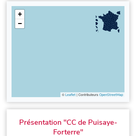
+
−
©
| Contributeurs
Leaflet
OpenStreetMap
Présentation "CC de Puisaye-
Forterre"