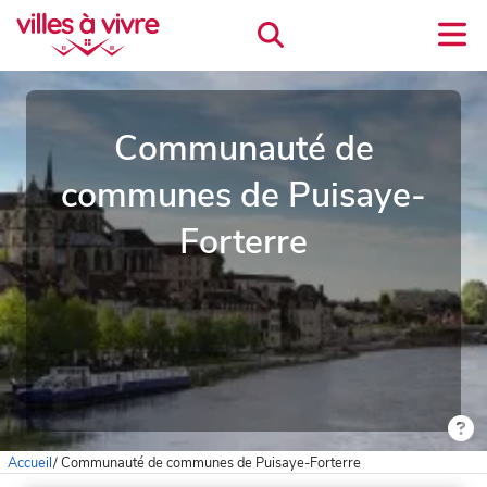
Communauté de
communes de Puisaye-
Forterre
Accueil
/
Communauté de communes de Puisaye-Forterre