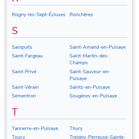
Rogny-les-Sept-Écluses
Ronchères
S
Sainpuits
Saint-Amand-en-Puisaye
Saint-Fargeau
Saint-Martin-des-
Champs
Saint-Privé
Saint-Sauveur-en-
Puisaye
Saint-Vérain
Saints-en-Puisaye
Sementron
Sougères-en-Puisaye
T
Tannerre-en-Puisaye
Thury
Toucy
Treigny-Perreuse-Sainte-