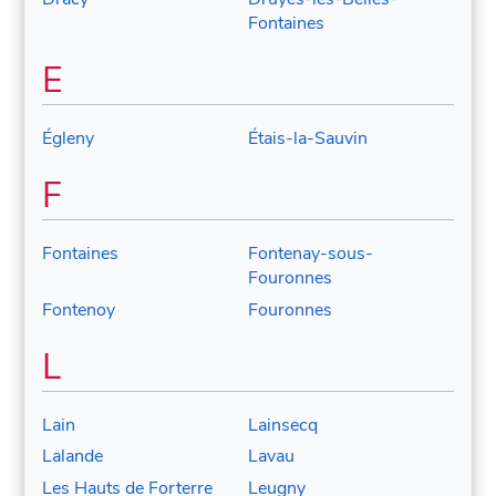
Fontaines
E
Égleny
Étais-la-Sauvin
F
Fontaines
Fontenay-sous-
Fouronnes
Fontenoy
Fouronnes
L
Lain
Lainsecq
Lalande
Lavau
Les Hauts de Forterre
Leugny