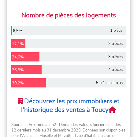
Nombre de pièces des logements
1 pièce
6,5%
2 pièces
12,1%
3 pièces
24,6%
4 pièces
26,5%
5 pièces et plus
30,2%
Découvrez les prix immobiliers et
l'historique des ventes à Toucy
Sources - Prix médian m2 : Demandes Valeurs foncières sur les
12 derniers mois au 31 décembre 2025. Données non disponibles
pour l'Alsace, la Moselle et Mayotte. Type d'habitat, usage des