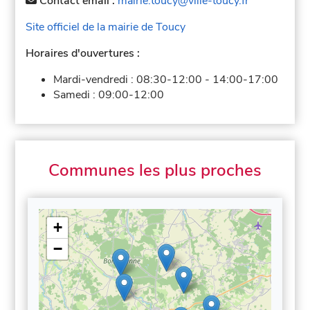
Contact email :
mairie.toucy@ville-toucy.fr
Site officiel de la mairie de Toucy
Horaires d'ouvertures :
Mardi-vendredi :
08:30-12:00
-
14:00-17:00
Samedi :
09:00-12:00
Communes les plus proches
+
−