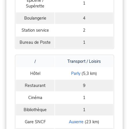
Epicerie /
1
Supérette
Boulangerie
4
Station service
2
Bureau de Poste
1
/
Transport / Loisirs
Hôtel
Parly
(5,3 km)
Restaurant
9
Cinéma
1
Bibliothèque
1
Gare SNCF
Auxerre
(23 km)