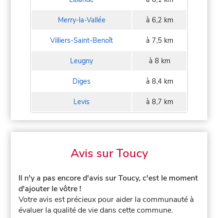
Merry-la-Vallée
à 6,2 km
Villiers-Saint-Benoît
à 7,5 km
Leugny
à 8 km
Diges
à 8,4 km
Levis
à 8,7 km
Avis sur Toucy
Il n'y a pas encore d'avis sur Toucy, c'est le moment
d'ajouter le vôtre !
Votre avis est précieux pour aider la communauté à
évaluer la qualité de vie dans cette commune.