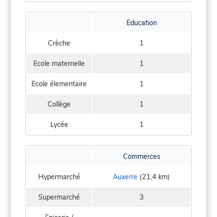
Education
Crèche
1
Ecole maternelle
1
Ecole élementaire
1
Collège
1
Lycée
1
Commerces
Hypermarché
Auxerre
(21,4 km)
Supermarché
3