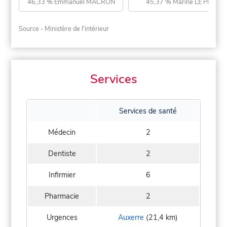
46,33 % Emmanuel MACRON
45,37 % Marine LE PEN
Source - Ministère de l'intérieur
Services
Services de santé
Médecin
2
Dentiste
2
Infirmier
6
Pharmacie
2
Urgences
Auxerre
(21,4 km)