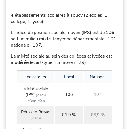
4 établissements scolaires
à Toucy (2 écoles, 1
collège, 1 lycée).
L'indice de position sociale moyen (IPS) est de
106
,
soit un
milieu mixte
.
Moyenne départementale : 101,
nationale : 107.
La mixité sociale au sein des collèges et lycées est
modérée
(écart-type IPS moyen : 29).
Indicateurs
Local
National
Mixité sociale
106
107
(IPS)
(2025)
milieu mixte
Réussite Brevet
81,0 %
86,9 %
(2025)