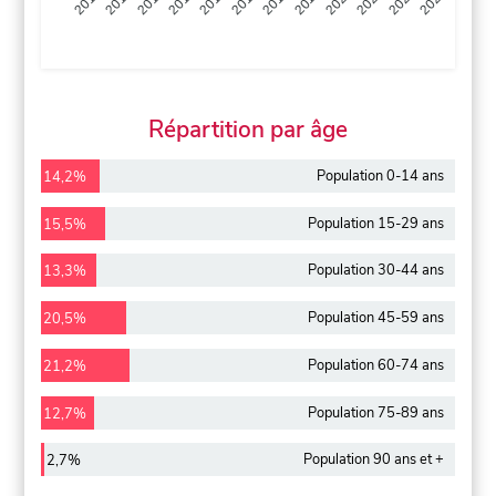
2013
2014
2015
2016
2017
2018
2019
2020
2021
2022
2012
2023
Répartition par âge
Population 0-14 ans
14,2%
Population 15-29 ans
15,5%
Population 30-44 ans
13,3%
Population 45-59 ans
20,5%
Population 60-74 ans
21,2%
Population 75-89 ans
12,7%
Population 90 ans et +
2,7%