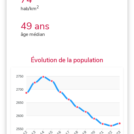
2
hab/km
49 ans
âge médian
Évolution de la population
2750
2700
2650
2600
2550