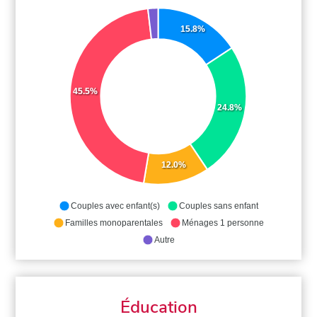
15.8%
45.5%
24.8%
12.0%
Couples avec enfant(s)
Couples sans enfant
Familles monoparentales
Ménages 1 personne
Autre
Éducation