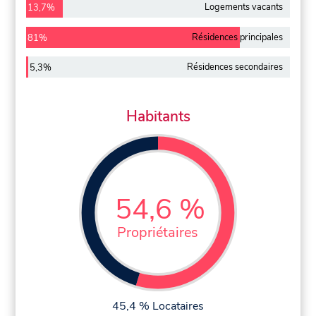
Logements vacants
13,7%
Résidences principales
81%
Résidences secondaires
5,3%
Habitants
54,6 %
Propriétaires
45,4 % Locataires