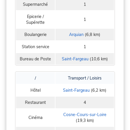
Supermarché
1
Epicerie /
1
Supérette
Boulangerie
Arquian
(6,8 km)
Station service
1
Bureau de Poste
Saint-Fargeau
(10,6 km)
/
Transport / Loisirs
Hôtel
Saint-Fargeau
(6,2 km)
Restaurant
4
Cosne-Cours-sur-Loire
Cinéma
(19,3 km)