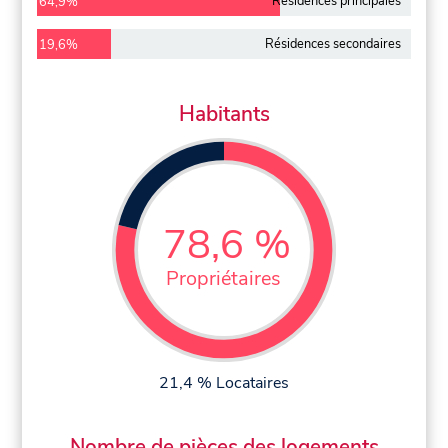
Résidences principales
64,9%
Résidences secondaires
19,6%
Habitants
78,6 %
Propriétaires
21,4 % Locataires
Nombre de pièces des logements