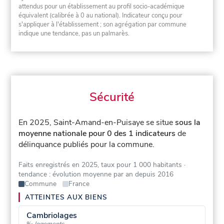
attendus pour un établissement au profil socio-académique
équivalent (calibrée à 0 au national). Indicateur conçu pour
s'appliquer à l'établissement ; son agrégation par commune
indique une tendance, pas un palmarès.
Sécurité
En 2025, Saint-Amand-en-Puisaye se situe
sous la
moyenne nationale pour 0 des 1 indicateurs
de
délinquance publiés pour la commune.
Faits enregistrés en 2025, taux pour 1 000 habitants
·
tendance : évolution moyenne par an depuis 2016
Commune
France
ATTEINTES AUX BIENS
Cambriolages
‰ logements