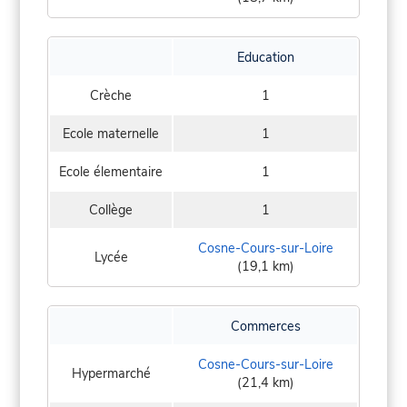
Education
Crèche
1
Ecole maternelle
1
Ecole élementaire
1
Collège
1
Cosne-Cours-sur-Loire
Lycée
(19,1 km)
Commerces
Cosne-Cours-sur-Loire
Hypermarché
(21,4 km)