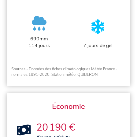
690mm
114 jours
7 jours de gel
Sources - Données des fiches climatologiques Météo France
·
normales 1991-2020
. Station météo: QUIBERON.
Économie
20 190 €
Revenu médian