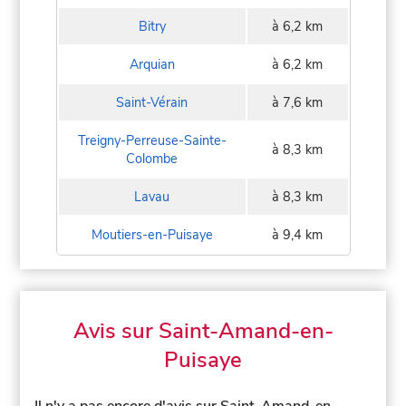
Bitry
à 6,2 km
Arquian
à 6,2 km
Saint-Vérain
à 7,6 km
Treigny-Perreuse-Sainte-
à 8,3 km
Colombe
Lavau
à 8,3 km
Moutiers-en-Puisaye
à 9,4 km
Avis sur Saint-Amand-en-
Puisaye
Il n'y a pas encore d'avis sur Saint-Amand-en-