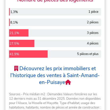
1 pièce
1,3%
2 pièces
8,1%
3 pièces
21,1%
4 pièces
27,5%
5 pièces et plus
41,9%
Découvrez les prix immobiliers et
l'historique des ventes à Saint-Amand-
en-Puisaye
Sources - Prix médian m2 : Demandes Valeurs foncières sur les
12 derniers mois au 31 décembre 2025. Données non disponibles
pour l'Alsace, la Moselle et Mayotte. Type d'habitat, usage des
habitations, habitants, nombre de pièces et année de construction :