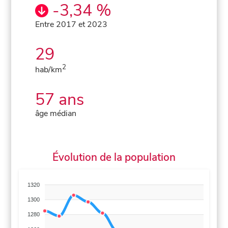
-3,34 %
Entre 2017 et 2023
29
2
hab/km
57 ans
âge médian
Évolution de la population
1320
1300
1280