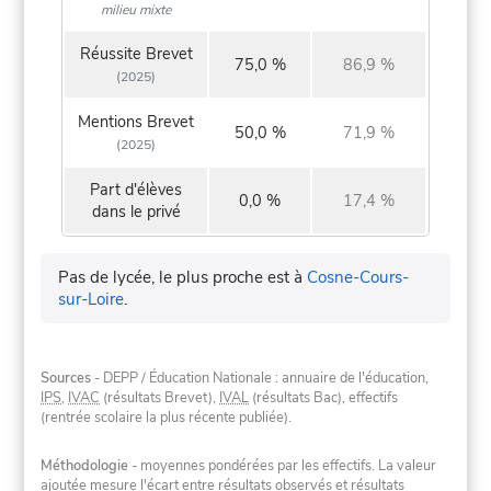
milieu mixte
Réussite Brevet
75,0 %
86,9 %
(2025)
Mentions Brevet
50,0 %
71,9 %
(2025)
Part d'élèves
0,0 %
17,4 %
dans le privé
Pas de lycée, le plus proche est à
Cosne-Cours-
sur-Loire
.
Sources
- DEPP / Éducation Nationale : annuaire de l'éducation,
IPS
,
IVAC
(résultats Brevet),
IVAL
(résultats Bac), effectifs
(rentrée scolaire la plus récente publiée).
Méthodologie
- moyennes pondérées par les effectifs. La valeur
ajoutée mesure l'écart entre résultats observés et résultats