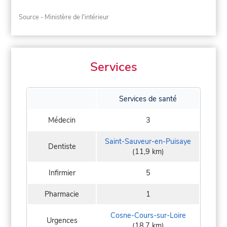
Source - Ministère de l'intérieur
Services
Services de santé
Médecin
3
Saint-Sauveur-en-Puisaye
Dentiste
(11,9 km)
Infirmier
5
Pharmacie
1
Cosne-Cours-sur-Loire
Urgences
(18,7 km)