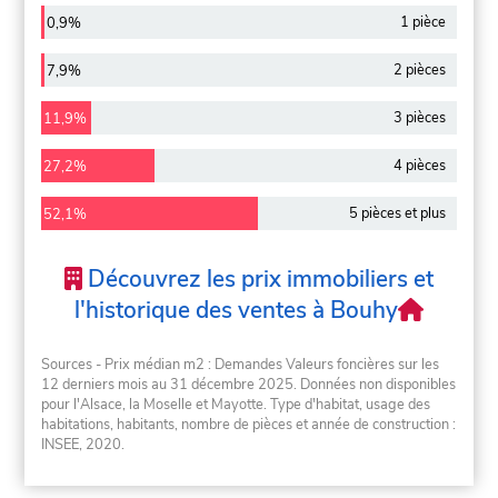
1 pièce
0,9%
2 pièces
7,9%
3 pièces
11,9%
4 pièces
27,2%
5 pièces et plus
52,1%
Découvrez les prix immobiliers et
l'historique des ventes à Bouhy
Sources - Prix médian m2 : Demandes Valeurs foncières sur les
12 derniers mois au 31 décembre 2025. Données non disponibles
pour l'Alsace, la Moselle et Mayotte. Type d'habitat, usage des
habitations, habitants, nombre de pièces et année de construction :
INSEE, 2020.