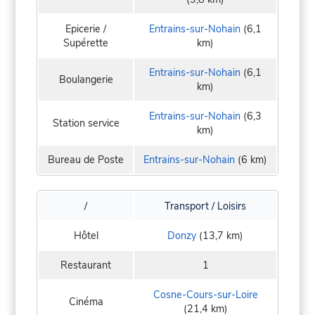
Epicerie /
Entrains-sur-Nohain
(6,1
Supérette
km)
Entrains-sur-Nohain
(6,1
Boulangerie
km)
Entrains-sur-Nohain
(6,3
Station service
km)
Bureau de Poste
Entrains-sur-Nohain
(6 km)
/
Transport / Loisirs
Hôtel
Donzy
(13,7 km)
Restaurant
1
Cosne-Cours-sur-Loire
Cinéma
(21,4 km)