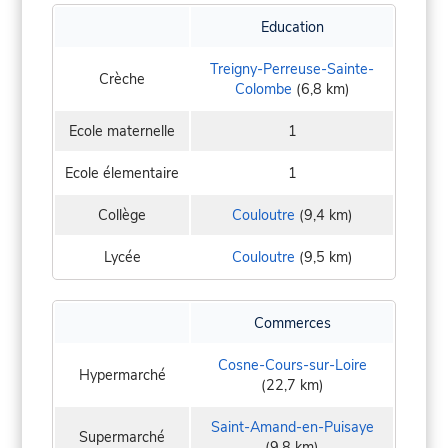
Education
Treigny-Perreuse-Sainte-
Crèche
Colombe
(6,8 km)
Ecole maternelle
1
Ecole élementaire
1
Collège
Couloutre
(9,4 km)
Lycée
Couloutre
(9,5 km)
Commerces
Cosne-Cours-sur-Loire
Hypermarché
(22,7 km)
Saint-Amand-en-Puisaye
Supermarché
(9,8 km)