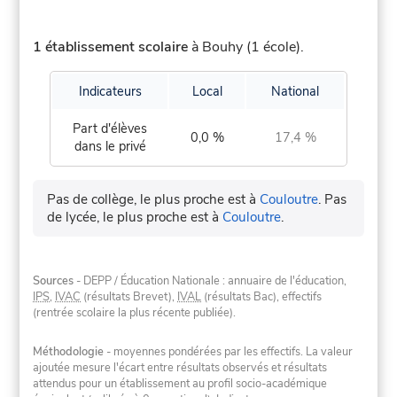
1 établissement scolaire
à Bouhy (1 école).
Indicateurs
Local
National
Part d'élèves
0,0 %
17,4 %
dans le privé
Pas de collège, le plus proche est à
Couloutre
.
Pas
de lycée, le plus proche est à
Couloutre
.
Sources
- DEPP / Éducation Nationale : annuaire de l'éducation,
IPS
,
IVAC
(résultats Brevet),
IVAL
(résultats Bac), effectifs
(rentrée scolaire la plus récente publiée).
Méthodologie
- moyennes pondérées par les effectifs. La valeur
ajoutée mesure l'écart entre résultats observés et résultats
attendus pour un établissement au profil socio-académique