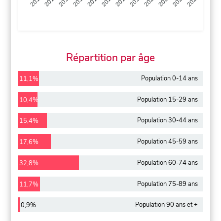
2013
2014
2015
2016
2017
2018
2019
2020
2021
2022
2012
2023
Répartition par âge
Population 0-14 ans
11,1%
Population 15-29 ans
10,4%
Population 30-44 ans
15,4%
Population 45-59 ans
17,6%
Population 60-74 ans
32,8%
Population 75-89 ans
11,7%
Population 90 ans et +
0,9%