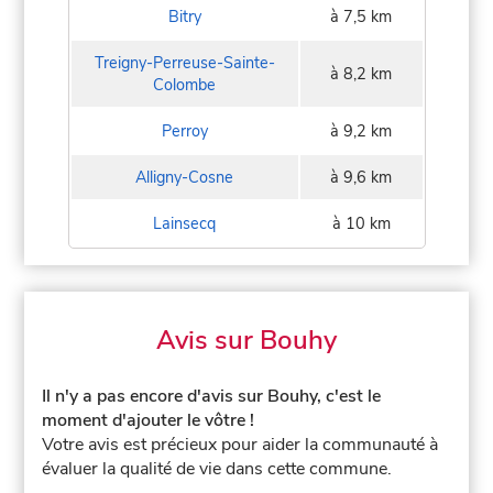
Bitry
à 7,5 km
Treigny-Perreuse-Sainte-
à 8,2 km
Colombe
Perroy
à 9,2 km
Alligny-Cosne
à 9,6 km
Lainsecq
à 10 km
Avis sur Bouhy
Il n'y a pas encore d'avis sur Bouhy, c'est le
moment d'ajouter le vôtre !
Votre avis est précieux pour aider la communauté à
évaluer la qualité de vie dans cette commune.