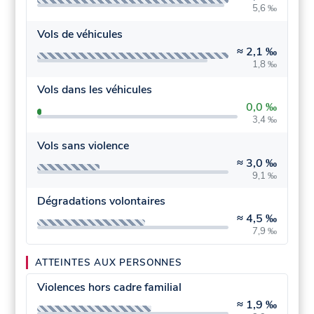
5,6 ‰
Vols de véhicules
≈
2,1 ‰
1,8 ‰
Vols dans les véhicules
0,0 ‰
3,4 ‰
Vols sans violence
≈
3,0 ‰
9,1 ‰
Dégradations volontaires
≈
4,5 ‰
7,9 ‰
ATTEINTES AUX PERSONNES
Violences hors cadre familial
≈
1,9 ‰