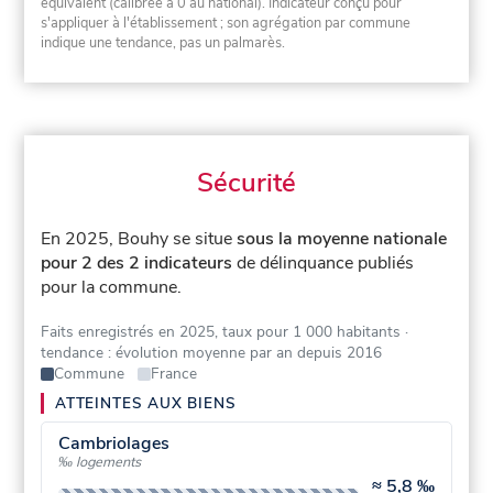
équivalent (calibrée à 0 au national). Indicateur conçu pour
s'appliquer à l'établissement ; son agrégation par commune
indique une tendance, pas un palmarès.
Sécurité
En 2025, Bouhy se situe
sous la moyenne nationale
pour 2 des 2 indicateurs
de délinquance publiés
pour la commune.
Faits enregistrés en 2025, taux pour 1 000 habitants
·
tendance : évolution moyenne par an depuis 2016
Commune
France
ATTEINTES AUX BIENS
Cambriolages
‰ logements
≈
5,8 ‰