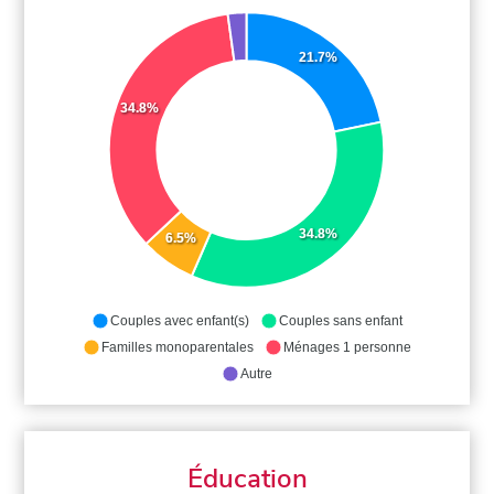
21.7%
34.8%
34.8%
6.5%
Couples avec enfant(s)
Couples sans enfant
Familles monoparentales
Ménages 1 personne
Autre
Éducation