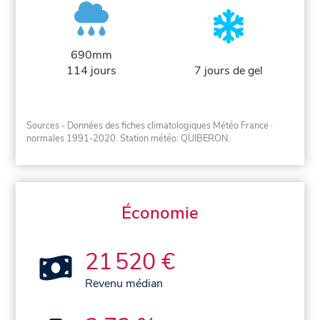
690mm
114 jours
7 jours de gel
Sources - Données des fiches climatologiques Météo France
·
normales 1991-2020
. Station météo: QUIBERON.
Économie
21 520 €
Revenu médian