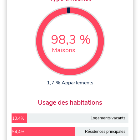
98,3 %
Maisons
1,7 % Appartements
Usage des habitations
Logements vacants
13,4%
Résidences principales
54,4%