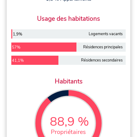
Usage des habitations
Logements vacants
1,9%
Résidences principales
57%
Résidences secondaires
41,1%
Habitants
88,9 %
Propriétaires