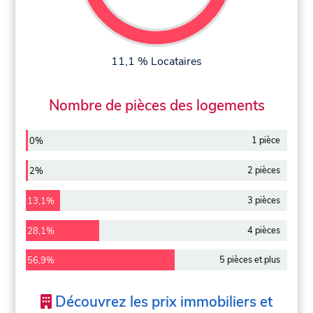
11,1 % Locataires
Nombre de pièces des logements
1 pièce
0%
2 pièces
2%
3 pièces
13,1%
4 pièces
28,1%
5 pièces et plus
56,9%
Découvrez les prix immobiliers et