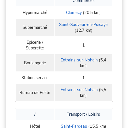
Commerces
Hypermarché
Clamecy
(20,5 km)
Saint-Sauveur-en-Puisaye
Supermarché
(12,7 km)
Epicerie /
1
Supérette
Entrains-sur-Nohain
(5,4
Boulangerie
km)
Station service
1
Entrains-sur-Nohain
(5,5
Bureau de Poste
km)
/
Transport / Loisirs
Hôtel
Saint-Fargeau
(15,5 km)