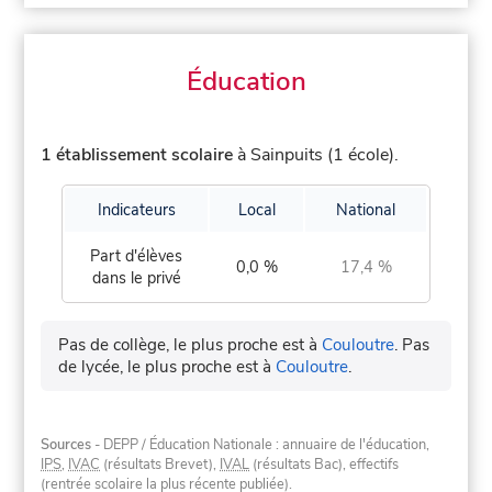
Éducation
1 établissement scolaire
à Sainpuits (1 école).
Indicateurs
Local
National
Part d'élèves
0,0 %
17,4 %
dans le privé
Pas de collège, le plus proche est à
Couloutre
.
Pas
de lycée, le plus proche est à
Couloutre
.
Sources
- DEPP / Éducation Nationale : annuaire de l'éducation,
IPS
,
IVAC
(résultats Brevet),
IVAL
(résultats Bac), effectifs
(rentrée scolaire la plus récente publiée).