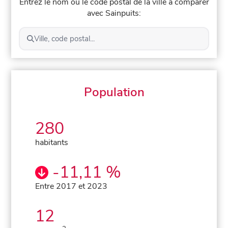
Entrez le nom ou le code postal de la ville à comparer
avec Sainpuits:
Ville, code postal...
Population
280
habitants
-11,11 %
Entre 2017 et 2023
12