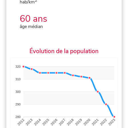
2
hab/km
60 ans
âge médian
Évolution de la population
320
310
300
290
280
2013
2014
2015
2016
2017
2018
2019
2020
2021
2022
2012
2023