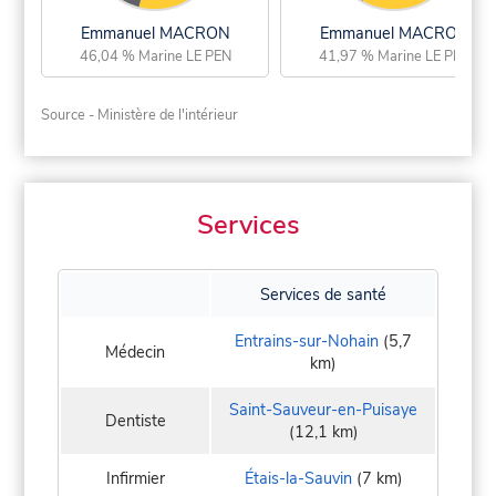
Emmanuel MACRON
Emmanuel MACRON
46,04 % Marine LE PEN
41,97 % Marine LE PEN
Source - Ministère de l'intérieur
Services
Services de santé
Entrains-sur-Nohain
(5,7
Médecin
km)
Saint-Sauveur-en-Puisaye
Dentiste
(12,1 km)
Infirmier
Étais-la-Sauvin
(7 km)