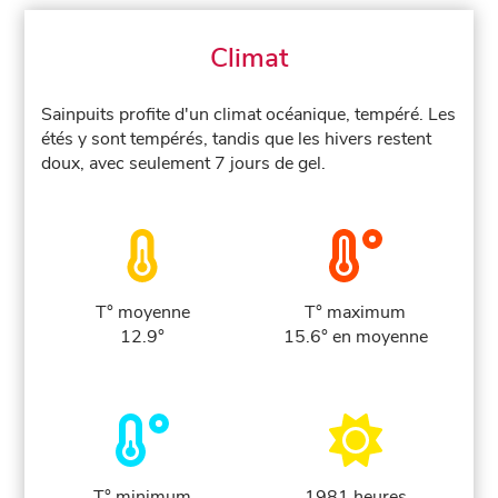
Climat
Sainpuits profite d'un climat océanique, tempéré. Les
étés y sont tempérés, tandis que les hivers restent
doux, avec seulement 7 jours de gel.
T° moyenne
T° maximum
12.9°
15.6° en moyenne
T° minimum
1981 heures