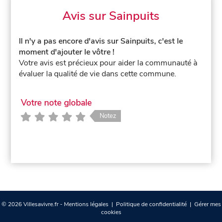
Avis sur Sainpuits
Il n'y a pas encore d'avis sur Sainpuits, c'est le
moment d'ajouter le vôtre !
Votre avis est précieux pour aider la communauté à
évaluer la qualité de vie dans cette commune.
Votre note globale
Notez
© 2026 Villesavivre.fr -
Mentions légales
|
Politique de confidentialité
|
Gérer mes
cookies