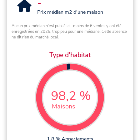
-
Prix médian m2 d'une maison
Aucun prix médian n'est publié ici : moins de 6 ventes y ont été
enregistrées en 2025, trop peu pour une médiane. Cette absence
ne dit rien du marché local.
Type d'habitat
98,2 %
Maisons
1,8 % Appartements