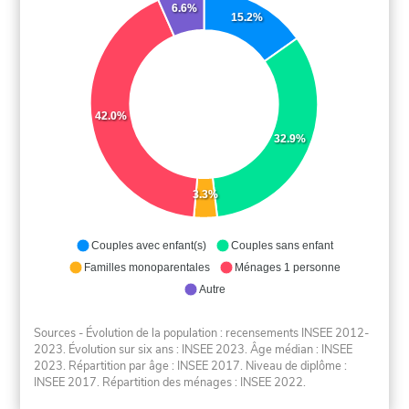
6.6%
15.2%
42.0%
32.9%
3.3%
Couples avec enfant(s)
Couples sans enfant
Familles monoparentales
Ménages 1 personne
Autre
Sources - Évolution de la population : recensements INSEE 2012-
2023. Évolution sur six ans : INSEE 2023. Âge médian : INSEE
2023. Répartition par âge : INSEE 2017. Niveau de diplôme :
INSEE 2017. Répartition des ménages : INSEE 2022.