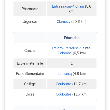
Entrains-sur-Nohain
(5,6
Pharmacie
km)
Urgences
Clamecy
(20,6 km)
Education
Treigny-Perreuse-Sainte-
Crèche
Colombe
(6,5 km)
Ecole maternelle
1
Ecole élementaire
Lainsecq
(4,8 km)
Collège
Couloutre
(11,7 km)
Lycée
Couloutre
(11,7 km)