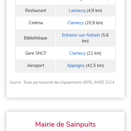
Restaurant
Lainsecq
(4,9 km)
Cinéma
Clamecy
(20,9 km)
Entrains-sur-Nohain
(5,6
Bibliothèque
km)
Gare SNCF
Clamecy
(21 km)
Aeroport
Appoigny
(41,5 km)
Source : Base permanente des équipements (BPE), INSEE 2024.
Mairie de Sainpuits