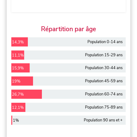
Répartition par âge
Population 0-14 ans
14,3%
Population 15-29 ans
11,1%
Population 30-44 ans
15,9%
Population 45-59 ans
19%
Population 60-74 ans
26,7%
Population 75-89 ans
12,1%
Population 90 ans et +
1%