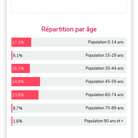
Répartition par âge
Population 0-14 ans
17,1%
Population 15-29 ans
8,1%
Population 30-44 ans
16,1%
Population 45-59 ans
24,8%
Population 60-74 ans
23,6%
Population 75-89 ans
8,7%
Population 90 ans et +
1,6%