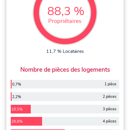
88,3 %
Propriétaires
11,7 % Locataires
Nombre de pièces des logements
1 pièce
0,7%
2 pièces
2,2%
3 pièces
18,5%
4 pièces
28,8%