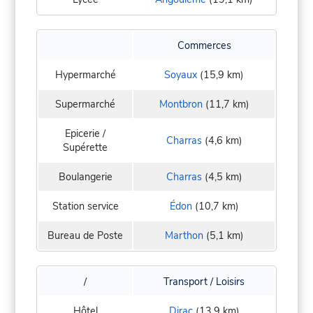
Commerces
Hypermarché
Soyaux
(15,9 km)
Supermarché
Montbron
(11,7 km)
Epicerie /
Charras
(4,6 km)
Supérette
Boulangerie
Charras
(4,5 km)
Station service
Édon
(10,7 km)
Bureau de Poste
Marthon
(5,1 km)
/
Transport / Loisirs
Hôtel
Dirac
(13,9 km)