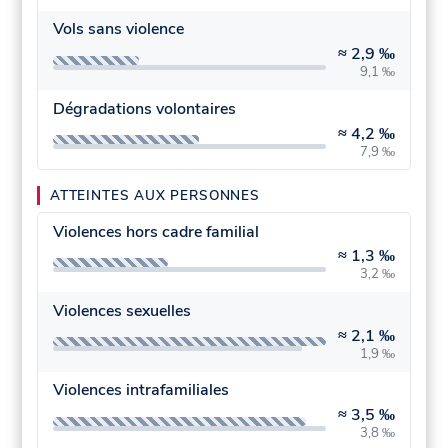
Vols sans violence
≈
2,9 ‰
9,1 ‰
Dégradations volontaires
≈
4,2 ‰
7,9 ‰
ATTEINTES AUX PERSONNES
Violences hors cadre familial
≈
1,3 ‰
3,2 ‰
Violences sexuelles
≈
2,1 ‰
1,9 ‰
Violences intrafamiliales
≈
3,5 ‰
3,8 ‰