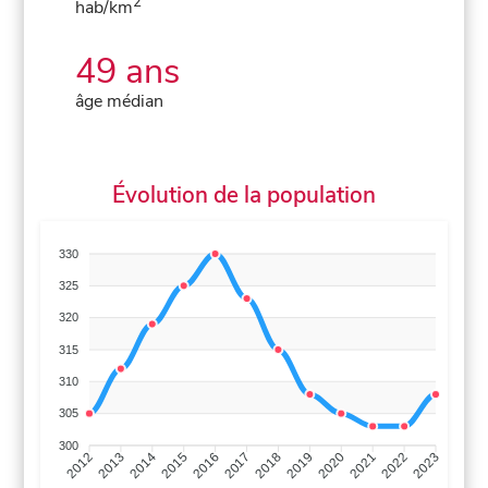
2
hab/km
49 ans
âge médian
Évolution de la population
330
325
320
315
310
305
300
2013
2014
2015
2016
2017
2018
2019
2020
2021
2022
2012
2023