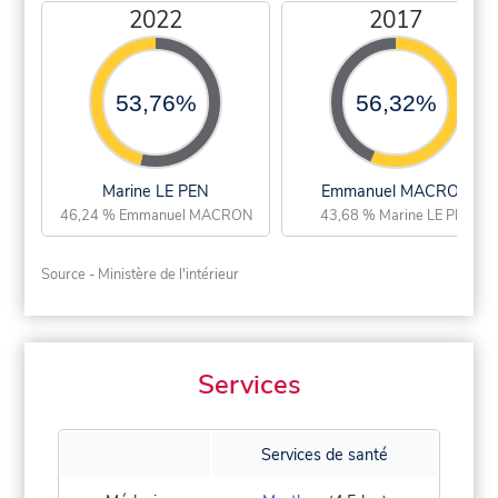
2022
2017
53,76%
56,32%
Marine LE PEN
Emmanuel MACRON
46,24 % Emmanuel MACRON
43,68 % Marine LE PEN
Source - Ministère de l'intérieur
Services
Services de santé