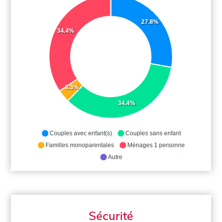
27.8%
34.4%
3.3%
34.4%
Couples avec enfant(s)
Couples sans enfant
Familles monoparentales
Ménages 1 personne
Autre
Sécurité