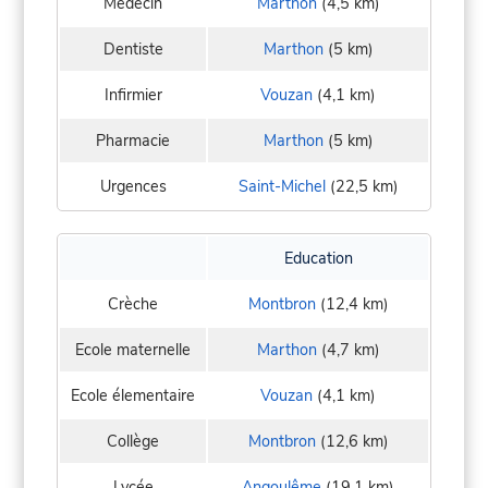
Médecin
Marthon
(4,5 km)
Dentiste
Marthon
(5 km)
Infirmier
Vouzan
(4,1 km)
Pharmacie
Marthon
(5 km)
Urgences
Saint-Michel
(22,5 km)
Education
Crèche
Montbron
(12,4 km)
Ecole maternelle
Marthon
(4,7 km)
Ecole élementaire
Vouzan
(4,1 km)
Collège
Montbron
(12,6 km)
Lycée
Angoulême
(19,1 km)