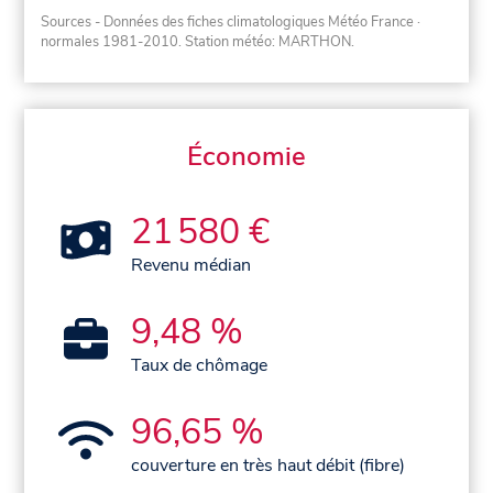
Sources - Données des fiches climatologiques Météo France
·
normales 1981-2010
. Station météo: MARTHON.
Économie
21 580 €
Revenu médian
9,48 %
Taux de chômage
96,65 %
couverture en très haut débit (fibre)