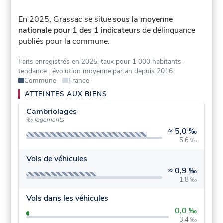
En 2025, Grassac se situe
sous la moyenne
nationale pour 1 des 1 indicateurs
de délinquance
publiés pour la commune.
Faits enregistrés en 2025, taux pour 1 000 habitants
·
tendance : évolution moyenne par an depuis 2016
Commune
France
ATTEINTES AUX BIENS
Cambriolages
‰ logements
≈
5,0 ‰
5,6 ‰
Vols de véhicules
≈
0,9 ‰
1,8 ‰
Vols dans les véhicules
0,0 ‰
3,4 ‰