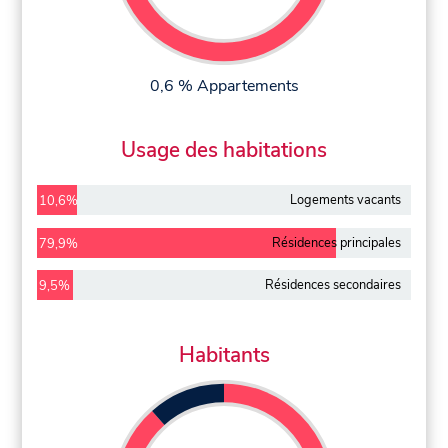
0,6 % Appartements
Usage des habitations
Logements vacants
10,6%
Résidences principales
79,9%
Résidences secondaires
9,5%
Habitants