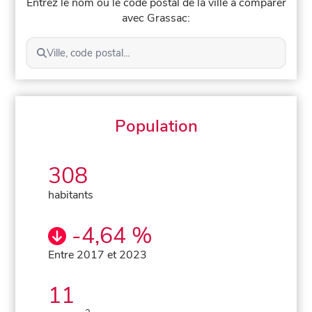
Entrez le nom ou le code postal de la ville à comparer
avec Grassac:
Ville, code postal...
Population
308
habitants
-4,64 %
Entre 2017 et 2023
11