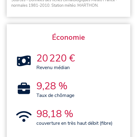
Sources - Données des fiches climatologiques Météo France
·
normales 1981-2010
. Station météo: MARTHON.
Économie
20 220 €
Revenu médian
9,28 %
Taux de chômage
98,18 %
couverture en très haut débit (fibre)