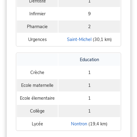
Dentiste
1
Infirmier
9
Pharmacie
2
Urgences
Saint-Michel
(30,1 km)
Education
Crèche
1
Ecole maternelle
1
Ecole élementaire
1
Collège
1
Lycée
Nontron
(19,4 km)