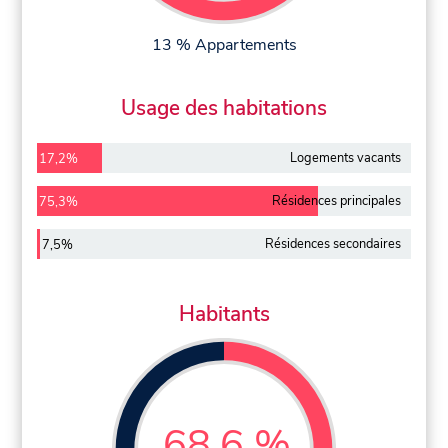
13 % Appartements
Usage des habitations
Logements vacants
17,2%
Résidences principales
75,3%
Résidences secondaires
7,5%
Habitants
68,6 %