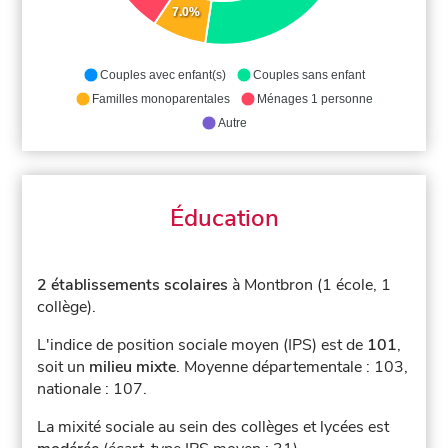
7.0%
Couples avec enfant(s)
Couples sans enfant
Familles monoparentales
Ménages 1 personne
Autre
Éducation
2 établissements scolaires
à Montbron (1 école, 1
collège).
L'indice de position sociale moyen (IPS) est de
101
,
soit un
milieu mixte
.
Moyenne départementale : 103,
nationale : 107.
La mixité sociale au sein des collèges et lycées est