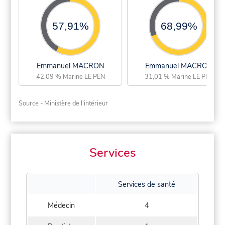
57,91%
68,99%
Emmanuel MACRON
Emmanuel MACRON
42,09 % Marine LE PEN
31,01 % Marine LE PEN
Source - Ministère de l'intérieur
Services
Services de santé
Médecin
4