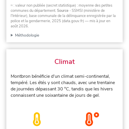
≈ : valeur non publiée (secret statistique) : moyenne des petites
communes du département.
Source
- SSMSI (ministère de
l'Intérieur), base communale de la délinquance enregistrée par la
police et la gendarmerie, 2025 (data.gouv.fr)
— mis à jour en
août 2026
.
Méthodologie
Climat
Montbron bénéficie d'un climat semi-continental,
tempéré. Les étés y sont chauds, avec une trentaine
de journées dépassant 30 °C, tandis que les hivers
connaissent une soixantaine de jours de gel.