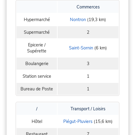
Commerces
Hypermarché
Nontron
(19,3 km)
Supermarché
2
Epicerie /
Saint-Sornin
(6 km)
Supérette
Boulangerie
3
Station service
1
Bureau de Poste
1
/
Transport / Loisirs
Hôtel
Piégut-Pluviers
(15,6 km)
Restaurant
7