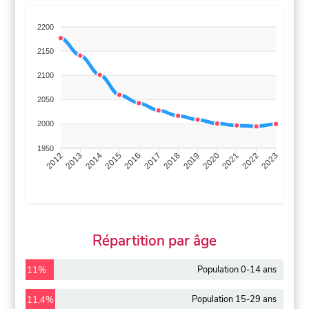
2200
2150
2100
2050
2000
1950
2013
2014
2015
2016
2017
2018
2019
2020
2021
2022
2012
2023
Répartition par âge
Population 0-14 ans
11%
Population 15-29 ans
11,4%