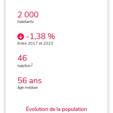
2 000
habitants
-1,38 %
Entre 2017 et 2023
46
2
hab/km
56 ans
âge médian
Évolution de la population