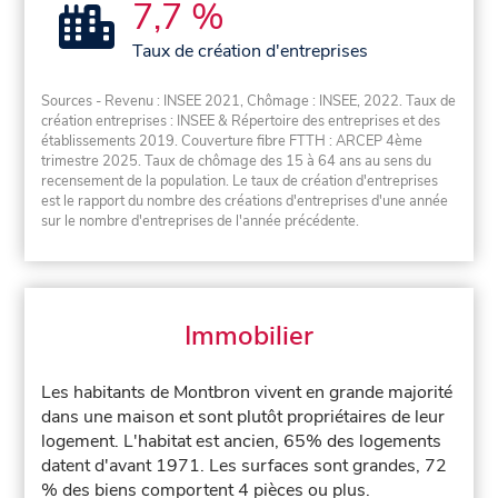
7,7 %
Taux de création d'entreprises
Sources - Revenu : INSEE 2021, Chômage : INSEE, 2022. Taux de
création entreprises : INSEE & Répertoire des entreprises et des
établissements 2019. Couverture fibre FTTH : ARCEP 4ème
trimestre 2025. Taux de chômage des 15 à 64 ans au sens du
recensement de la population. Le taux de création d'entreprises
est le rapport du nombre des créations d'entreprises d'une année
sur le nombre d'entreprises de l'année précédente.
Immobilier
Les habitants de Montbron vivent en grande majorité
dans une maison et sont plutôt propriétaires de leur
logement. L'habitat est ancien, 65% des logements
datent d'avant 1971. Les surfaces sont grandes, 72
% des biens comportent 4 pièces ou plus.