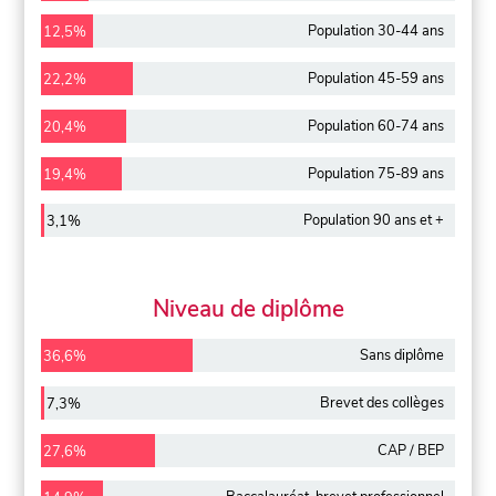
Population 30-44 ans
12,5%
Population 45-59 ans
22,2%
Population 60-74 ans
20,4%
Population 75-89 ans
19,4%
Population 90 ans et +
3,1%
Niveau de diplôme
Sans diplôme
36,6%
Brevet des collèges
7,3%
CAP / BEP
27,6%