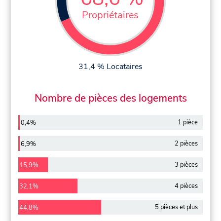
Propriétaires
31,4 % Locataires
Nombre de pièces des logements
1 pièce
0,4%
2 pièces
6,9%
3 pièces
15,9%
4 pièces
32,1%
5 pièces et plus
44,8%