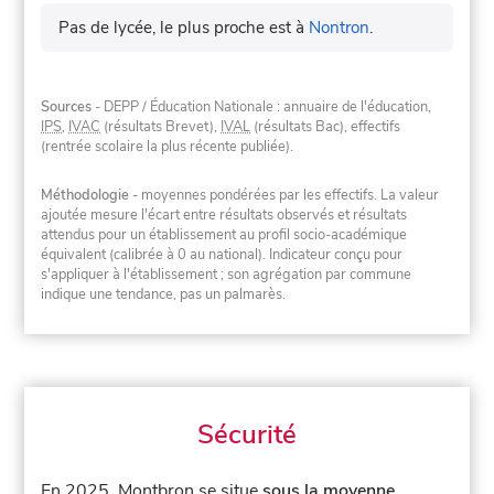
Pas de lycée, le plus proche est à
Nontron
.
Sources
- DEPP / Éducation Nationale : annuaire de l'éducation,
IPS
,
IVAC
(résultats Brevet),
IVAL
(résultats Bac), effectifs
(rentrée scolaire la plus récente publiée).
Méthodologie
- moyennes pondérées par les effectifs. La valeur
ajoutée mesure l'écart entre résultats observés et résultats
attendus pour un établissement au profil socio-académique
équivalent (calibrée à 0 au national). Indicateur conçu pour
s'appliquer à l'établissement ; son agrégation par commune
indique une tendance, pas un palmarès.
Sécurité
En 2025, Montbron se situe
sous la moyenne