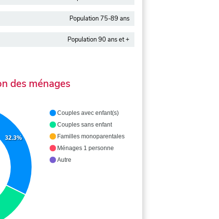
Population 75-89 ans
Population 90 ans et +
on des ménages
Couples avec enfant(s)
Couples sans enfant
Familles monoparentales
32.3%
Ménages 1 personne
Autre