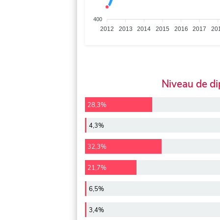
400
2012
2013
2014
2015
2016
2017
20
Niveau de d
28,3%
4,3%
32,3%
21,7%
6,5%
3,4%