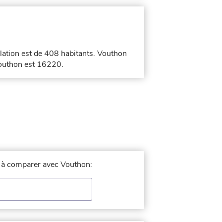
lation est de 408 habitants. Vouthon
Vouthon est 16220.
le à comparer avec Vouthon: