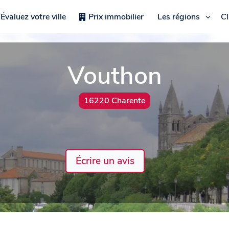
Évaluez votre ville
Prix immobilier
Les régions
C
Vouthon
16220 Charente
Écrire un avis