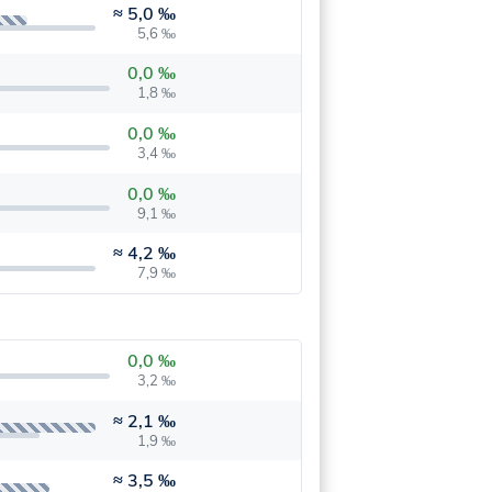
≈
5,0 ‰
5,6 ‰
0,0 ‰
1,8 ‰
0,0 ‰
3,4 ‰
0,0 ‰
9,1 ‰
≈
4,2 ‰
7,9 ‰
0,0 ‰
3,2 ‰
≈
2,1 ‰
1,9 ‰
≈
3,5 ‰