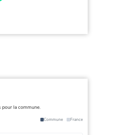
s pour la commune.
Commune
France