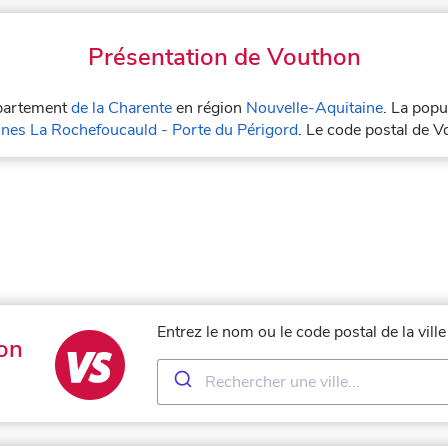
Présentation de Vouthon
épartement
de la Charente
en région
Nouvelle-Aquitaine
. La popu
s La Rochefoucauld - Porte du Périgord
. Le code postal de 
Entrez le nom ou le code postal de la vil
on