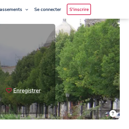
lassements
Se connecter
S'inscrire
Enregistrer