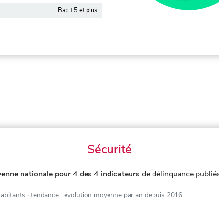
Bac +5 et plus
Sécurité
enne nationale pour 4 des 4 indicateurs
de délinquance publié
habitants
· tendance : évolution moyenne par an depuis 2016