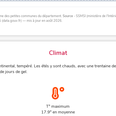
oyenne des petites communes du département.
Source
- SSMSI (ministère de l'Inté
 (data.gouv.fr)
— mis à jour en août 2026
.
Climat
tinental, tempéré. Les étés y sont chauds, avec une trentaine d
de jours de gel.
T° maximum
17.9° en moyenne