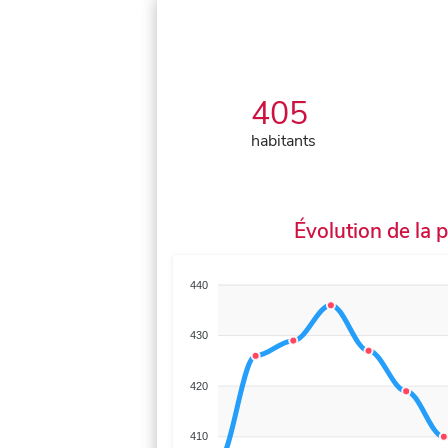
405
habitants
Évolution de la 
440
430
420
410