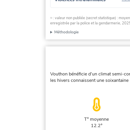
≈ : valeur non publiée (secret statistique) : m
enregistrée par la police et la gendarmerie, 2025
Méthodologie
Vouthon bénéficie d'un climat semi-con
les hivers connaissent une soixantaine 
T° moyenne
12.2°