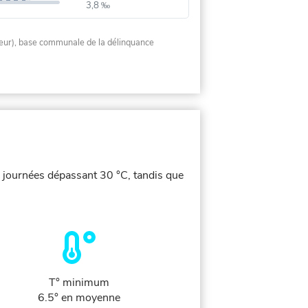
3,8 ‰
rieur), base communale de la délinquance
e journées dépassant 30 °C, tandis que
T° minimum
6.5° en moyenne