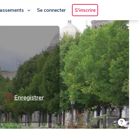
lassements
Se connecter
S'inscrire
Enregistrer