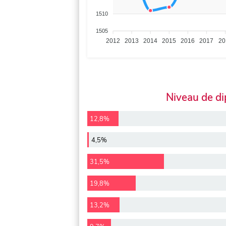
1510
1505
2012
2013
2014
2015
2016
2017
20
Niveau de d
12,8%
4,5%
31,5%
19,8%
13,2%