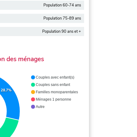
Population 60-74 ans
Population 75-89 ans
Population 90 ans et +
on des ménages
Couples avec enfant(s)
Couples sans enfant
28.7%
Familles monoparentales
Ménages 1 personne
Autre