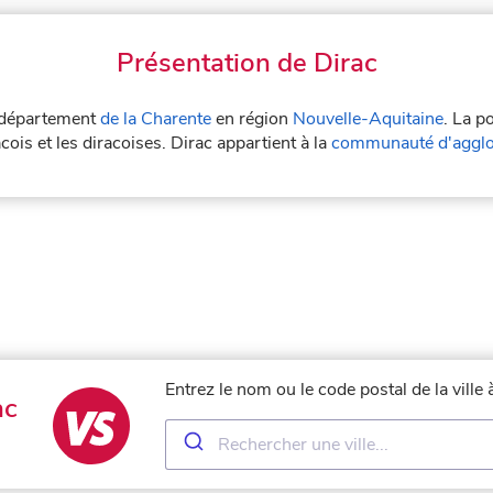
Présentation de Dirac
le département
de la Charente
en région
Nouvelle-Aquitaine
. La p
cois et les diracoises. Dirac appartient à la
communauté d'aggl
Entrez le nom ou le code postal de la ville
ac