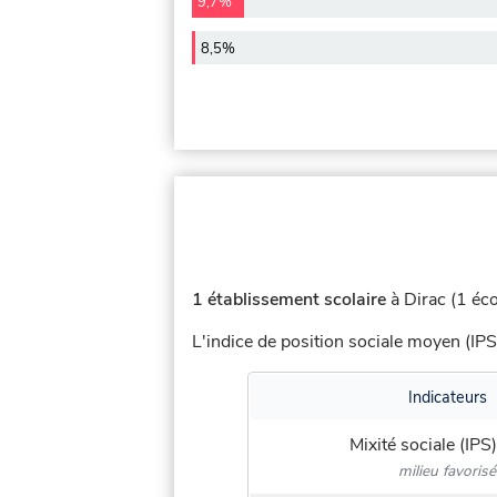
9,7%
8,5%
1 établissement scolaire
à Dirac (1 éco
L'indice de position sociale moyen (IPS
Indicateurs
Mixité sociale (IPS)
milieu favorisé