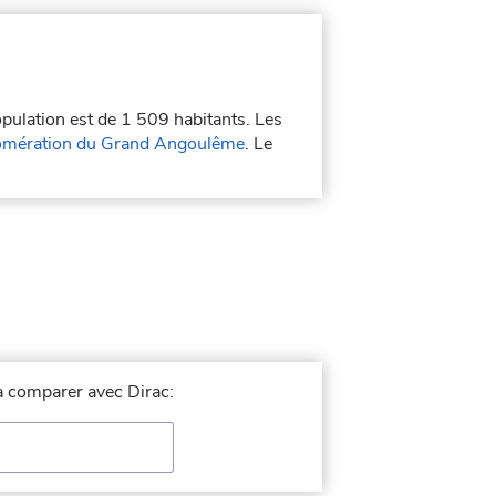
opulation est de 1 509 habitants. Les
omération du Grand Angoulême
. Le
 à comparer avec Dirac: