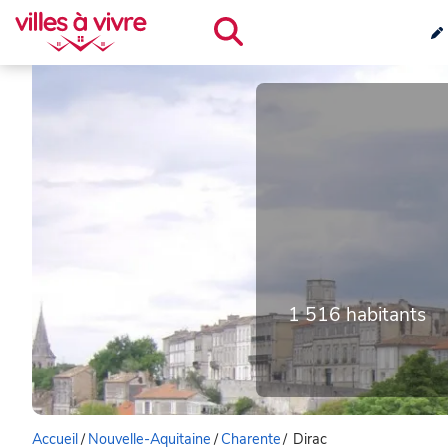
1 516 habitants
Accueil
/
Nouvelle-Aquitaine
/
Charente
/
Dirac