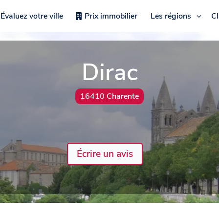
Évaluez votre ville
Prix immobilier
Les régions
C
Dirac
16410 Charente
Écrire un avis