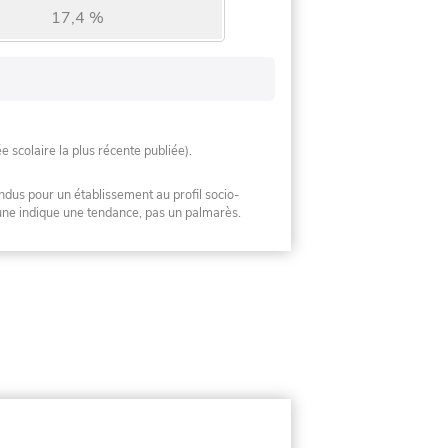
17,4 %
ée scolaire la plus récente publiée).
ndus pour un établissement au profil socio-
mune indique une tendance, pas un palmarès.