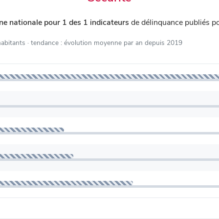
e nationale pour 1 des 1 indicateurs
de délinquance publiés p
habitants
· tendance : évolution moyenne par an depuis 2019