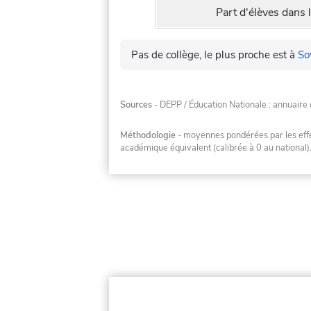
Part d'élèves dans l
Pas de collège, le plus proche est à
So
Sources
- DEPP / Éducation Nationale : annuaire 
Méthodologie
- moyennes pondérées par les effec
académique équivalent (calibrée à 0 au national)