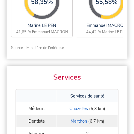
58,35%
55,58%
Marine LE PEN
Emmanuel MACRON
41,65 % Emmanuel MACRON
44,42 % Marine LE PEN
Source - Ministère de l'intérieur
Services
Services de santé
Médecin
Chazelles
(5,3 km)
Dentiste
Marthon
(6,7 km)
Infirmier
2