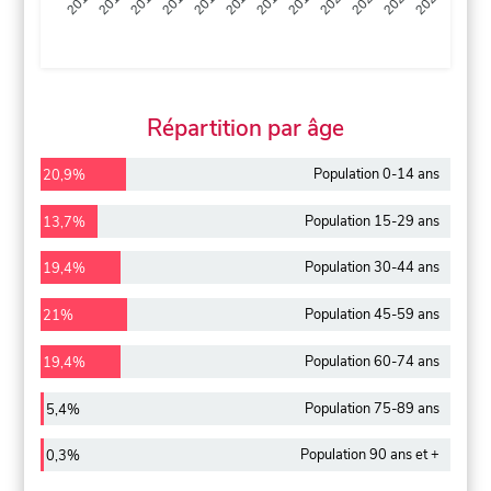
2013
2014
2015
2016
2017
2018
2019
2020
2021
2022
2012
2023
Répartition par âge
Population 0-14 ans
20,9%
Population 15-29 ans
13,7%
Population 30-44 ans
19,4%
Population 45-59 ans
21%
Population 60-74 ans
19,4%
Population 75-89 ans
5,4%
Population 90 ans et +
0,3%