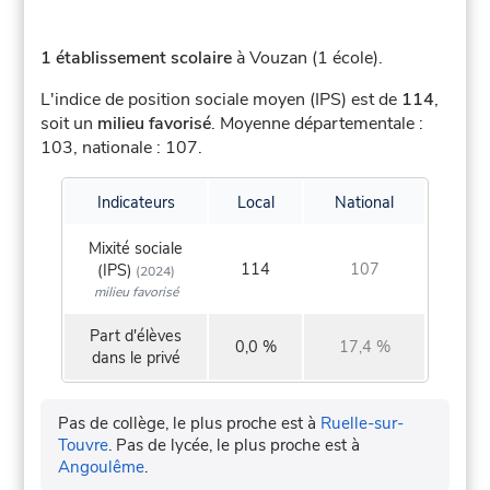
1 établissement scolaire
à Vouzan (1 école).
L'indice de position sociale moyen (IPS) est de
114
,
soit un
milieu favorisé
.
Moyenne départementale :
103, nationale : 107.
Indicateurs
Local
National
Mixité sociale
114
107
(IPS)
(2024)
milieu favorisé
Part d'élèves
0,0 %
17,4 %
dans le privé
Pas de collège, le plus proche est à
Ruelle-sur-
Touvre
.
Pas de lycée, le plus proche est à
Angoulême
.