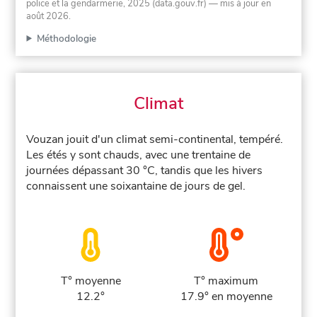
police et la gendarmerie, 2025 (data.gouv.fr)
— mis à jour en
août 2026
.
Méthodologie
Climat
Vouzan jouit d'un climat semi-continental, tempéré.
Les étés y sont chauds, avec une trentaine de
journées dépassant 30 °C, tandis que les hivers
connaissent une soixantaine de jours de gel.
T° moyenne
T° maximum
12.2°
17.9° en moyenne