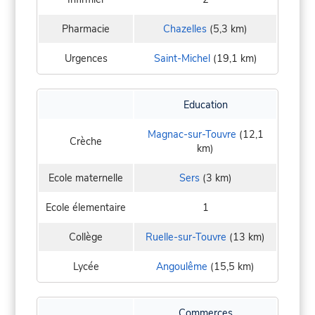
Pharmacie
Chazelles
(5,3 km)
Urgences
Saint-Michel
(19,1 km)
Education
Magnac-sur-Touvre
(12,1
Crèche
km)
Ecole maternelle
Sers
(3 km)
Ecole élementaire
1
Collège
Ruelle-sur-Touvre
(13 km)
Lycée
Angoulême
(15,5 km)
Commerces