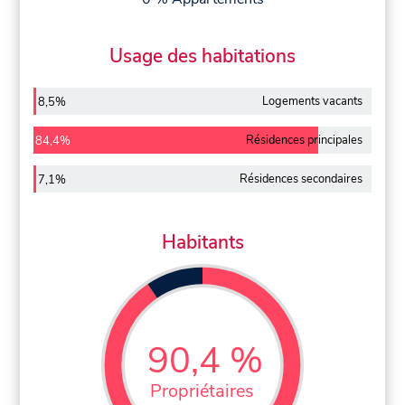
Usage des habitations
Logements vacants
8,5%
Résidences principales
84,4%
Résidences secondaires
7,1%
Habitants
90,4 %
Propriétaires