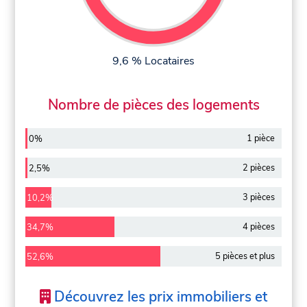
9,6 % Locataires
Nombre de pièces des logements
1 pièce
0%
2 pièces
2,5%
3 pièces
10,2%
4 pièces
34,7%
5 pièces et plus
52,6%
Découvrez les prix immobiliers et