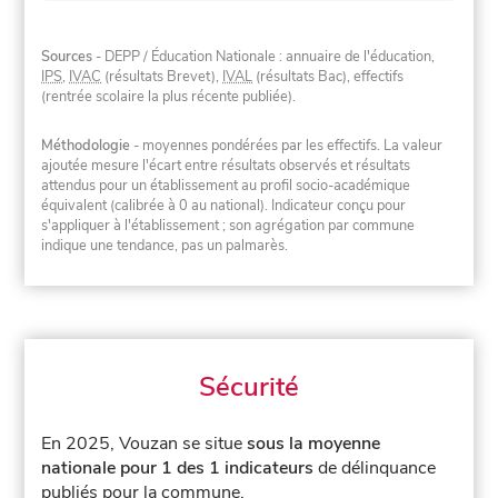
Sources
- DEPP / Éducation Nationale : annuaire de l'éducation,
IPS
,
IVAC
(résultats Brevet),
IVAL
(résultats Bac), effectifs
(rentrée scolaire la plus récente publiée).
Méthodologie
- moyennes pondérées par les effectifs. La valeur
ajoutée mesure l'écart entre résultats observés et résultats
attendus pour un établissement au profil socio-académique
équivalent (calibrée à 0 au national). Indicateur conçu pour
s'appliquer à l'établissement ; son agrégation par commune
indique une tendance, pas un palmarès.
Sécurité
En 2025, Vouzan se situe
sous la moyenne
nationale pour 1 des 1 indicateurs
de délinquance
publiés pour la commune.