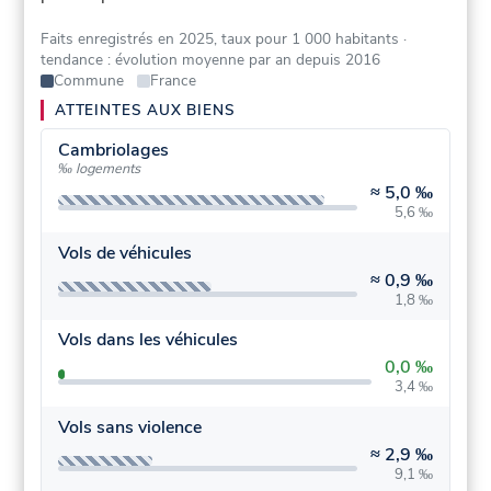
Faits enregistrés en 2025, taux pour 1 000 habitants
·
tendance : évolution moyenne par an depuis 2016
Commune
France
ATTEINTES AUX BIENS
Cambriolages
‰ logements
≈
5,0 ‰
5,6 ‰
Vols de véhicules
≈
0,9 ‰
1,8 ‰
Vols dans les véhicules
0,0 ‰
3,4 ‰
Vols sans violence
≈
2,9 ‰
9,1 ‰