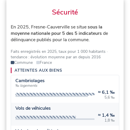
Sécurité
En 2025, Fresne-Cauverville se situe
sous la
moyenne nationale pour 5 des 5 indicateurs
de
délinquance publiés pour la commune.
Faits enregistrés en 2025, taux pour 1 000 habitants
·
tendance : évolution moyenne par an depuis 2016
Commune
France
ATTEINTES AUX BIENS
Cambriolages
‰ logements
≈
6,1 ‰
5,6 ‰
Vols de véhicules
≈
1,4 ‰
1,8 ‰