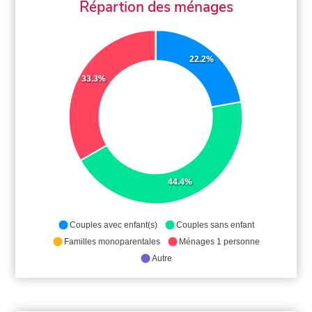
Répartion des ménages
22.2%
33.3%
44.4%
Couples avec enfant(s)
Couples sans enfant
Familles monoparentales
Ménages 1 personne
Autre