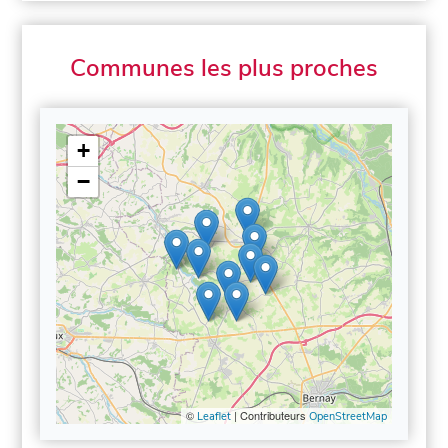
Communes les plus proches
+
−
©
| Contributeurs
Leaflet
OpenStreetMap