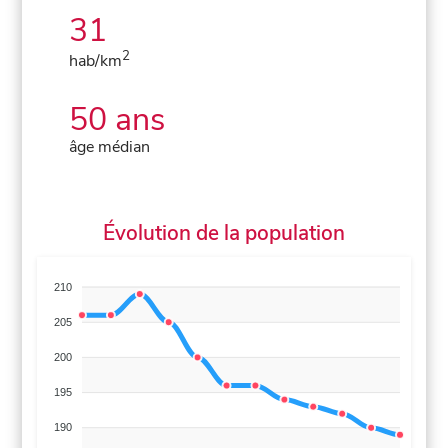
31
2
hab/km
50 ans
âge médian
Évolution de la population
210
205
200
195
190