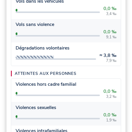
Vols dans les véhicules
0,0 ‰
3,4 ‰
Vols sans violence
0,0 ‰
9,1 ‰
Dégradations volontaires
≈
3,8 ‰
7,9 ‰
ATTEINTES AUX PERSONNES
Violences hors cadre familial
0,0 ‰
3,2 ‰
Violences sexuelles
0,0 ‰
1,9 ‰
Violences intrafamiliales