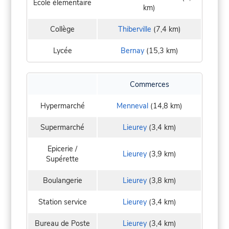
Ecole élementaire
km)
Collège
Thiberville
(7,4 km)
Lycée
Bernay
(15,3 km)
Commerces
Hypermarché
Menneval
(14,8 km)
Supermarché
Lieurey
(3,4 km)
Epicerie /
Lieurey
(3,9 km)
Supérette
Boulangerie
Lieurey
(3,8 km)
Station service
Lieurey
(3,4 km)
Bureau de Poste
Lieurey
(3,4 km)