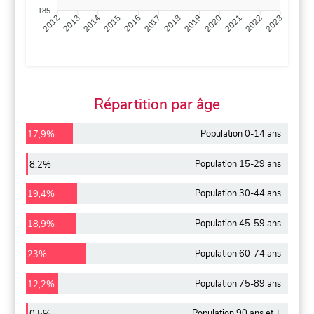
185
2013
2014
2015
2016
2017
2018
2019
2020
2021
2022
2012
2023
Répartition par âge
Population 0-14 ans
17,9%
Population 15-29 ans
8,2%
Population 30-44 ans
19,4%
Population 45-59 ans
18,9%
Population 60-74 ans
23%
Population 75-89 ans
12,2%
Population 90 ans et +