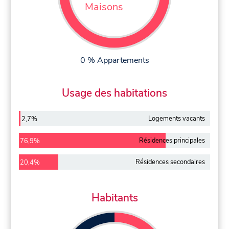
Maisons
0 % Appartements
Usage des habitations
Logements vacants
2,7%
Résidences principales
76,9%
Résidences secondaires
20,4%
Habitants