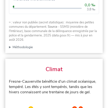
0,0 ‰
3,8 ‰
≈ : valeur non publiée (secret statistique) : moyenne des petites
communes du département.
Source
- SSMSI (ministère de
l'Intérieur), base communale de la délinquance enregistrée par la
police et la gendarmerie, 2025 (data.gouv.fr)
— mis à jour en
août 2026
.
Méthodologie
Climat
Fresne-Cauverville bénéficie d'un climat océanique,
tempéré. Les étés y sont tempérés, tandis que les
hivers connaissent une trentaine de jours de gel.