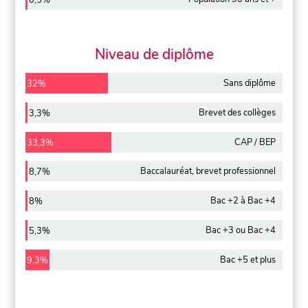
0,5%
Niveau de diplôme
Sans diplôme
32%
Brevet des collèges
3,3%
CAP / BEP
33,3%
Baccalauréat, brevet professionnel
8,7%
Bac +2 à Bac +4
8%
Bac +3 ou Bac +4
5,3%
Bac +5 et plus
9,3%