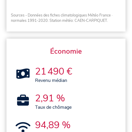
Sources - Données des fiches climatologiques Météo France
·
normales 1991-2020
. Station météo: CAEN-CARPIQUET.
Économie
21 490 €
Revenu médian
2,91 %
Taux de chômage
94,89 %