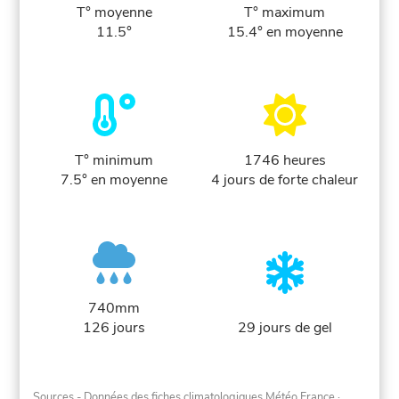
T° moyenne
T° maximum
11.5°
15.4° en moyenne
T° minimum
1746 heures
7.5° en moyenne
4 jours de forte chaleur
740mm
126 jours
29 jours de gel
Sources - Données des fiches climatologiques Météo France
·