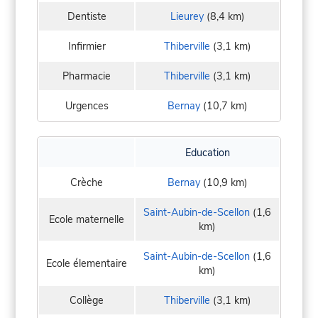
Dentiste
Lieurey
(8,4 km)
Infirmier
Thiberville
(3,1 km)
Pharmacie
Thiberville
(3,1 km)
Urgences
Bernay
(10,7 km)
Education
Crèche
Bernay
(10,9 km)
Saint-Aubin-de-Scellon
(1,6
Ecole maternelle
km)
Saint-Aubin-de-Scellon
(1,6
Ecole élementaire
km)
Collège
Thiberville
(3,1 km)