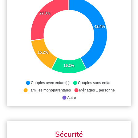
27.3%
42.4%
15.2%
15.2%
Couples avec enfant(s)
Couples sans enfant
Familles monoparentales
Ménages 1 personne
Autre
Sécurité