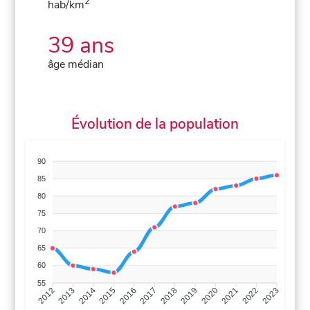
2
hab/km
39 ans
âge médian
Évolution de la population
90
85
80
75
70
65
60
55
2013
2014
2015
2016
2017
2018
2019
2020
2021
2022
2012
2023