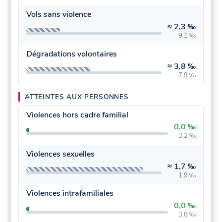
Vols sans violence
≈
2,3 ‰
9,1 ‰
Dégradations volontaires
≈
3,8 ‰
7,9 ‰
ATTEINTES AUX PERSONNES
Violences hors cadre familial
0,0 ‰
3,2 ‰
Violences sexuelles
≈
1,7 ‰
1,9 ‰
Violences intrafamiliales
0,0 ‰
3,8 ‰