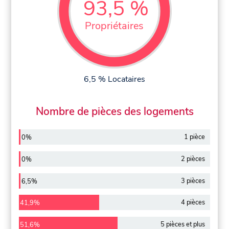
93,5 %
Propriétaires
6,5 % Locataires
Nombre de pièces des logements
1 pièce
0%
2 pièces
0%
3 pièces
6,5%
4 pièces
41,9%
5 pièces et plus
51,6%