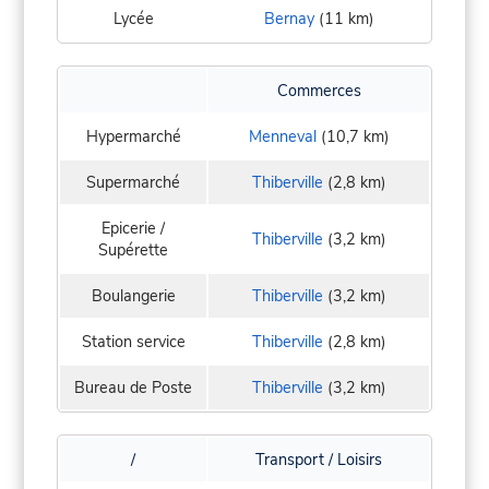
Lycée
Bernay
(11 km)
Commerces
Hypermarché
Menneval
(10,7 km)
Supermarché
Thiberville
(2,8 km)
Epicerie /
Thiberville
(3,2 km)
Supérette
Boulangerie
Thiberville
(3,2 km)
Station service
Thiberville
(2,8 km)
Bureau de Poste
Thiberville
(3,2 km)
/
Transport / Loisirs