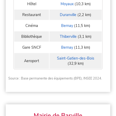
Hôtel
Moyaux
(10,3 km)
Restaurant
Duranville
(2,2 km)
Cinéma
Bernay
(11,5 km)
Bibliothèque
Thiberville
(3,1 km)
Gare SNCF
Bernay
(11,3 km)
Saint-Gatien-des-Bois
Aeroport
(32,9 km)
Source : Base permanente des équipements (BPE), INSEE 2024.
Mairie de Barville