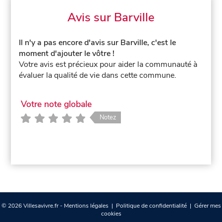
Avis sur Barville
Il n'y a pas encore d'avis sur Barville, c'est le
moment d'ajouter le vôtre !
Votre avis est précieux pour aider la communauté à
évaluer la qualité de vie dans cette commune.
Votre note globale
Notez
© 2026 Villesavivre.fr -
Mentions légales
|
Politique de confidentialité
|
Gérer mes
cookies