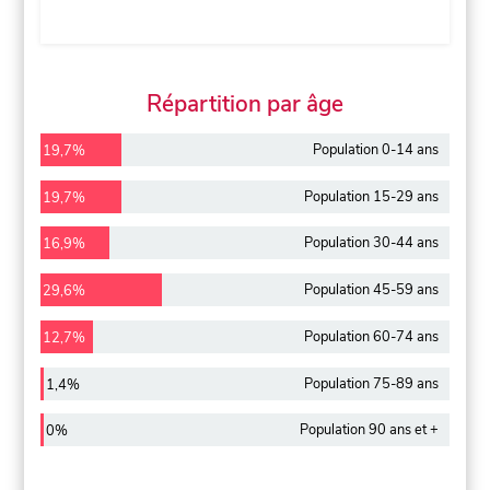
Répartition par âge
Population 0-14 ans
19,7%
Population 15-29 ans
19,7%
Population 30-44 ans
16,9%
Population 45-59 ans
29,6%
Population 60-74 ans
12,7%
Population 75-89 ans
1,4%
Population 90 ans et +
0%