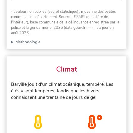
≈ : valeur non publiée (secret statistique) : moyenne des petites
communes du département.
Source
- SSMSI (ministère de
l'Intérieur), base communale de la délinquance enregistrée par la
police et la gendarmerie, 2025 (data.gouv.fr)
— mis à jour en
août 2026
.
Méthodologie
Climat
Barville jouit d'un climat océanique, tempéré. Les
étés y sont tempérés, tandis que les hivers
connaissent une trentaine de jours de gel.