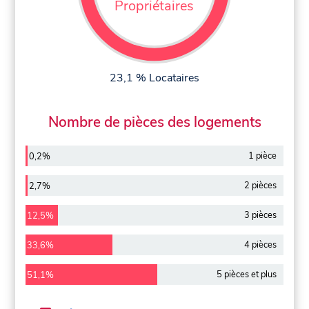
Propriétaires
23,1 % Locataires
Nombre de pièces des logements
1 pièce
0,2%
2 pièces
2,7%
3 pièces
12,5%
4 pièces
33,6%
5 pièces et plus
51,1%