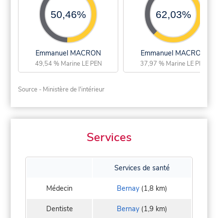
50,46%
62,03%
Emmanuel MACRON
Emmanuel MACRON
49,54 % Marine LE PEN
37,97 % Marine LE PEN
Source - Ministère de l'intérieur
Services
Services de santé
Médecin
Bernay
(1,8 km)
Dentiste
Bernay
(1,9 km)