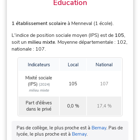
Éducation
1 établissement scolaire
à Menneval (1 école).
L'indice de position sociale moyen (IPS) est de
105
,
soit un
milieu mixte
.
Moyenne départementale : 102,
nationale : 107.
Indicateurs
Local
National
Mixité sociale
105
107
(IPS)
(2024)
milieu mixte
Part d'élèves
0,0 %
17,4 %
dans le privé
Pas de collège, le plus proche est à
Bernay
.
Pas de
lycée, le plus proche est à
Bernay
.