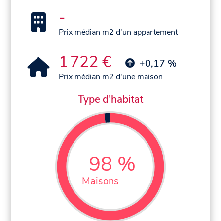
-
Prix médian m2 d'un appartement
1 722 €
+0,17 %
Prix médian m2 d'une maison
Type d'habitat
98 %
Maisons