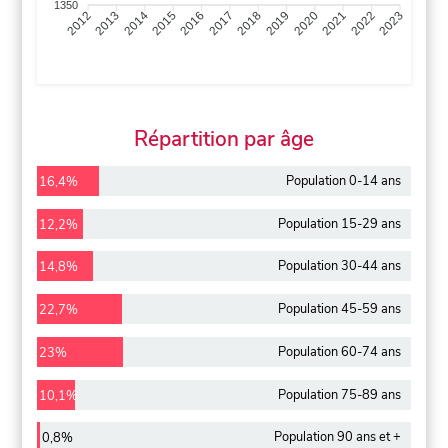
1350
2013
2014
2015
2016
2017
2018
2019
2020
2021
2022
2012
2023
Répartition par âge
Population 0-14 ans
16,4%
Population 15-29 ans
12,2%
Population 30-44 ans
14,8%
Population 45-59 ans
22,7%
Population 60-74 ans
23%
Population 75-89 ans
10,1%
Population 90 ans et +
0,8%