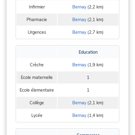
Infirmier
Bernay
(2,2 km)
Pharmacie
Bernay
(2,1 km)
Urgences
Bernay
(2,7 km)
Education
Crèche
Bernay
(1,9 km)
Ecole maternelle
1
Ecole élementaire
1
Collège
Bernay
(2,1 km)
Lycée
Bernay
(1,4 km)