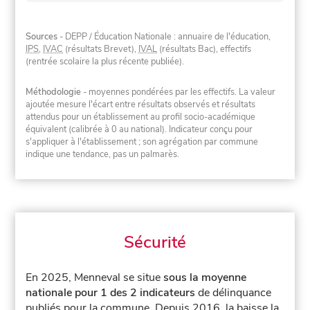
Sources
- DEPP / Éducation Nationale : annuaire de l'éducation,
IPS
,
IVAC
(résultats Brevet),
IVAL
(résultats Bac), effectifs
(rentrée scolaire la plus récente publiée).
Méthodologie
- moyennes pondérées par les effectifs. La valeur
ajoutée mesure l'écart entre résultats observés et résultats
attendus pour un établissement au profil socio-académique
équivalent (calibrée à 0 au national). Indicateur conçu pour
s'appliquer à l'établissement ; son agrégation par commune
indique une tendance, pas un palmarès.
Sécurité
En 2025, Menneval se situe
sous la moyenne
nationale pour 1 des 2 indicateurs
de délinquance
publiés pour la commune.
Depuis 2016, la baisse la