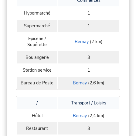
Commerces
Hypermarché
1
Supermarché
1
Epicerie /
Bernay
(2 km)
Supérette
Boulangerie
3
Station service
1
Bureau de Poste
Bernay
(2,6 km)
/
Transport / Loisirs
Hôtel
Bernay
(2,4 km)
Restaurant
3