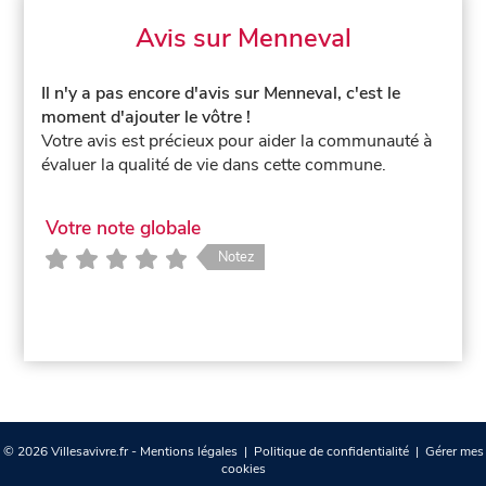
Avis sur Menneval
Il n'y a pas encore d'avis sur Menneval, c'est le
moment d'ajouter le vôtre !
Votre avis est précieux pour aider la communauté à
évaluer la qualité de vie dans cette commune.
Votre note globale
Notez
© 2026 Villesavivre.fr -
Mentions légales
|
Politique de confidentialité
|
Gérer mes
cookies