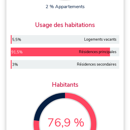
2 % Appartements
Usage des habitations
Logements vacants
5,5%
Résidences principales
91,5%
Résidences secondaires
3%
Habitants
76,9 %