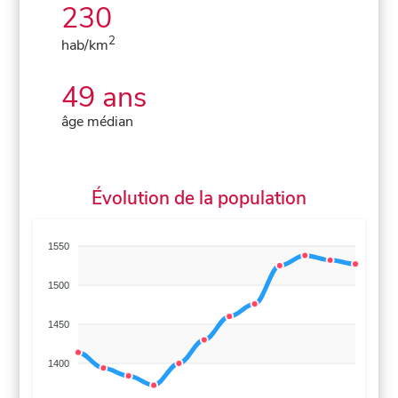
230
2
hab/km
49 ans
âge médian
Évolution de la population
1550
1500
1450
1400