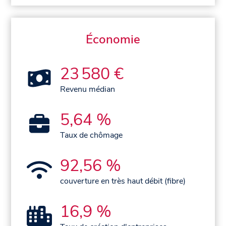
Économie
23 580 €
Revenu médian
5,64 %
Taux de chômage
92,56 %
couverture en très haut débit (fibre)
16,9 %