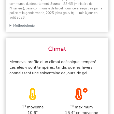
communes du département.
Source
- SSMSI (ministère de
l'Intérieur), base communale de la délinquance enregistrée par la
police et la gendarmerie, 2025 (data.gouv.fr)
— mis à jour en
août 2026
.
Méthodologie
Climat
Menneval profite d'un climat océanique, tempéré.
Les étés y sont tempérés, tandis que les hivers
connaissent une soixantaine de jours de gel.
T° moyenne
T° maximum
10.6°
15.4° en moyenne