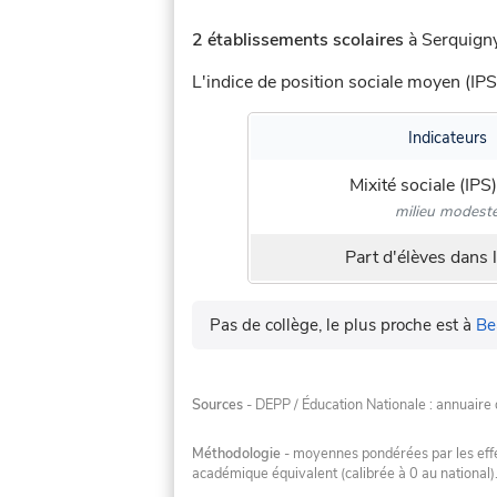
2 établissements scolaires
à Serquigny
L'indice de position sociale moyen (IPS
Indicateurs
Mixité sociale (IPS)
milieu modest
Part d'élèves dans l
Pas de collège, le plus proche est à
Be
Sources
- DEPP / Éducation Nationale : annuaire 
Méthodologie
- moyennes pondérées par les effec
académique équivalent (calibrée à 0 au national)