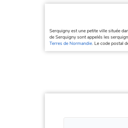
Serquigny est une petite ville située d
de Serquigny sont appelés les serquign
Terres de Normandie
. Le code postal 