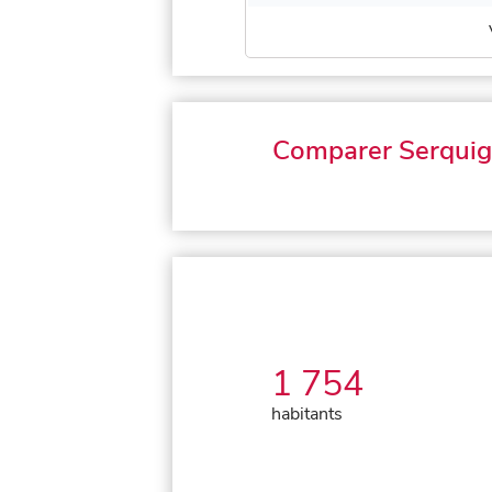
Comparer Serqui
1 754
habitants