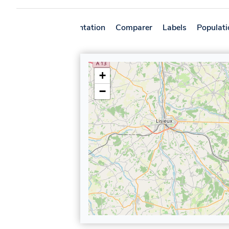
Présentation
Comparer
Labels
Populati
+
−