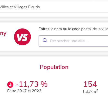
Villes et Villages Fleuris
Entrez le nom ou le code postal de la vil
gny
Population
-11,73 %
154
Entre 2017 et 2023
2
hab/km