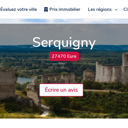
Évaluez votre ville
Prix immobilier
Les régions
C
Serquigny
27470 Eure
Écrire un avis