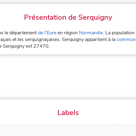
Présentation de Serquigny
ans le département
de l'Eure
en région
Normandie
. La population
açais et les serquignaçaises. Serquigny appartient à la
communa
de Serquigny est 27470.
Labels