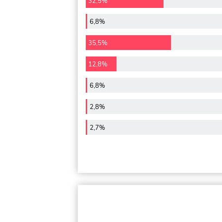
32,5%
6,8%
35,5%
12,8%
6,8%
2,8%
2,7%