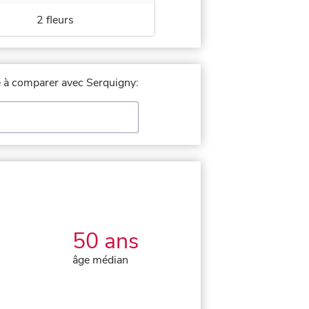
2 fleurs
le à comparer avec Serquigny:
50 ans
âge médian