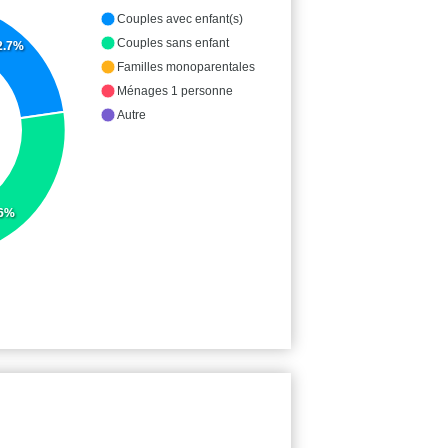
Couples avec enfant(s)
Couples sans enfant
2.7%
Familles monoparentales
Ménages 1 personne
Autre
.6%