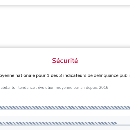
Sécurité
oyenne nationale pour 1 des 3 indicateurs
de délinquance publ
habitants
· tendance : évolution moyenne par an depuis 2016