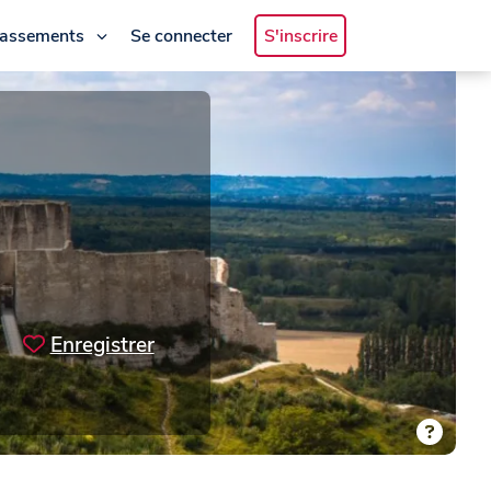
lassements
Se connecter
S'inscrire
Enregistrer