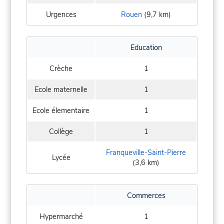
Urgences
Rouen
(9,7 km)
Education
Crèche
1
Ecole maternelle
1
Ecole élementaire
1
Collège
1
Franqueville-Saint-Pierre
Lycée
(3,6 km)
Commerces
Hypermarché
1