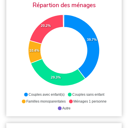
Répartion des ménages
20.2%
39.7%
10.4%
29.3%
Couples avec enfant(s)
Couples sans enfant
Familles monoparentales
Ménages 1 personne
Autre