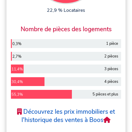
22,9 % Locataires
Nombre de pièces des logements
1 pièce
0,3%
2 pièces
2,7%
3 pièces
11,4%
4 pièces
30,4%
5 pièces et plus
55,3%
Découvrez les prix immobiliers et
l'historique des ventes à Boos