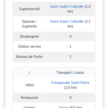
Saint-Aubin-Celloville
(2,3
Supermarché
km)
Epicerie /
Saint-Aubin-Celloville
(2,2
Supérette
km)
Boulangerie
4
Station service
1
Bureau de Poste
1
/
Transport / Loisirs
Franqueville-Saint-Pierre
Hôtel
(2,6 km)
Restaurant
5
Cinéma
Oissel
(9,5 km)