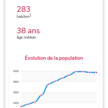
283
2
hab/km
38 ans
âge médian
Évolution de la population
4000
3800
3600
3400