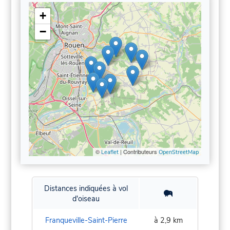
+
−
©
| Contributeurs
Leaflet
OpenStreetMap
Distances indiquées à vol
d'oiseau
Franqueville-Saint-Pierre
à 2,9 km