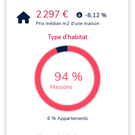
2 297 €
-8,12 %
Prix médian m2 d'une maison
Type d'habitat
94 %
Maisons
6 % Appartements