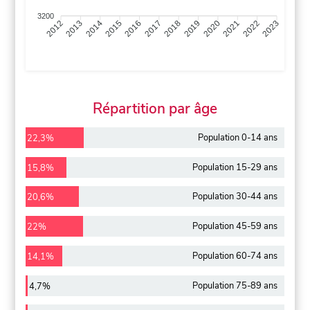
3200
2013
2014
2015
2016
2017
2018
2019
2020
2021
2022
2012
2023
Répartition par âge
Population 0-14 ans
22,3%
Population 15-29 ans
15,8%
Population 30-44 ans
20,6%
Population 45-59 ans
22%
Population 60-74 ans
14,1%
Population 75-89 ans
4,7%