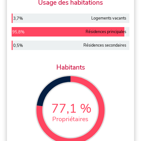
Usage des habitations
Logements vacants
3,7%
Résidences principales
95,8%
Résidences secondaires
0,5%
Habitants
77,1 %
Propriétaires