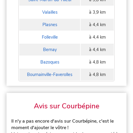
Valailles
à 3,9 km
Plasnes
à 4,4 km
Folleville
à 4,4 km
Bernay
à 4,4 km
Bazoques
à 4,8 km
Bournainville-Faverolles
à 4,8 km
Avis sur Courbépine
Il n'y a pas encore d'avis sur Courbépine, c'est le
moment d'ajouter le vôtre !