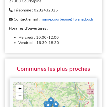
27300 Courbépine
Téléphone :
0232432025
Contact email :
mairie.courbepine@wanadoo.fr
Horaires d'ouvertures :
Mercredi :
10:00-12:00
Vendredi :
16:30-18:30
Communes les plus proches
+
−