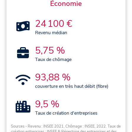
Économie
24 100 €
Revenu médian
5,75 %
Taux de chômage
93,88 %
couverture en très haut débit (fibre)
9,5 %
Taux de création d'entreprises
Sources - Revenu : INSEE 2021, Chômage : INSEE, 2022. Taux de
création entreprises : INSEE & Répertoire des entreprises et des