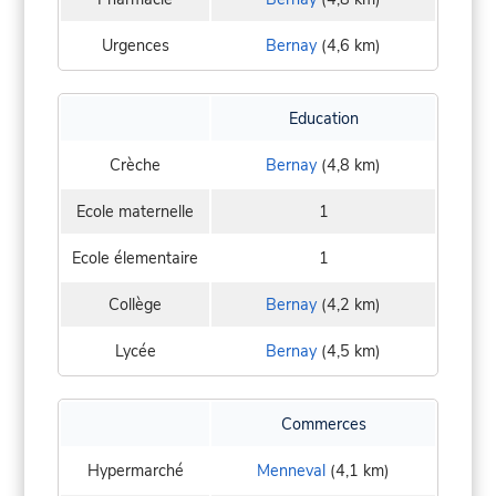
Urgences
Bernay
(4,6 km)
Education
Crèche
Bernay
(4,8 km)
Ecole maternelle
1
Ecole élementaire
1
Collège
Bernay
(4,2 km)
Lycée
Bernay
(4,5 km)
Commerces
Hypermarché
Menneval
(4,1 km)