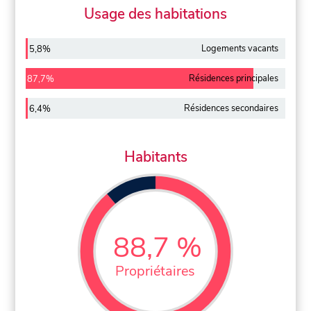
Usage des habitations
Logements vacants
5,8%
Résidences principales
87,7%
Résidences secondaires
6,4%
Habitants
88,7 %
Propriétaires