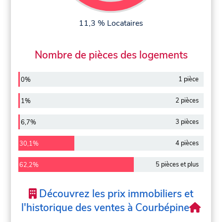
11,3 % Locataires
Nombre de pièces des logements
1 pièce
0%
2 pièces
1%
3 pièces
6,7%
4 pièces
30,1%
5 pièces et plus
62,2%
Découvrez les prix immobiliers et
l'historique des ventes à Courbépine