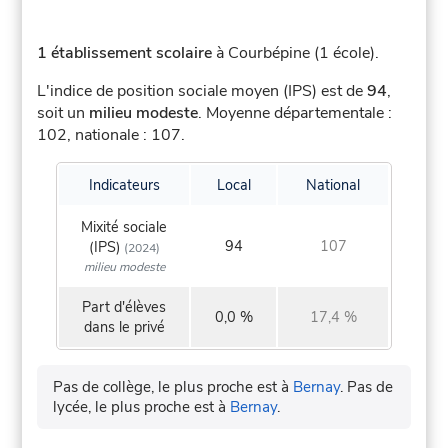
1 établissement scolaire
à Courbépine (1 école).
L'indice de position sociale moyen (IPS) est de
94
,
soit un
milieu modeste
.
Moyenne départementale :
102, nationale : 107.
Indicateurs
Local
National
Mixité sociale
94
107
(IPS)
(2024)
milieu modeste
Part d'élèves
0,0 %
17,4 %
dans le privé
Pas de collège, le plus proche est à
Bernay
.
Pas de
lycée, le plus proche est à
Bernay
.