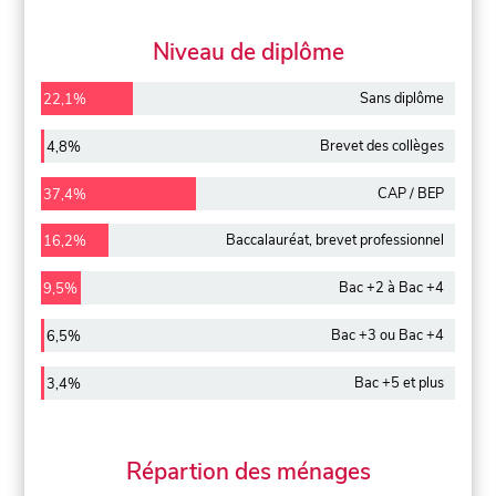
Niveau de diplôme
Sans diplôme
22,1%
Brevet des collèges
4,8%
CAP / BEP
37,4%
Baccalauréat, brevet professionnel
16,2%
Bac +2 à Bac +4
9,5%
Bac +3 ou Bac +4
6,5%
Bac +5 et plus
3,4%
Répartion des ménages