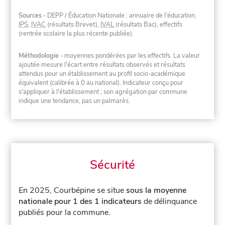
Sources
- DEPP / Éducation Nationale : annuaire de l'éducation,
IPS
,
IVAC
(résultats Brevet),
IVAL
(résultats Bac), effectifs
(rentrée scolaire la plus récente publiée).
Méthodologie
- moyennes pondérées par les effectifs. La valeur
ajoutée mesure l'écart entre résultats observés et résultats
attendus pour un établissement au profil socio-académique
équivalent (calibrée à 0 au national). Indicateur conçu pour
s'appliquer à l'établissement ; son agrégation par commune
indique une tendance, pas un palmarès.
Sécurité
En 2025, Courbépine se situe
sous la moyenne
nationale pour 1 des 1 indicateurs
de délinquance
publiés pour la commune.