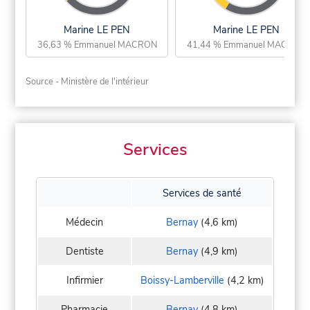
Marine LE PEN
Marine LE PEN
36,63 % Emmanuel MACRON
41,44 % Emmanuel MACRON
Source - Ministère de l'intérieur
Services
Services de santé
Médecin
Bernay
(4,6 km)
Dentiste
Bernay
(4,9 km)
Infirmier
Boissy-Lamberville
(4,2 km)
Pharmacie
Bernay
(4,8 km)