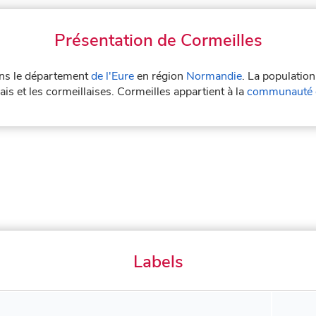
Présentation de Cormeilles
dans le département
de l'Eure
en région
Normandie
. La population
is et les cormeillaises. Cormeilles appartient à la
communauté 
Labels