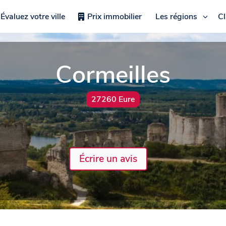
Évaluez votre ville
Prix immobilier
Les régions
C
Cormeilles
27260 Eure
Écrire un avis