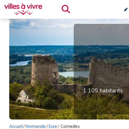
1 105 habitants
Accueil
/
Normandie
/
Eure
/
Cormeilles