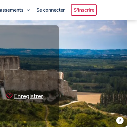
lassements
Se connecter
S'inscrire
Enregistrer