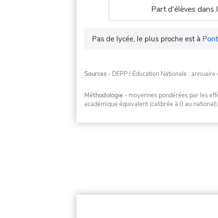
Part d'élèves dans l
Pas de lycée, le plus proche est à
Pon
Sources
- DEPP / Éducation Nationale : annuaire 
Méthodologie
- moyennes pondérées par les effec
académique équivalent (calibrée à 0 au national)