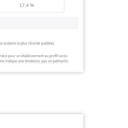
17,4 %
ée scolaire la plus récente publiée).
ndus pour un établissement au profil socio-
mune indique une tendance, pas un palmarès.