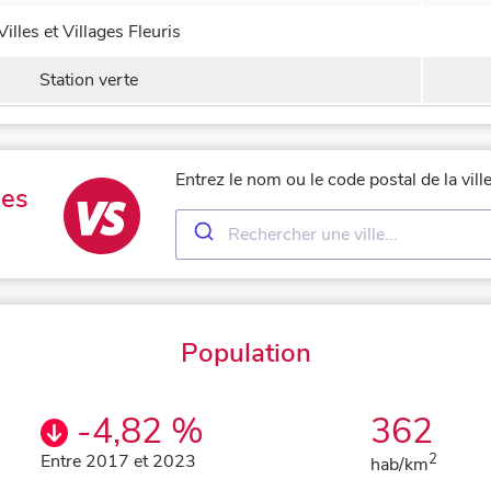
Villes et Villages Fleuris
Station verte
Entrez le nom ou le code postal de la vil
les
Population
-4,82 %
362
Entre 2017 et 2023
2
hab/km