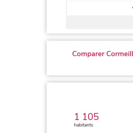
Comparer Cormeil
1 105
habitants