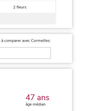
2 fleurs
le à comparer avec Cormeilles:
47 ans
âge médian