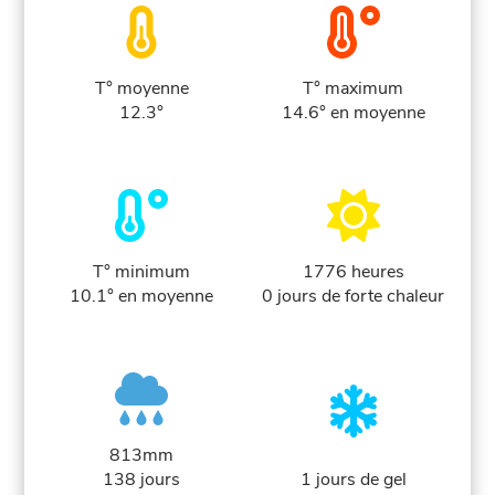
T° moyenne
T° maximum
12.3°
14.6° en moyenne
T° minimum
1776 heures
10.1° en moyenne
0 jours de forte chaleur
813mm
138 jours
1 jours de gel