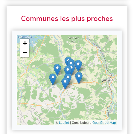
Communes les plus proches
+
−
©
| Contributeurs
Leaflet
OpenStreetMap