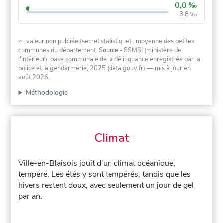
0,0 ‰
3,8 ‰
≈ : valeur non publiée (secret statistique) : moyenne des petites
communes du département.
Source
- SSMSI (ministère de
l'Intérieur), base communale de la délinquance enregistrée par la
police et la gendarmerie, 2025 (data.gouv.fr)
— mis à jour en
août 2026
.
Méthodologie
Climat
Ville-en-Blaisois jouit d'un climat océanique,
tempéré. Les étés y sont tempérés, tandis que les
hivers restent doux, avec seulement un jour de gel
par an.