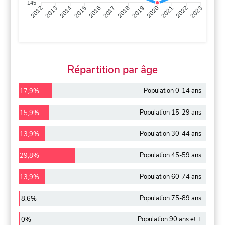
145
2013
2014
2015
2016
2017
2018
2019
2020
2021
2022
2012
2023
Répartition par âge
Population 0-14 ans
17,9%
Population 15-29 ans
15,9%
Population 30-44 ans
13,9%
Population 45-59 ans
29,8%
Population 60-74 ans
13,9%
Population 75-89 ans
8,6%
Population 90 ans et +
0%