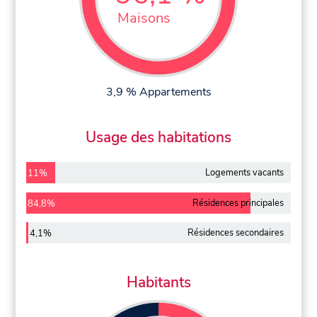
Maisons
3,9 % Appartements
Usage des habitations
Logements vacants
11%
Résidences principales
84,8%
Résidences secondaires
4,1%
Habitants