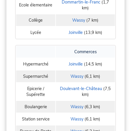
Dommartin-le-Franc
(1,7
Ecole élementaire
km)
Collège
Wassy
(7 km)
Lycée
Joinville
(13,9 km)
Commerces
Hypermarché
Joinville
(14,5 km)
Supermarché
Wassy
(6,1 km)
Epicerie /
Doulevant-le-Château
(7,5
Supérette
km)
Boulangerie
Wassy
(6,3 km)
Station service
Wassy
(6,1 km)