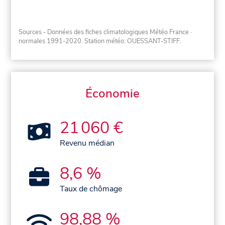
Sources - Données des fiches climatologiques Météo France
·
normales 1991-2020
. Station météo: OUESSANT-STIFF.
Économie
21 060 €
Revenu médian
8,6 %
Taux de chômage
98,88 %