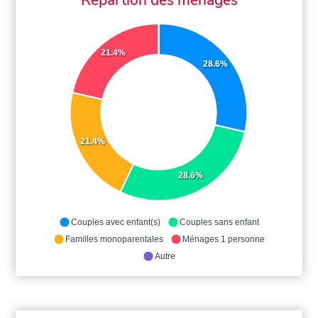
21.4%
28.6%
21.4%
28.6%
Couples avec enfant(s)
Couples sans enfant
Familles monoparentales
Ménages 1 personne
Autre