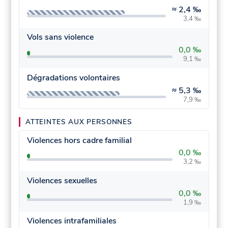
≈
2,4 ‰
3,4 ‰
Vols sans violence
0,0 ‰
9,1 ‰
Dégradations volontaires
≈
5,3 ‰
7,9 ‰
ATTEINTES AUX PERSONNES
Violences hors cadre familial
0,0 ‰
3,2 ‰
Violences sexuelles
0,0 ‰
1,9 ‰
Violences intrafamiliales