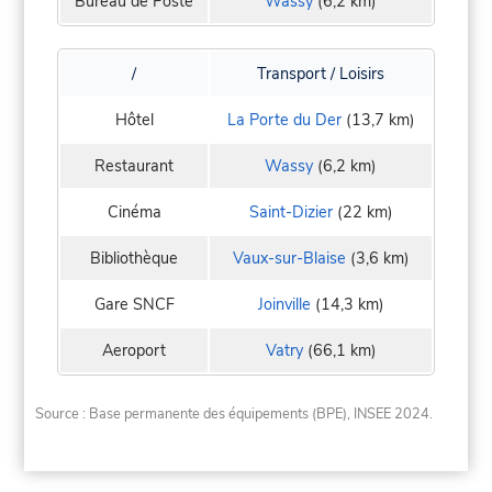
Bureau de Poste
Wassy
(6,2 km)
/
Transport / Loisirs
Hôtel
La Porte du Der
(13,7 km)
Restaurant
Wassy
(6,2 km)
Cinéma
Saint-Dizier
(22 km)
Bibliothèque
Vaux-sur-Blaise
(3,6 km)
Gare SNCF
Joinville
(14,3 km)
Aeroport
Vatry
(66,1 km)
Source : Base permanente des équipements (BPE), INSEE 2024.