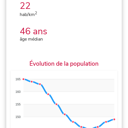
22
2
hab/km
46 ans
âge médian
Évolution de la population
165
160
155
150