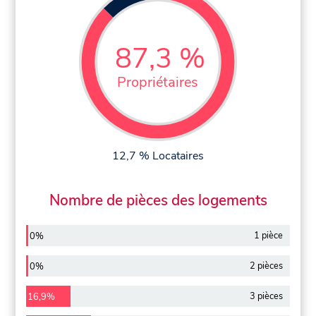
87,3 %
Propriétaires
12,7 % Locataires
Nombre de pièces des logements
1 pièce
0%
2 pièces
0%
3 pièces
16,9%