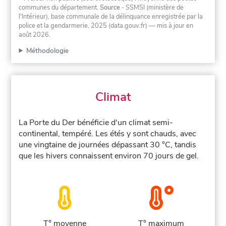
communes du département.
Source
- SSMSI (ministère de
l'Intérieur), base communale de la délinquance enregistrée par la
police et la gendarmerie, 2025 (data.gouv.fr)
— mis à jour en
août 2026
.
Méthodologie
Climat
La Porte du Der bénéficie d'un climat semi-
continental, tempéré. Les étés y sont chauds, avec
une vingtaine de journées dépassant 30 °C, tandis
que les hivers connaissent environ 70 jours de gel.
T° moyenne
T° maximum