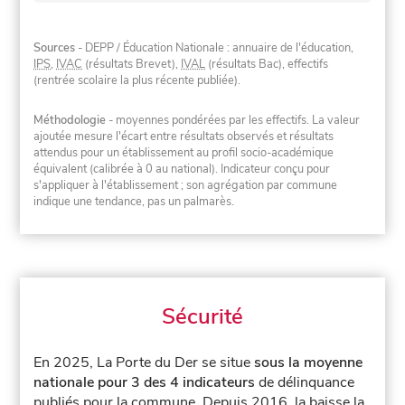
Sources
- DEPP / Éducation Nationale : annuaire de l'éducation,
IPS
,
IVAC
(résultats Brevet),
IVAL
(résultats Bac), effectifs
(rentrée scolaire la plus récente publiée).
Méthodologie
- moyennes pondérées par les effectifs. La valeur
ajoutée mesure l'écart entre résultats observés et résultats
attendus pour un établissement au profil socio-académique
équivalent (calibrée à 0 au national). Indicateur conçu pour
s'appliquer à l'établissement ; son agrégation par commune
indique une tendance, pas un palmarès.
Sécurité
En 2025, La Porte du Der se situe
sous la moyenne
nationale pour 3 des 4 indicateurs
de délinquance
publiés pour la commune.
Depuis 2016, la baisse la