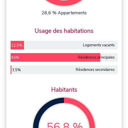
28,6 % Appartements
Usage des habitations
Logements vacants
12,5%
Résidences principales
84%
Résidences secondaires
3,5%
Habitants
56,8 %