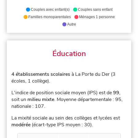
Couples avec enfant(s)
Couples sans enfant
Familles monoparentales
Ménages 1 personne
Autre
Éducation
4 établissements scolaires
à La Porte du Der (3
écoles, 1 collège).
L'indice de position sociale moyen (IPS) est de
99
,
soit un
milieu mixte
.
Moyenne départementale : 95,
nationale : 107.
La mixité sociale au sein des collèges et lycées est
modérée
(écart-type IPS moyen : 30).