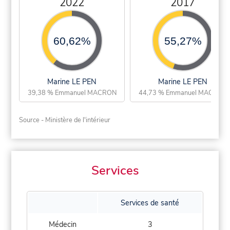
2022
2017
60,62%
55,27%
Marine LE PEN
Marine LE PEN
39,38 % Emmanuel MACRON
44,73 % Emmanuel MACRON
Source - Ministère de l'intérieur
Services
Services de santé
Médecin
3