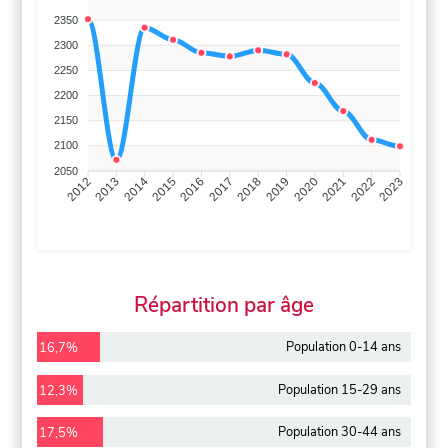
2350
2300
2250
2200
2150
2100
2050
2013
2014
2015
2016
2017
2018
2019
2020
2021
2022
2012
2023
Répartition par âge
Population 0-14 ans
16,7%
Population 15-29 ans
12,3%
Population 30-44 ans
17,5%