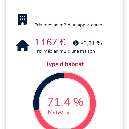
-
Prix médian m2 d'un appartement
1 167 €
-3,31 %
Prix médian m2 d'une maison
Type d'habitat
71,4 %
Maisons