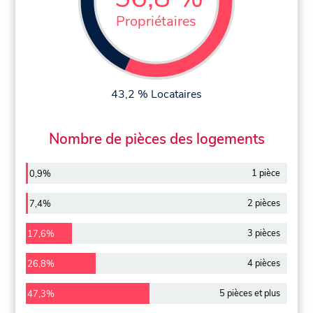
Propriétaires
43,2 % Locataires
Nombre de pièces des logements
1 pièce
0,9%
2 pièces
7,4%
3 pièces
17,6%
4 pièces
26,8%
5 pièces et plus
47,3%