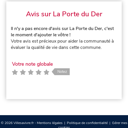
Avis sur La Porte du Der
Il n'y a pas encore d'avis sur La Porte du Der, c'est
le moment d'ajouter le vôtre !
Votre avis est précieux pour aider la communauté à
évaluer la qualité de vie dans cette commune.
Votre note globale
Notez
© 2026 Villesavivre.fr -
Mentions légales
|
Politique de confidentialité
|
Gérer mes
cookies