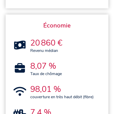
Économie
20 860 €
Revenu médian
8,07 %
Taux de chômage
98,01 %
couverture en très haut débit (fibre)
7,4 %