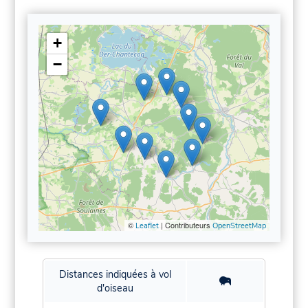
+
−
©
| Contributeurs
Leaflet
OpenStreetMap
Distances indiquées à vol
d'oiseau