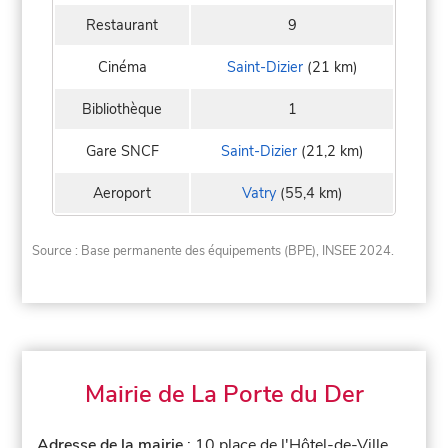
Restaurant
9
Cinéma
Saint-Dizier
(21 km)
Bibliothèque
1
Gare SNCF
Saint-Dizier
(21,2 km)
Aeroport
Vatry
(55,4 km)
Source : Base permanente des équipements (BPE), INSEE 2024.
Mairie de La Porte du Der
Adresse de la mairie
: 10 place de l'Hôtel-de-Ville